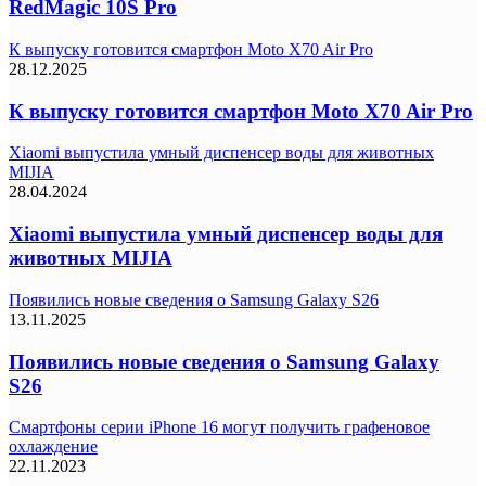
RedMagic 10S Pro
К выпуску готовится смартфон Moto X70 Air Pro
28.12.2025
К выпуску готовится смартфон Moto X70 Air Pro
Xiaomi выпустила умный диспенсер воды для животных
MIJIA
28.04.2024
Xiaomi выпустила умный диспенсер воды для
животных MIJIA
Появились новые сведения о Samsung Galaxy S26
13.11.2025
Появились новые сведения о Samsung Galaxy
S26
Смартфоны серии iPhone 16 могут получить графеновое
охлаждение
22.11.2023