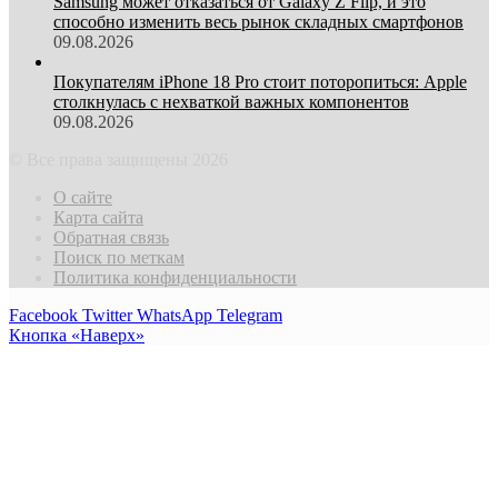
Samsung может отказаться от Galaxy Z Flip, и это
способно изменить весь рынок складных смартфонов
09.08.2026
Покупателям iPhone 18 Pro стоит поторопиться: Apple
столкнулась с нехваткой важных компонентов
09.08.2026
© Все права защищены 2026
О сайте
Карта сайта
Обратная связь
Поиск по меткам
Политика конфиденциальности
Facebook
Twitter
WhatsApp
Telegram
Кнопка «Наверх»