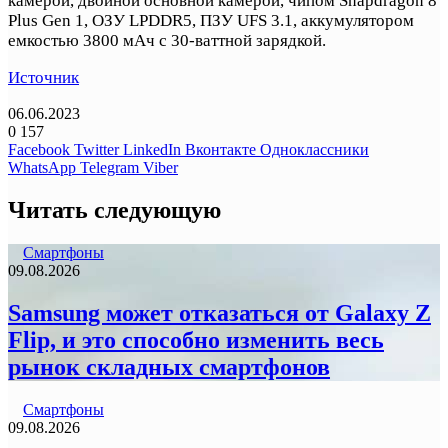
камерой, двойной основной камерой, чипом Snapdragon 8
Plus Gen 1, ОЗУ LPDDR5, ПЗУ UFS 3.1, аккумулятором
емкостью 3800 мАч с 30-ваттной зарядкой.
Источник
06.06.2023
0
157
Facebook
Twitter
LinkedIn
Вконтакте
Одноклассники
WhatsApp
Telegram
Viber
Читать следующую
Смартфоны
09.08.2026
Samsung может отказаться от Galaxy Z
Flip, и это способно изменить весь
рынок складных смартфонов
Смартфоны
09.08.2026