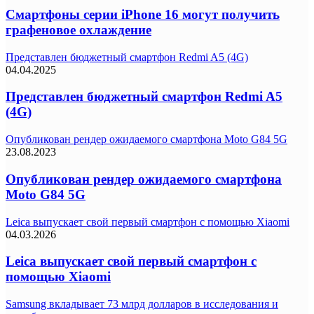
Смартфоны серии iPhone 16 могут получить
графеновое охлаждение
Представлен бюджетный смартфон Redmi A5 (4G)
04.04.2025
Представлен бюджетный смартфон Redmi A5
(4G)
Опубликован рендер ожидаемого смартфона Moto G84 5G
23.08.2023
Опубликован рендер ожидаемого смартфона
Moto G84 5G
Leica выпускает свой первый смартфон с помощью Xiaomi
04.03.2026
Leica выпускает свой первый смартфон с
помощью Xiaomi
Samsung вкладывает 73 млрд долларов в исследования и