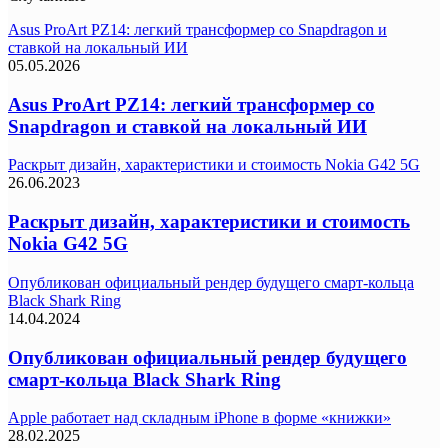
Asus ProArt PZ14: легкий трансформер со Snapdragon и
ставкой на локальный ИИ
05.05.2026
Asus ProArt PZ14: легкий трансформер со
Snapdragon и ставкой на локальный ИИ
Раскрыт дизайн, характеристики и стоимость Nokia G42 5G
26.06.2023
Раскрыт дизайн, характеристики и стоимость
Nokia G42 5G
Опубликован официальный рендер будущего смарт-кольца
Black Shark Ring
14.04.2024
Опубликован официальный рендер будущего
смарт-кольца Black Shark Ring
Apple работает над складным iPhone в форме «книжки»
28.02.2025