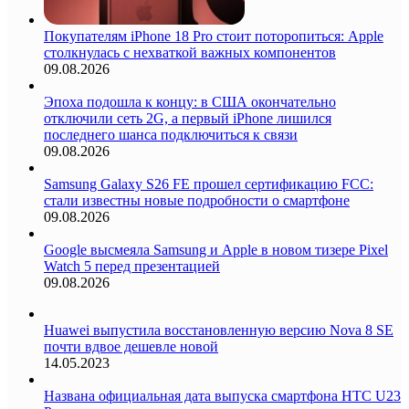
Покупателям iPhone 18 Pro стоит поторопиться: Apple
столкнулась с нехваткой важных компонентов
09.08.2026
Эпоха подошла к концу: в США окончательно
отключили сеть 2G, а первый iPhone лишился
последнего шанса подключиться к связи
09.08.2026
Samsung Galaxy S26 FE прошел сертификацию FCC:
стали известны новые подробности о смартфоне
09.08.2026
Google высмеяла Samsung и Apple в новом тизере Pixel
Watch 5 перед презентацией
09.08.2026
Huawei выпустила восстановленную версию Nova 8 SE
почти вдвое дешевле новой
14.05.2023
Названа официальная дата выпуска смартфона HTC U23