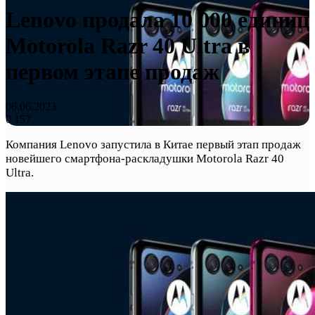
Lenovo продала 10 000 единиц
Motorola Razr 40 Ultra в
первом этапе продаж
06.06.2023
0
157
Компания Lenovo запустила в Китае первый этап продаж
новейшего смартфона-раскладушки Motorola Razr 40
Ultra.