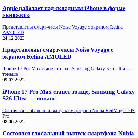
Apple работает над складным iPhone в форме
«книжки»
Представлены смарт-часы Noise Voyage с экраном Retina
AMOLED
24.12.2023
Представлены смарт-часы Noise Voyage с
экраном Retina AMOLED
iPhone 17 Pro Max станет толще, Samsung Galaxy S26 Ultra —
тоньше
09.07.2025
iPhone 17 Pro Max станет толще, Samsung Galaxy
S26 Ultra — тоньше
Состоялся глобальный выпуск смартфона Nubia RedMagic 10S
Pro
08.06.2025
Состоялся глобальный выпуск смартфона Nubia