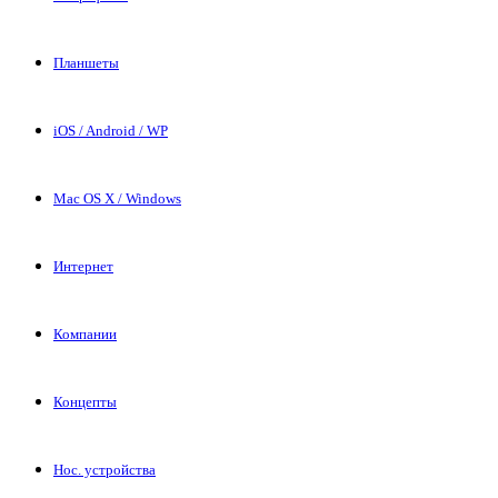
Планшеты
iOS / Android / WP
Mac OS X / Windows
Интернет
Компании
Концепты
Нос. устройства