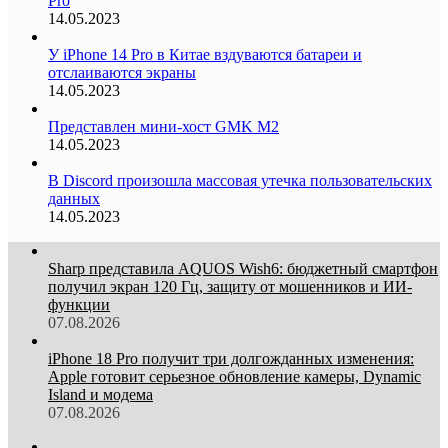
Pro
14.05.2023
У iPhone 14 Pro в Китае вздуваются батареи и
отслаиваются экраны
14.05.2023
Представлен мини-хост GMK M2
14.05.2023
В Discord произошла массовая утечка пользовательских
данных
14.05.2023
Sharp представила AQUOS Wish6: бюджетный смартфон
получил экран 120 Гц, защиту от мошенников и ИИ-
функции
07.08.2026
iPhone 18 Pro получит три долгожданных изменения:
Apple готовит серьезное обновление камеры, Dynamic
Island и модема
07.08.2026