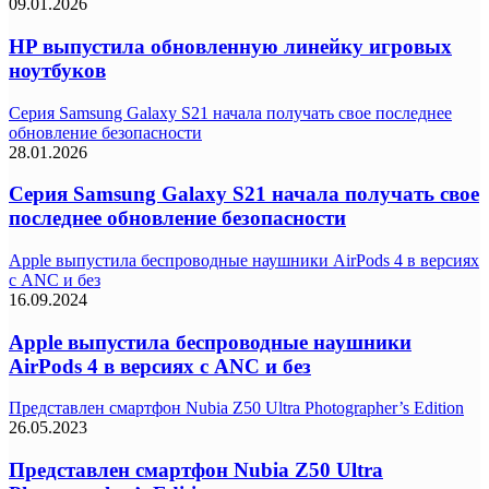
09.01.2026
HP выпустила обновленную линейку игровых
ноутбуков
Серия Samsung Galaxy S21 начала получать свое последнее
обновление безопасности
28.01.2026
Серия Samsung Galaxy S21 начала получать свое
последнее обновление безопасности
Apple выпустила беспроводные наушники AirPods 4 в версиях
с ANC и без
16.09.2024
Apple выпустила беспроводные наушники
AirPods 4 в версиях с ANC и без
Представлен смартфон Nubia Z50 Ultra Photographer’s Edition
26.05.2023
Представлен смартфон Nubia Z50 Ultra