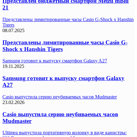
Представлен бюджетный смартфон Meizu mBlu
21
Представлены лимитированные часы Casio G-Shock x Hanshin
Tigers
08.07.2025
Представлены лимитированные часы Casio G-
Shock x Hanshin Tigers
Samsung готовит к выпуску смартфон Galaxy A27
19.11.2025
Samsung готовит к выпуску смартфон Galaxy
A27
Casio выпустила серию неубиваемых часов Mudmaster
23.02.2026
Casio выпустила серию неубиваемых часов
Mudmaster
Ultimea выпустила портативную колонку в виде канистры: