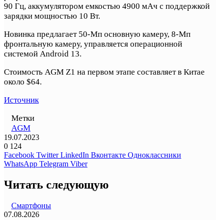
90 Гц, аккумулятором емкостью 4900 мАч с поддержкой
зарядки мощностью 10 Вт.
Новинка предлагает 50-Мп основную камеру, 8-Мп
фронтальную камеру, управляется операционной
системой Android 13.
Стоимость AGM Z1 на первом этапе составляет в Китае
около $64.
Источник
Метки
AGM
19.07.2023
0
124
Facebook
Twitter
LinkedIn
Вконтакте
Одноклассники
WhatsApp
Telegram
Viber
Читать следующую
Смартфоны
07.08.2026