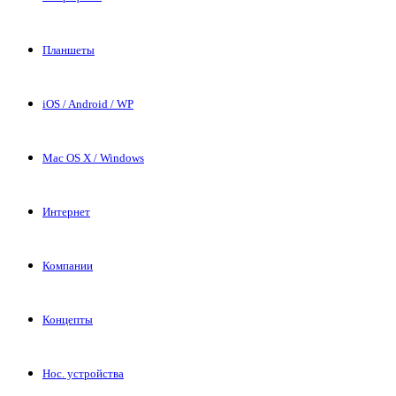
Планшеты
iOS / Android / WP
Mac OS X / Windows
Интернет
Компании
Концепты
Нос. устройства