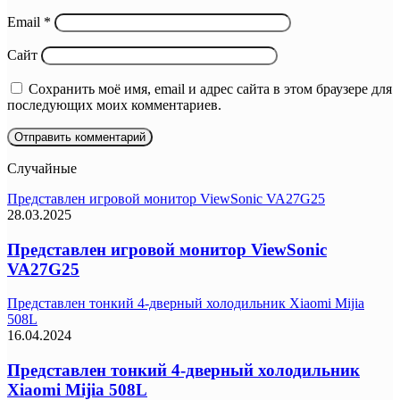
Email
*
Сайт
Сохранить моё имя, email и адрес сайта в этом браузере для
последующих моих комментариев.
Случайные
Представлен игровой монитор ViewSonic VA27G25
28.03.2025
Представлен игровой монитор ViewSonic
VA27G25
Представлен тонкий 4-дверный холодильник Xiaomi Mijia
508L
16.04.2024
Представлен тонкий 4-дверный холодильник
Xiaomi Mijia 508L