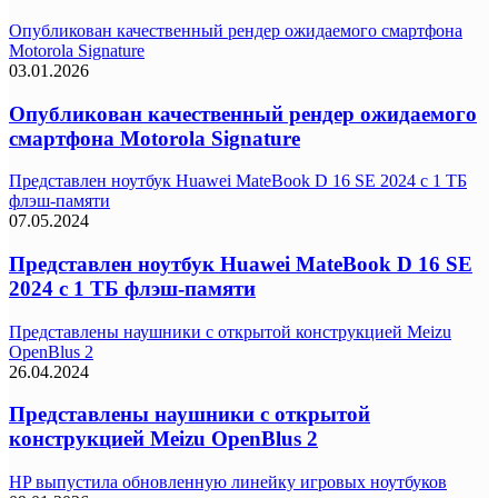
Опубликован качественный рендер ожидаемого смартфона
Motorola Signature
03.01.2026
Опубликован качественный рендер ожидаемого
смартфона Motorola Signature
Представлен ноутбук Huawei MateBook D 16 SE 2024 с 1 ТБ
флэш-памяти
07.05.2024
Представлен ноутбук Huawei MateBook D 16 SE
2024 с 1 ТБ флэш-памяти
Представлены наушники с открытой конструкцией Meizu
OpenBlus 2
26.04.2024
Представлены наушники с открытой
конструкцией Meizu OpenBlus 2
HP выпустила обновленную линейку игровых ноутбуков