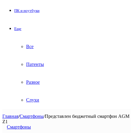
ПК и ноутбуки
Еще
Все
Патенты
Разное
Слухи
Главная
/
Смартфоны
/
Представлен бюджетный смартфон AGM
Z1
Смартфоны