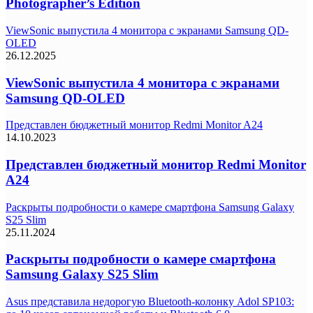
Photographer’s Edition
ViewSonic выпустила 4 монитора с экранами Samsung QD-
OLED
26.12.2025
ViewSonic выпустила 4 монитора с экранами
Samsung QD-OLED
Представлен бюджетный монитор Redmi Monitor A24
14.10.2023
Представлен бюджетный монитор Redmi Monitor
A24
Раскрыты подробности о камере смартфона Samsung Galaxy
S25 Slim
25.11.2024
Раскрыты подробности о камере смартфона
Samsung Galaxy S25 Slim
Asus представила недорогую Bluetooth-колонку Adol SP103: