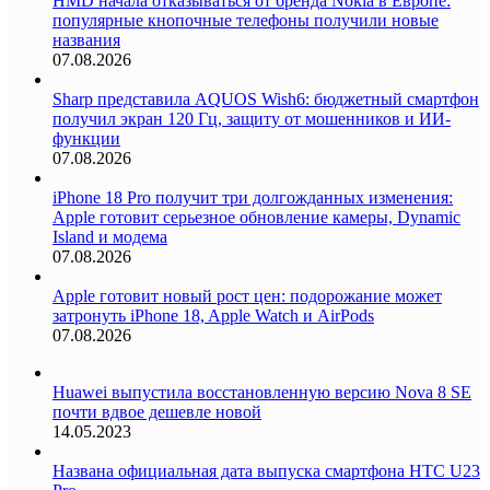
HMD начала отказываться от бренда Nokia в Европе:
популярные кнопочные телефоны получили новые
названия
07.08.2026
Sharp представила AQUOS Wish6: бюджетный смартфон
получил экран 120 Гц, защиту от мошенников и ИИ-
функции
07.08.2026
iPhone 18 Pro получит три долгожданных изменения:
Apple готовит серьезное обновление камеры, Dynamic
Island и модема
07.08.2026
Apple готовит новый рост цен: подорожание может
затронуть iPhone 18, Apple Watch и AirPods
07.08.2026
Huawei выпустила восстановленную версию Nova 8 SE
почти вдвое дешевле новой
14.05.2023
Названа официальная дата выпуска смартфона HTC U23