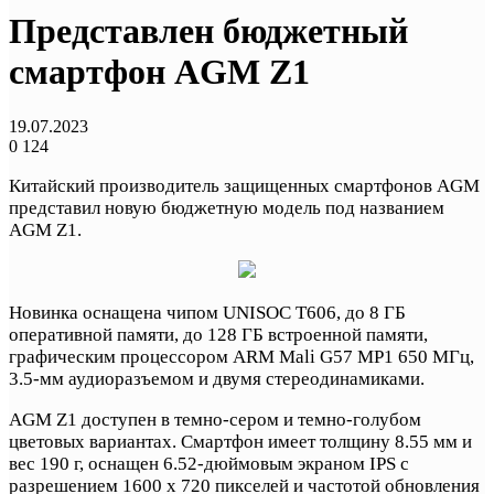
Представлен бюджетный
смартфон AGM Z1
19.07.2023
0
124
Китайский производитель защищенных смартфонов AGM
представил новую бюджетную модель под названием
AGM Z1.
Новинка оснащена чипом UNISOC T606, до 8 ГБ
оперативной памяти, до 128 ГБ встроенной памяти,
графическим процессором ARM Mali G57 MP1 650 МГц,
3.5-мм аудиоразъемом и двумя стереодинамиками.
AGM Z1 доступен в темно-сером и темно-голубом
цветовых вариантах. Смартфон имеет толщину 8.55 мм и
вес 190 г, оснащен 6.52-дюймовым экраном IPS с
разрешением 1600 x 720 пикселей и частотой обновления