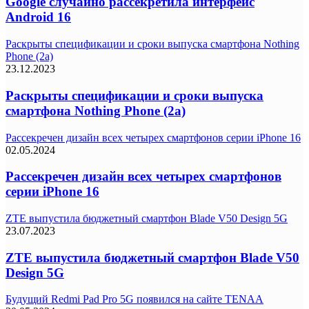
Google случайно рассекретила интерфейс
Android 16
Раскрыты спецификации и сроки выпуска смартфона Nothing
Phone (2a)
23.12.2023
Раскрыты спецификации и сроки выпуска
смартфона Nothing Phone (2a)
Рассекречен дизайн всех четырех смартфонов серии iPhone 16
02.05.2024
Рассекречен дизайн всех четырех смартфонов
серии iPhone 16
ZTE выпустила бюджетный смартфон Blade V50 Design 5G
23.07.2023
ZTE выпустила бюджетный смартфон Blade V50
Design 5G
Будущий Redmi Pad Pro 5G появился на сайте TENAA