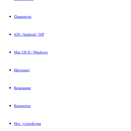
Планшеты
iOS / Android / WP
Mac OS X / Windows
Интернет
Компании
Концепты
Нос. устройства