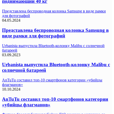
поднимающий 40 кг
Представлена беспроводная колонка Samsung в виде рамки
для фотографий
04.05.2024
Представлена беспроводная колонка Samsung в
виде рамки для фотографий
Urbanista выпустила Bluetooth-колонку Malibu с солнечной
батареей
03.09.2023
Urbanista выпустила Bluetooth-колонку Malibu с
солнечной батареей
AnTuTu составил топ-10 смартфонов категории «убийцы
флагманов»
10.10.2024
AnTuTu составил топ-10 смартфонов категории
«убийцы флагманов»