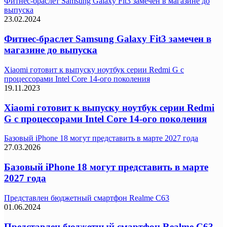
Фитнес-браслет Samsung Galaxy Fit3 замечен в магазине до
выпуска
23.02.2024
Фитнес-браслет Samsung Galaxy Fit3 замечен в
магазине до выпуска
Xiaomi готовит к выпуску ноутбук серии Redmi G с
процессорами Intel Core 14-ого поколения
19.11.2023
Xiaomi готовит к выпуску ноутбук серии Redmi
G с процессорами Intel Core 14-ого поколения
Базовый iPhone 18 могут представить в марте 2027 года
27.03.2026
Базовый iPhone 18 могут представить в марте
2027 года
Представлен бюджетный смартфон Realme C63
01.06.2024
Представлен бюджетный смартфон Realme C63