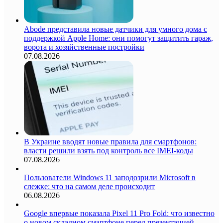
Abode представила новые датчики для умного дома с
поддержкой Apple Home: они помогут защитить гараж,
ворота и хозяйственные постройки
07.08.2026
В Украине вводят новые правила для смартфонов:
власти решили взять под контроль все IMEI-коды
07.08.2026
Пользователи Windows 11 заподозрили Microsoft в
слежке: что на самом деле происходит
06.08.2026
Google впервые показала Pixel 11 Pro Fold: что известно
о новом складном смартфоне перед презентацией