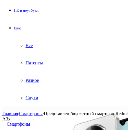
ПК и ноутбуки
Еще
Все
Патенты
Разное
Слухи
Главная
/
Смартфоны
/
Представлен бюджетный смартфон Redmi
A3x
Смартфоны