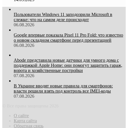
Пользователи Windows 11 заподозрили Microsoft в
слежке: что на самом деле происходит
06.08.2026
Google впервые показала Pixel 11 Pro Fold: что известно
о новом складном смартфоне перед презентацией
06.08.2026
Abode представила новые датчики для умного дома с
поддержкой Apple Home: они помогут защитить гараж,
ворота и хозяйственные постройки
07.08.2026
В Украине вводят новые правила для смартфонов:
власти решили взять под контроль все IMEI-коды
07.08.2026
© Все права защищены 2026
О сайте
Карта сайта
Обратная связь