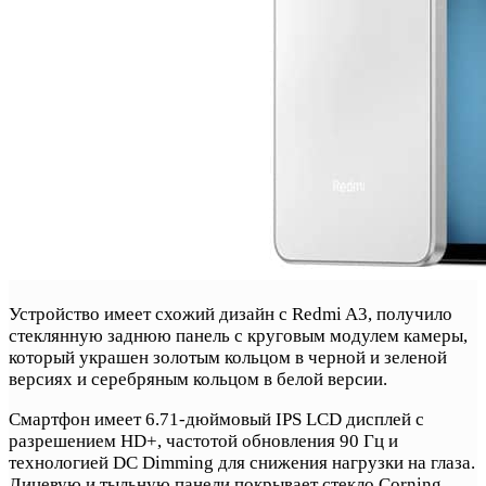
Устройство имеет схожий дизайн с Redmi A3, получило
стеклянную заднюю панель с круговым модулем камеры,
который украшен золотым кольцом в черной и зеленой
версиях и серебряным кольцом в белой версии.
Смартфон имеет 6.71-дюймовый IPS LCD дисплей с
разрешением HD+, частотой обновления 90 Гц и
технологией DC Dimming для снижения нагрузки на глаза.
Лицевую и тыльную панели покрывает стекло Corning