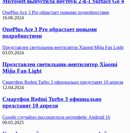
Microsoft выпустила ноутбук 2-в-1 Surface Go 4
OnePlus Ace 3 Pro обрастает новыми подробностями
16.06.2024
OnePlus Ace 3 Pro обрастает новыми
подробностями
Представлен светильник-вентилятор Xiaomi Mijia Fan Light
03.05.2024
Представлен светильник-вентилятор Xiaomi
Mijia Fan Light
Смартфон Redmi Turbo 3 официально представят 10 апреля
12.04.2024
Смартфон Redmi Turbo 3 официально
представят 10 апреля
Google случайно рассекретила интерфейс Android 16
09.05.2025