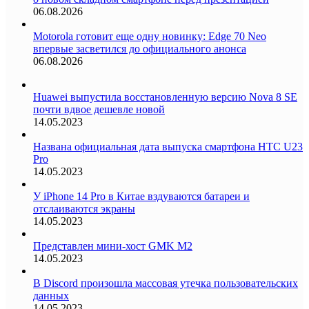
06.08.2026
Motorola готовит еще одну новинку: Edge 70 Neo
впервые засветился до официального анонса
06.08.2026
Huawei выпустила восстановленную версию Nova 8 SE
почти вдвое дешевле новой
14.05.2023
Названа официальная дата выпуска смартфона HTC U23
Pro
14.05.2023
У iPhone 14 Pro в Китае вздуваются батареи и
отслаиваются экраны
14.05.2023
Представлен мини-хост GMK M2
14.05.2023
В Discord произошла массовая утечка пользовательских
данных
14.05.2023