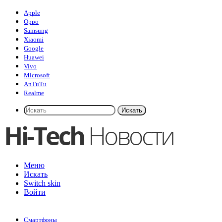
Apple
Oppo
Samsung
Xiaomi
Google
Huawei
Vivo
Microsoft
AnTuTu
Realme
Искать
Меню
Искать
Switch skin
Войти
Смартфоны