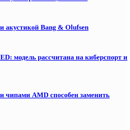
и акустикой Bang & Olufsen
LED: модель рассчитана на киберспорт и
ми чипами AMD способен заменить