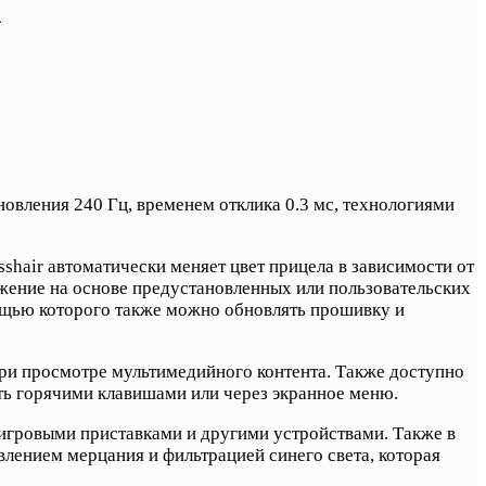
A
вления 240 Гц, временем отклика 0.3 мс, технологиями
hair автоматически меняет цвет прицела в зависимости от
ажение на основе предустановленных или пользовательских
ощью которого также можно обновлять прошивку и
при просмотре мультимедийного контента. Также доступно
ь горячими клавишами или через экранное меню.
 игровыми приставками и другими устройствами. Также в
лением мерцания и фильтрацией синего света, которая