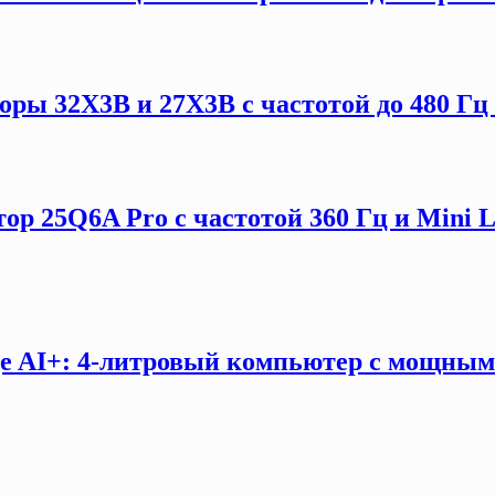
ы 32X3B и 27X3B с частотой до 480 Гц 
ор 25Q6A Pro с частотой 360 Гц и Mini 
e AI+: 4-литровый компьютер с мощны