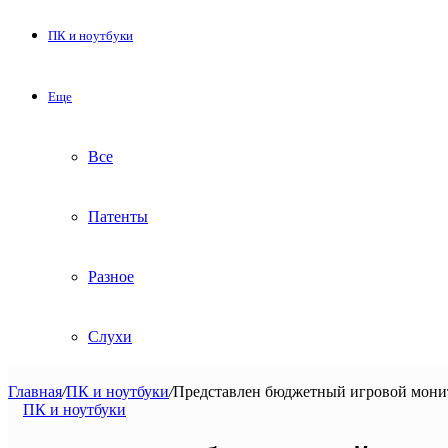
ПК и ноутбуки
Еще
Все
Патенты
Разное
Слухи
Главная
/
ПК и ноутбуки
/
Представлен бюджетный игровой мон
ПК и ноутбуки