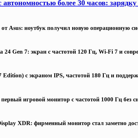
 автономностью более 30 часов: зарядку
 от Asus: ноутбук получил новую операционную си
24 Gen 7: экран с частотой 120 Гц, Wi-Fi 7 и совр
 Edition) с экраном IPS, частотой 180 Гц и подде
первый игровой монитор с частотой 1000 Гц без 
Display XDR: фирменный монитор стал заметно дос