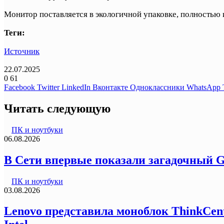
Монитор поставляется в экологичной упаковке, полностью 
Теги:
Источник
22.07.2025
0
61
Facebook
Twitter
LinkedIn
Вконтакте
Одноклассники
WhatsApp
Читать следующую
ПК и ноутбуки
06.08.2026
В Сети впервые показали загадочный G
ПК и ноутбуки
03.08.2026
Lenovo представила моноблок ThinkCentr