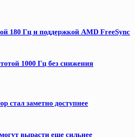
отой 180 Гц и поддержкой AMD FreeSync
тотой 1000 Гц без снижения
ор стал заметно доступнее
могут вырасти еще сильнее