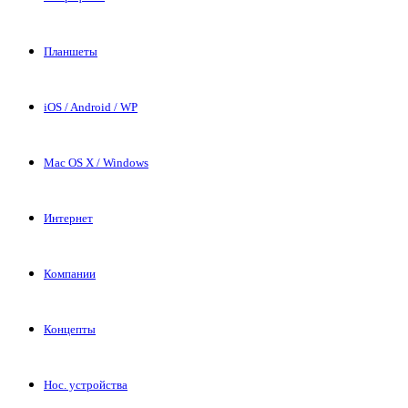
Планшеты
iOS / Android / WP
Mac OS X / Windows
Интернет
Компании
Концепты
Нос. устройства