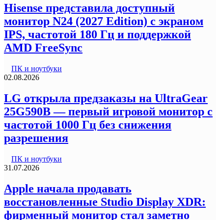
Hisense представила доступный
монитор N24 (2027 Edition) с экраном
IPS, частотой 180 Гц и поддержкой
AMD FreeSync
ПК и ноутбуки
02.08.2026
LG открыла предзаказы на UltraGear
25G590B — первый игровой монитор с
частотой 1000 Гц без снижения
разрешения
ПК и ноутбуки
31.07.2026
Apple начала продавать
восстановленные Studio Display XDR:
фирменный монитор стал заметно