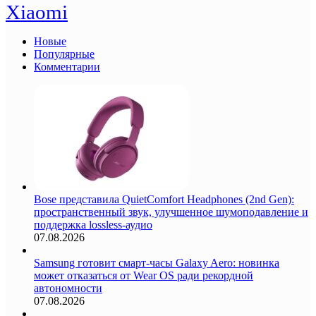
Xiaomi
Новые
Популярные
Комментарии
Bose представила QuietComfort Headphones (2nd Gen):
пространственный звук, улучшенное шумоподавление и
поддержка lossless-аудио
07.08.2026
Samsung готовит смарт-часы Galaxy Aero: новинка
может отказаться от Wear OS ради рекордной
автономности
07.08.2026