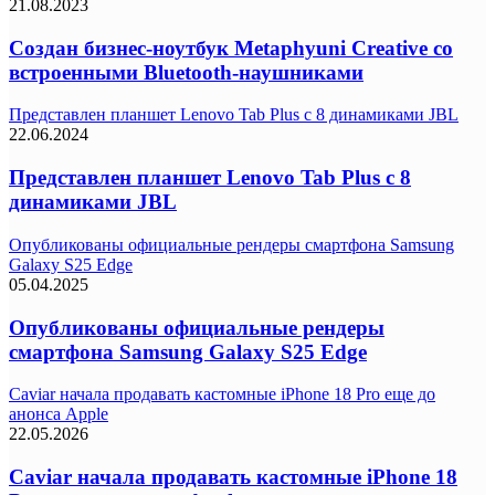
21.08.2023
Создан бизнес-ноутбук Metaphyuni Creative со
встроенными Bluetooth-наушниками
Представлен планшет Lenovo Tab Plus с 8 динамиками JBL
22.06.2024
Представлен планшет Lenovo Tab Plus с 8
динамиками JBL
Опубликованы официальные рендеры смартфона Samsung
Galaxy S25 Edge
05.04.2025
Опубликованы официальные рендеры
смартфона Samsung Galaxy S25 Edge
Caviar начала продавать кастомные iPhone 18 Pro еще до
анонса Apple
22.05.2026
Caviar начала продавать кастомные iPhone 18