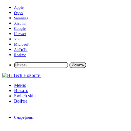
Apple
Oppo
Samsung
Xiaomi
Google
Huawei
Vivo
Microsoft
AnTuTu
Realme
Искать
Меню
Искать
Switch skin
Войти
Смартфоны