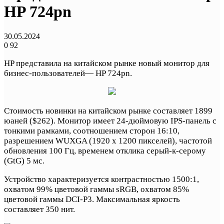
HP 724pn
30.05.2024
0
92
HP представила на китайском рынке новый монитор для
бизнес-пользователей— HP 724pn.
Стоимость новинки на китайском рынке составляет 1899
юаней ($262). Монитор имеет 24-дюймовую IPS-панель с
тонкими рамками, соотношением сторон 16:10,
разрешением WUXGA (1920 x 1200 пикселей), частотой
обновления 100 Гц, временем отклика серый-к-серому
(GtG) 5 мс.
Устройство характеризуется контрастностью 1500:1,
охватом 99% цветовой гаммы sRGB, охватом 85%
цветовой гаммы DCI-P3. Максимальная яркость
составляет 350 нит.