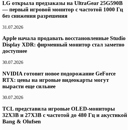
LG открыла предзаказы на UltraGear 25G590B
— первый игровой монитор с частотой 1000 Гц
без снижения разрешения
31.07.2026
Apple начала продавать восстановленные Studio
Display XDR: фирменный монитор стал заметно
доступнее
30.07.2026
NVIDIA готовит новое подорожание GeForce
RTX: цены на игровые видеокарты могут
вырасти еще сильнее
30.07.2026
TCL представила игровые OLED-мониторы
32X3B и 27X3B с частотой до 480 Гц и акустикой
Bang & Olufsen