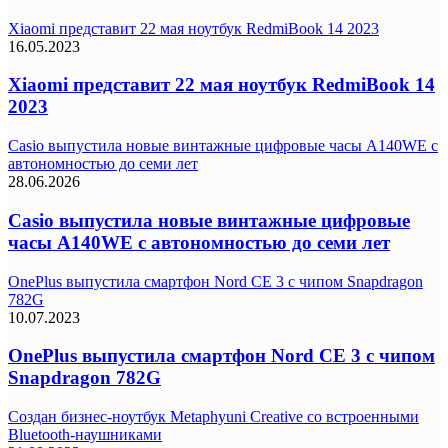
Xiaomi представит 22 мая ноутбук RedmiBook 14 2023
16.05.2023
Xiaomi представит 22 мая ноутбук RedmiBook 14
2023
Casio выпустила новые винтажные цифровые часы A140WE с
автономностью до семи лет
28.06.2026
Casio выпустила новые винтажные цифровые
часы A140WE с автономностью до семи лет
OnePlus выпустила смартфон Nord CE 3 с чипом Snapdragon
782G
10.07.2023
OnePlus выпустила смартфон Nord CE 3 с чипом
Snapdragon 782G
Создан бизнес-ноутбук Metaphyuni Creative со встроенными
Bluetooth-наушниками