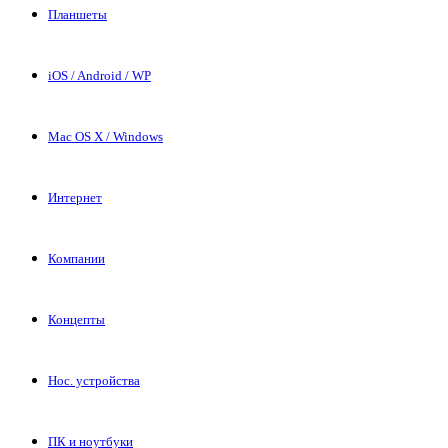
Планшеты
iOS / Android / WP
Mac OS X / Windows
Интернет
Компании
Концепты
Нос. устройства
ПК и ноутбуки