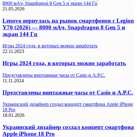
8000 мАч, Snapdragon 8 Gen 5 и экран 144 Гц
21.05.2026
Lenovo вернулась на рынок смартфонов с Legion
Y70 (2026) — 8000 мАч, Snapdragon 8 Gen 5 и
экран 144 Гц
Игры 2024 года, в которых можно заработать
22.11.2023
Игры 2024 года, в которых можно заработать
Представлены винтажные часы от Casio и A.P.C.
11.11.2024
Представлены винтажные часы от Casio и A.P.C.
Украинский дизайнер создал концепт смартфона Apple iPhone
18 Pro
18.01.2026
Украинский дизайнер создал концепт смартфона
Apple iPhone 18 Pro