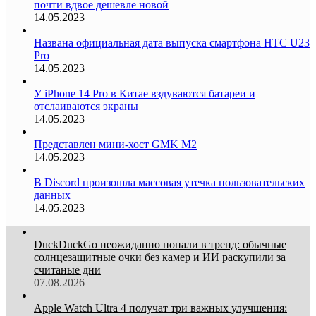
почти вдвое дешевле новой
14.05.2023
Названа официальная дата выпуска смартфона HTC U23
Pro
14.05.2023
У iPhone 14 Pro в Китае вздуваются батареи и
отслаиваются экраны
14.05.2023
Представлен мини-хост GMK M2
14.05.2023
В Discord произошла массовая утечка пользовательских
данных
14.05.2023
DuckDuckGo неожиданно попали в тренд: обычные
солнцезащитные очки без камер и ИИ раскупили за
считаные дни
07.08.2026
Apple Watch Ultra 4 получат три важных улучшения: