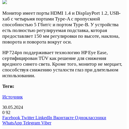
Монитор имеет порты HDMI 1.4 и DisplayPort 1.2, USB-
хаб с четырьмя портами Type-A с пропускной
способностью 5 Гбит/с и портом Type-B. У устройства
есть полностью регулируемая подставка, которая
предоставляет 150 мм регулировки по высоте, наклона,
поворота и поворота вокруг оси.
HP 724pn поддерживает технологию HP Eye Ease,
сертифицирован TÜV как решение для снижения
вредного синего света. Кроме того, монитор не мерцает,
способствуя снижению усталости глаз при длительном
использовании.
Теги:
Источник
30.05.2024
0
92
Facebook
Twitter
LinkedIn
Вконтакте
Одноклассники
WhatsApp
Telegram
Viber