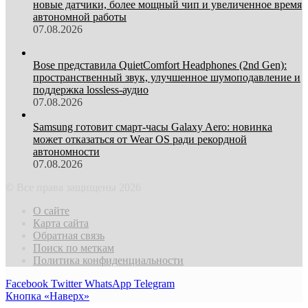
новые датчики, более мощный чип и увеличенное время
автономной работы
07.08.2026
Bose представила QuietComfort Headphones (2nd Gen):
пространственный звук, улучшенное шумоподавление и
поддержка lossless-аудио
07.08.2026
Samsung готовит смарт-часы Galaxy Aero: новинка
может отказаться от Wear OS ради рекордной
автономности
07.08.2026
© Все права защищены 2026
О сайте
Карта сайта
Обратная связь
Поиск по меткам
Политика конфиденциальности
Facebook
Twitter
WhatsApp
Telegram
Кнопка «Наверх»