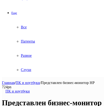
Еще
Все
Патенты
Разное
Слухи
Главная
/
ПК и ноутбуки
/
Представлен бизнес-монитор HP
724pn
ПК и ноутбуки
Представлен бизнес-монитор