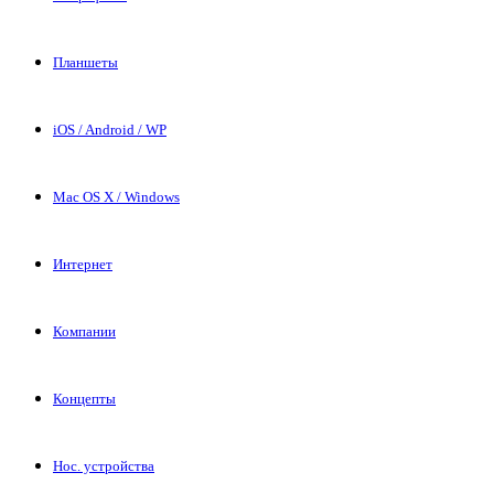
Планшеты
iOS / Android / WP
Mac OS X / Windows
Интернет
Компании
Концепты
Нос. устройства