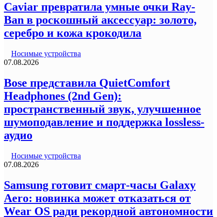
Caviar превратила умные очки Ray-
Ban в роскошный аксессуар: золото,
серебро и кожа крокодила
Носимые устройства
07.08.2026
Bose представила QuietComfort
Headphones (2nd Gen):
пространственный звук, улучшенное
шумоподавление и поддержка lossless-
аудио
Носимые устройства
07.08.2026
Samsung готовит смарт-часы Galaxy
Aero: новинка может отказаться от
Wear OS ради рекордной автономности