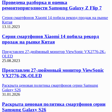
Проведена разборка и оценка
ремонтопригодности Samsung Galaxy Z Flip 7
Серия смартфонов Xiaomi 14 побила рекорд продаж на рынке
Китая
13.11.2023
Серия смартфонов Xiaomi 14 побила рекорд
продаж на рынке Китая
Представлен 27-дюймовый монитор ViewSonic VX2776-2K-
OLED
25.08.2023
Представлен 27-дюймовый монитор ViewSonic
VX2776-2K-OLED
Раскрыта ценовая политика смартфонов серии Samsung
Galaxy S26
31.01.2026
Раскрыта ценовая политика смартфонов серии
Samsung Galaxy S26