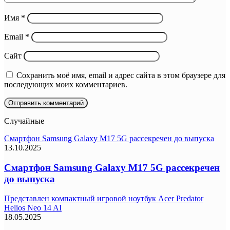
Имя
*
Email
*
Сайт
Сохранить моё имя, email и адрес сайта в этом браузере для
последующих моих комментариев.
Случайные
Смартфон Samsung Galaxy M17 5G рассекречен до выпуска
13.10.2025
Смартфон Samsung Galaxy M17 5G рассекречен
до выпуска
Представлен компактный игровой ноутбук Acer Predator
Helios Neo 14 AI
18.05.2025