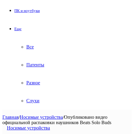
ПК и ноутбуки
Еще
Все
Патенты
Разное
Слухи
Главная
/
Носимые устройства
/
Опубликовано видео
официальной распаковки наушников Beats Solo Buds
Носимые устройства