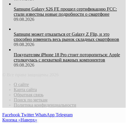
Samsung Galaxy S26 FE прошел сертификацию FCC:
стали известны новые подробности о смартфоне
09.08.2026
Samsung может отказаться от Galaxy Z Flip, и это
способно изменить весь рынок складных смартфонов
09.08.2026
Покупателям iPhone 18 Pro стоит поторопиться: Apple
столкнулась с нехваткой важных компонентов
09.08.2026
© Все права защищены 2026
О сайте
Карта сайта
Обратная связь
Поиск по меткам
Политика конфиденциальности
Facebook
Twitter
WhatsApp
Telegram
Кнопка «Наверх»