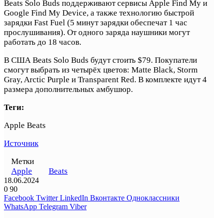
Beats Solo Buds поддерживают сервисы Apple Find My и
Google Find My Device, а также технологию быстрой
зарядки Fast Fuel (5 минут зарядки обеспечат 1 час
прослушивания). От одного заряда наушники могут
работать до 18 часов.
В США Beats Solo Buds будут стоить $79. Покупатели
смогут выбрать из четырёх цветов: Matte Black, Storm
Gray, Arctic Purple и Transparent Red. В комплекте идут 4
размера дополнительных амбушюр.
Теги:
Apple Beats
Источник
Метки
Apple
Beats
18.06.2024
0
90
Facebook
Twitter
LinkedIn
Вконтакте
Одноклассники
WhatsApp
Telegram
Viber