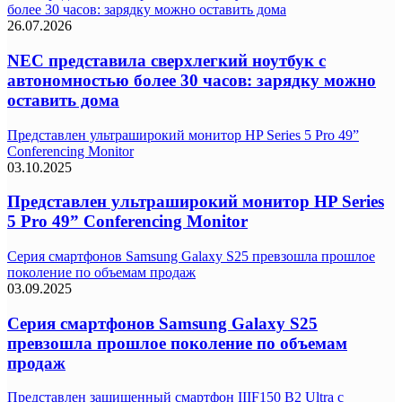
более 30 часов: зарядку можно оставить дома
26.07.2026
NEC представила сверхлегкий ноутбук с
автономностью более 30 часов: зарядку можно
оставить дома
Представлен ультраширокий монитор HP Series 5 Pro 49”
Conferencing Monitor
03.10.2025
Представлен ультраширокий монитор HP Series
5 Pro 49” Conferencing Monitor
Серия смартфонов Samsung Galaxy S25 превзошла прошлое
поколение по объемам продаж
03.09.2025
Серия смартфонов Samsung Galaxy S25
превзошла прошлое поколение по объемам
продаж
Представлен защищенный смартфон IIIF150 B2 Ultra с