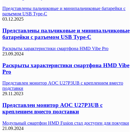
Представлены пальчиковые и минипальчиковые батарейки с
разъемом USB Type-C
03.12.2025
Представлены пальчиковые и минипальчиковые
батарейки с разъемом USB Type-C
Раскрыты характеристики смартфона HMD Vibe Pro
23.09.2024
Раскрыты характеристики смартфона HMD Vibe
Pro
Представлен монитор AOC U27P3UB с креплением вместо
подставки
29.11.2023
Представлен монитор AOC U27P3UB с
креплением вместо подставки
Модульный смартфон HMD Fusion стал доступен для покупки
21.09.2024