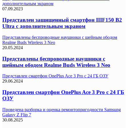
дополнительным экраном
07.09.2023
Представлен защищенный смартфон IIIF150 B2
Ultra с дополнительным экраном
Представлены беспроводные наушники с шейным ободом
Realme Buds Wireless 3 Neo
20.05.2024
Представлены беспроводные наушники с
шейным ободом Realme Buds Wireless 3 Neo
Представлен смартфон OnePlus Ace 3 Pro с 24 ГБ ОЗУ
29.06.2024
Представлен смартфон OnePlus Ace 3 Pro с 24 ГБ
ОЗУ
Проведена разборка и оценка ремонтопригодности Samsung
Galaxy Z Flip 7
30.08.2025