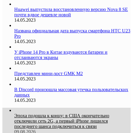
Huawei выпустила восстановленную версию Nova 8 SE
почти вдвое дешевле новой
14.05.2023
Названа официальная дата выпуска смартфона HTC U23
Pro
14.05.2023
У iPhone 14 Pro в Китае вздуваются батареи и
отслаиваются экраны
14.05.2023
Представлен мини-хост GMK M2
14.05.2023
В Discord произошла массовая утечка пользовательских
данных
14.05.2023
Эпоха подошла к концу: в США окончательно
отключили сеть 2G, а первый iPhone лишился
последнего шанса подключиться к связи
09.08.2026