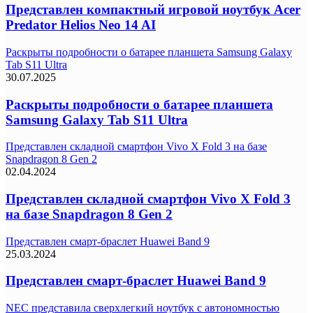
Представлен компактный игровой ноутбук Acer
Predator Helios Neo 14 AI
Раскрыты подробности о батарее планшета Samsung Galaxy
Tab S11 Ultra
30.07.2025
Раскрыты подробности о батарее планшета
Samsung Galaxy Tab S11 Ultra
Представлен складной смартфон Vivo X Fold 3 на базе
Snapdragon 8 Gen 2
02.04.2024
Представлен складной смартфон Vivo X Fold 3
на базе Snapdragon 8 Gen 2
Представлен смарт-браслет Huawei Band 9
25.03.2024
Представлен смарт-браслет Huawei Band 9
NEC представила сверхлегкий ноутбук с автономностью