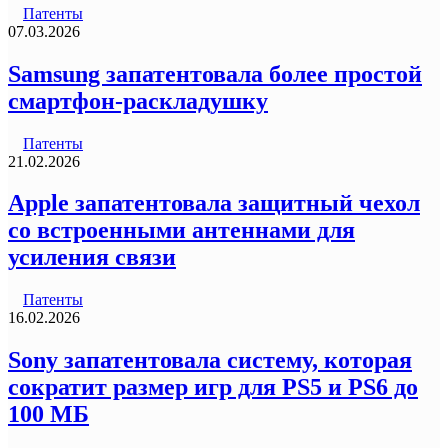
Патенты
07.03.2026
Samsung запатентовала более простой
смартфон-раскладушку
Патенты
21.02.2026
Apple запатентовала защитный чехол
со встроенными антеннами для
усиления связи
Патенты
16.02.2026
Sony запатентовала систему, которая
сократит размер игр для PS5 и PS6 до
100 МБ