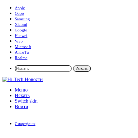
Apple
Oppo
Samsung
Xiaomi
Google
Huawei
Vivo
Microsoft
AnTuTu
Realme
Искать
Меню
Искать
Switch skin
Войти
Смартфоны