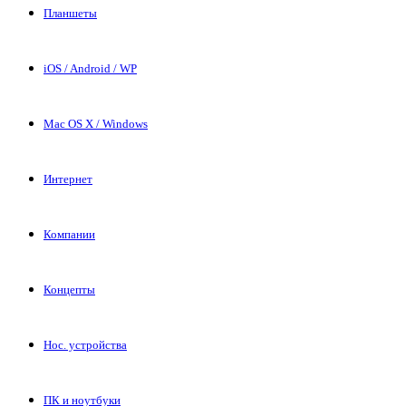
Планшеты
iOS / Android / WP
Mac OS X / Windows
Интернет
Компании
Концепты
Нос. устройства
ПК и ноутбуки