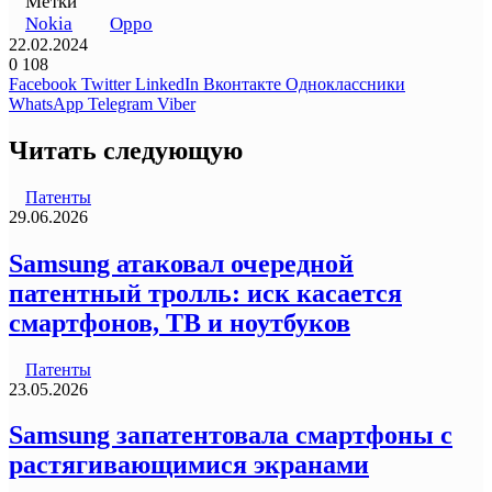
Метки
Nokia
Oppo
22.02.2024
0
108
Facebook
Twitter
LinkedIn
Вконтакте
Одноклассники
WhatsApp
Telegram
Viber
Читать следующую
Патенты
29.06.2026
Samsung атаковал очередной
патентный тролль: иск касается
смартфонов, ТВ и ноутбуков
Патенты
23.05.2026
Samsung запатентовала смартфоны с
растягивающимися экранами