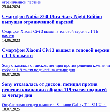
ограниченной партией
25.04.2024
Смартфон Nubia Z60 Ultra Stary Night Edition
выпущен ограниченной партией
Смартфон Xiaomi Civi 3 вышел в топовой версии с 1 ТБ
памяти
14.06.2023
Смартфон Xiaomi Civi 3 вышел в топовой версии
с 1 ТБ памяти
Sony отказалась от дисков: петиция против решения компании
собрала 119 тысяч подписей за четыре дня
06.07.2026
Sony отказалась от дисков: петиция против
решения компании собрала 119 тысяч подписей
за четыре дня
Опубликован рендер планшета Samsung Galaxy Tab S11 Ultra
18.07.2025