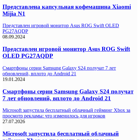
Представлена капсульная кофемашина Xiaomi
Mijia N1
Представлен игровой монитор Asus ROG Swift OLED
PG27AQDP
08.09.2024
Представлен игровой монитор Asus ROG Swift
OLED PG27AQDP
Смартфоны серии Samsung Galaxy S24 получат 7 лет
обновлений, вплото до Android 21
19.01.2024
Смартфоны серии Samsung Galaxy S24 получат
7 лет обновлений, вплото до Android 21
Microsoft запустила бесплатный облачный гейминг Xbox за
просмотр рекламы: что изменилось для игроков
27.07.2026
Microsoft запустила бесплатный облачный