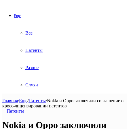
Еще
Все
Патенты
Разное
Слухи
Главная
/
Еще
/
Патенты
/
Nokia и Oppo заключили соглашение о
кросс-лицензировании патентов
Патенты
Nokia и Oppo заключили