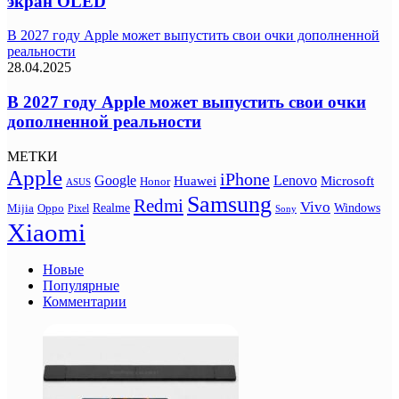
экран OLED
В 2027 году Apple может выпустить свои очки дополненной
реальности
28.04.2025
В 2027 году Apple может выпустить свои очки
дополненной реальности
МЕТКИ
Apple
iPhone
Google
Lenovo
Huawei
Microsoft
Honor
ASUS
Samsung
Redmi
Vivo
Realme
Oppo
Windows
Mijia
Pixel
Sony
Xiaomi
Новые
Популярные
Комментарии