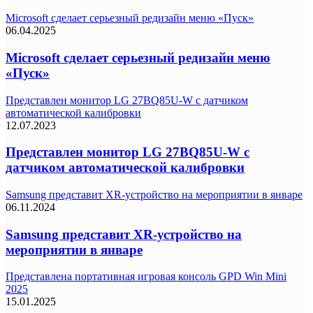
Microsoft сделает серьезный редизайн меню «Пуск»
06.04.2025
Microsoft сделает серьезный редизайн меню
«Пуск»
Представлен монитор LG 27BQ85U-W с датчиком
автоматической калибровки
12.07.2023
Представлен монитор LG 27BQ85U-W с
датчиком автоматической калибровки
Samsung представит XR-устройство на мероприятии в январе
06.11.2024
Samsung представит XR-устройство на
мероприятии в январе
Представлена портативная игровая консоль GPD Win Mini
2025
15.01.2025