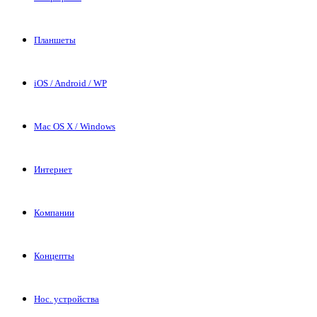
Планшеты
iOS / Android / WP
Mac OS X / Windows
Интернет
Компании
Концепты
Нос. устройства