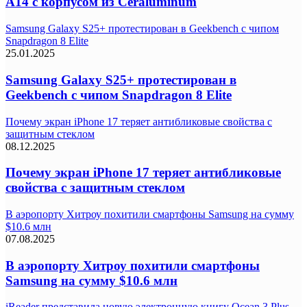
A14 с корпусом из Ceraluminum
Samsung Galaxy S25+ протестирован в Geekbench с чипом
Snapdragon 8 Elite
25.01.2025
Samsung Galaxy S25+ протестирован в
Geekbench с чипом Snapdragon 8 Elite
Почему экран iPhone 17 теряет антибликовые свойства с
защитным стеклом
08.12.2025
Почему экран iPhone 17 теряет антибликовые
свойства с защитным стеклом
В аэропорту Хитроу похитили смартфоны Samsung на сумму
$10.6 млн
07.08.2025
В аэропорту Хитроу похитили смартфоны
Samsung на сумму $10.6 млн
iReader представила новую электронную книгу Ocean 3 Plus