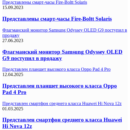
Представлены смарт-часы Fire-Boltt Solaris
15.09.2023
Представлены смарт-часы Fire-Boltt Solaris
Флагманский монитор Samsung Odyssey OLED G9 поступил в
продажу
27.06.2023
Флагманский монитор Samsung Odyssey OLED
G9 поступил в продажу
Представлен планшет высокого класса Oppo Pad 4 Pro
12.04.2025
Представлен планшет высокого класса Oppo
Pad 4 Pro
Представлен смартфон среднего класса Huawei Hi Nova 12z
01.03.2025
Представлен смартфон среднего класса Huawei
Hi Nova 12z