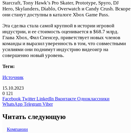
Starcraft, Tony Hawk’s Pro Skater, Prototype, Spyro, DJ
Hero, Skylanders, Diablo, Overwatch и Candy Crush. Вскоре
они станут доступны в каталоге Xbox Game Pass.
Эта сделка стала самой крупной в истории игровой
индустрии, и ее стоимость оценивается в $68.7 млрд.
Глава Xbox, Фил Спенсер, приветствует новых членов
команды и выразил уверенность в том, что совместными
усилиями они поднимут индустрию видеоигр на
совершенно новый уровень.
Теги:
Источник
15.10.2023
0
121
Facebook
Twitter
LinkedIn
Вконтакте
Одноклассники
WhatsApp
Telegram
Viber
Читать следующую
Компании