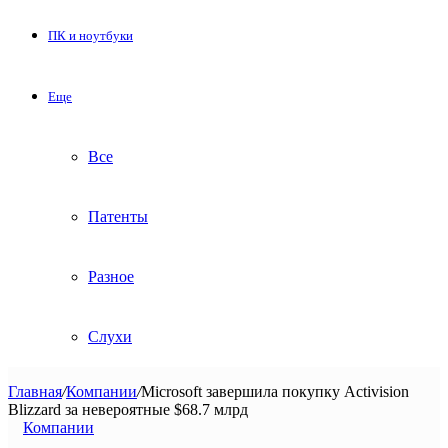
ПК и ноутбуки
Еще
Все
Патенты
Разное
Слухи
Главная
/
Компании
/
Microsoft завершила покупку Activision
Blizzard за невероятные $68.7 млрд
Компании