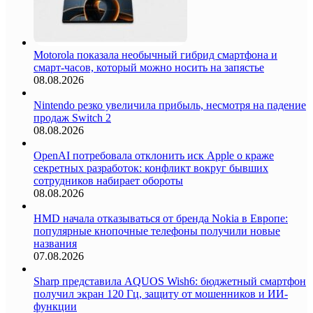
Motorola показала необычный гибрид смартфона и
смарт-часов, который можно носить на запястье
08.08.2026
Nintendo резко увеличила прибыль, несмотря на падение
продаж Switch 2
08.08.2026
OpenAI потребовала отклонить иск Apple о краже
секретных разработок: конфликт вокруг бывших
сотрудников набирает обороты
08.08.2026
HMD начала отказываться от бренда Nokia в Европе:
популярные кнопочные телефоны получили новые
названия
07.08.2026
Sharp представила AQUOS Wish6: бюджетный смартфон
получил экран 120 Гц, защиту от мошенников и ИИ-
функции