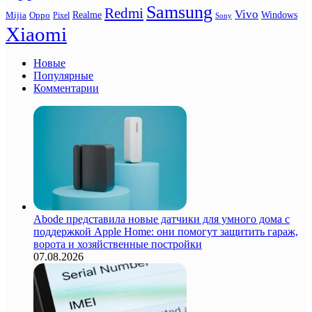
Samsung
Redmi
Vivo
Realme
Oppo
Windows
Mijia
Pixel
Sony
Xiaomi
Новые
Популярные
Комментарии
Abode представила новые датчики для умного дома с
поддержкой Apple Home: они помогут защитить гараж,
ворота и хозяйственные постройки
07.08.2026