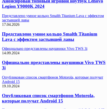
Анонсирован топовый игровой ноутбук Lenovo
Legion Y9000K 2024
Представлено умное кольцо Smalth Titanium Lava с эффектом
застывшей лавы
17.04.2026
Представлено умное кольцо Smalth Titanium
Lava с эффектом застывшей лавы
Официально представлены наушники Vivo TWS 3i
14.09.2024
Официально представлены наушники Vivo TWS
3i
Опубликован список смартфонов Motorola, которые получат
Android 15
19.10.2024
Опубликован список смартфонов Motorola,
которые получат Android 15