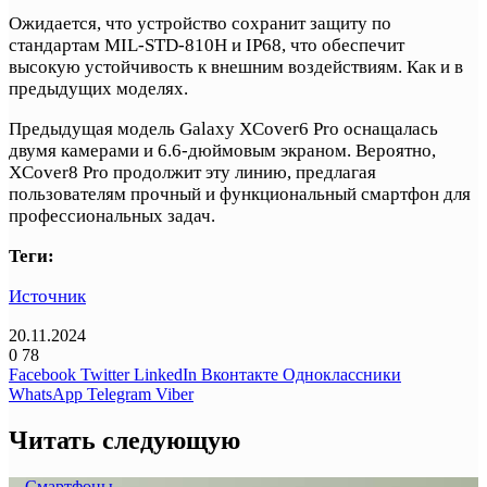
Ожидается, что устройство сохранит защиту по
стандартам MIL-STD-810H и IP68, что обеспечит
высокую устойчивость к внешним воздействиям. Как и в
предыдущих моделях.
Предыдущая модель Galaxy XCover6 Pro оснащалась
двумя камерами и 6.6-дюймовым экраном. Вероятно,
XCover8 Pro продолжит эту линию, предлагая
пользователям прочный и функциональный смартфон для
профессиональных задач.
Теги:
Источник
20.11.2024
0
78
Facebook
Twitter
LinkedIn
Вконтакте
Одноклассники
WhatsApp
Telegram
Viber
Читать следующую
Смартфоны