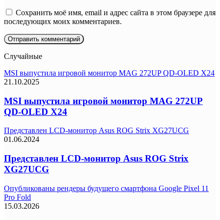
Сохранить моё имя, email и адрес сайта в этом браузере для
последующих моих комментариев.
Случайные
MSI выпустила игровой монитор MAG 272UP QD-OLED X24
21.10.2025
MSI выпустила игровой монитор MAG 272UP
QD-OLED X24
Представлен LCD-монитор Asus ROG Strix XG27UCG
01.06.2024
Представлен LCD-монитор Asus ROG Strix
XG27UCG
Опубликованы рендеры будущего смартфона Google Pixel 11
Pro Fold
15.03.2026