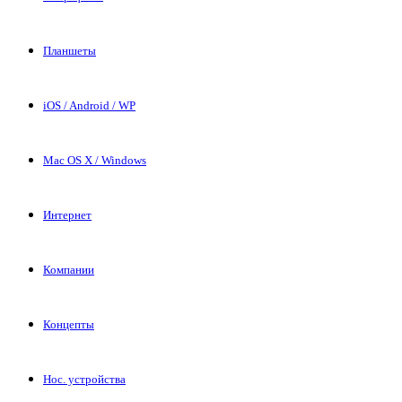
Планшеты
iOS / Android / WP
Mac OS X / Windows
Интернет
Компании
Концепты
Нос. устройства