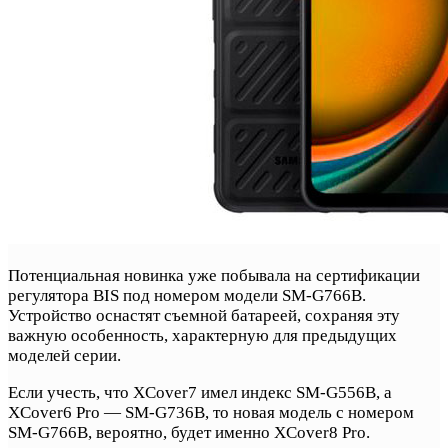
Потенциальная новинка уже побывала на сертификации
регулятора BIS под номером модели SM-G766B.
Устройство оснастят съемной батареей, сохраняя эту
важную особенность, характерную для предыдущих
моделей серии.
Если учесть, что XCover7 имел индекс SM-G556B, а
XCover6 Pro — SM-G736B, то новая модель с номером
SM-G766B, вероятно, будет именно XCover8 Pro.