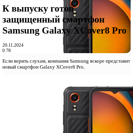
К выпуску готов
защищенный смартфон
Samsung Galaxy XCover8 Pro
20.11.2024
0
78
Если верить слухам, компания Samsung вскоре представит
новый смартфон Galaxy XCover8 Pro.