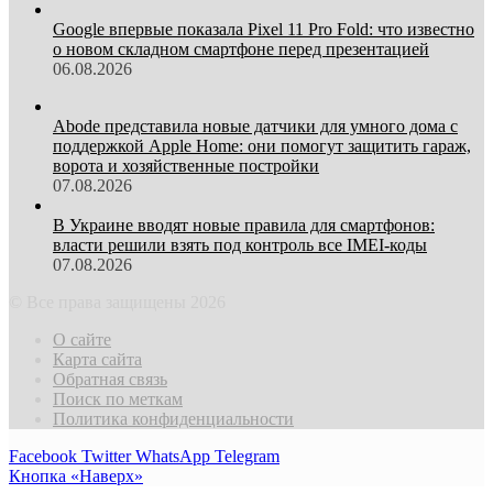
Google впервые показала Pixel 11 Pro Fold: что известно
о новом складном смартфоне перед презентацией
06.08.2026
Abode представила новые датчики для умного дома с
поддержкой Apple Home: они помогут защитить гараж,
ворота и хозяйственные постройки
07.08.2026
В Украине вводят новые правила для смартфонов:
власти решили взять под контроль все IMEI-коды
07.08.2026
© Все права защищены 2026
О сайте
Карта сайта
Обратная связь
Поиск по меткам
Политика конфиденциальности
Facebook
Twitter
WhatsApp
Telegram
Кнопка «Наверх»