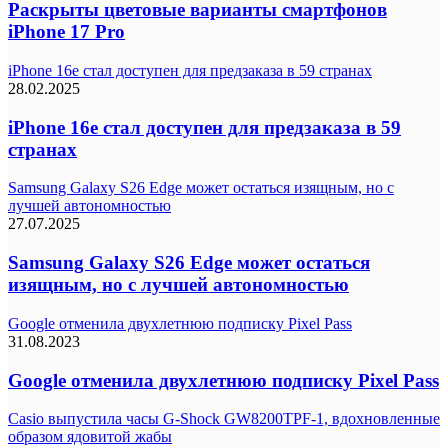
Раскрыты цветовые варианты смартфонов
iPhone 17 Pro
iPhone 16e стал доступен для предзаказа в 59 странах
28.02.2025
iPhone 16e стал доступен для предзаказа в 59
странах
Samsung Galaxy S26 Edge может остаться изящным, но с
лучшей автономностью
27.07.2025
Samsung Galaxy S26 Edge может остаться
изящным, но с лучшей автономностью
Google отменила двухлетнюю подписку Pixel Pass
31.08.2023
Google отменила двухлетнюю подписку Pixel Pass
Casio выпустила часы G-Shock GW8200TPF-1, вдохновленные
образом ядовитой жабы