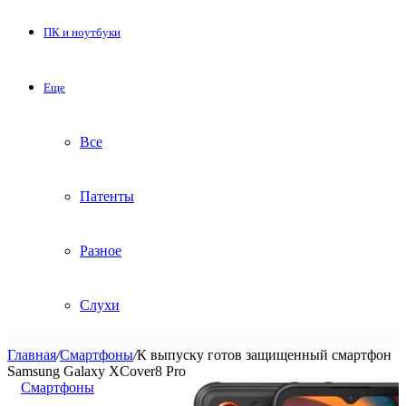
ПК и ноутбуки
Еще
Все
Патенты
Разное
Слухи
Главная
/
Смартфоны
/
К выпуску готов защищенный смартфон
Samsung Galaxy XCover8 Pro
Смартфоны