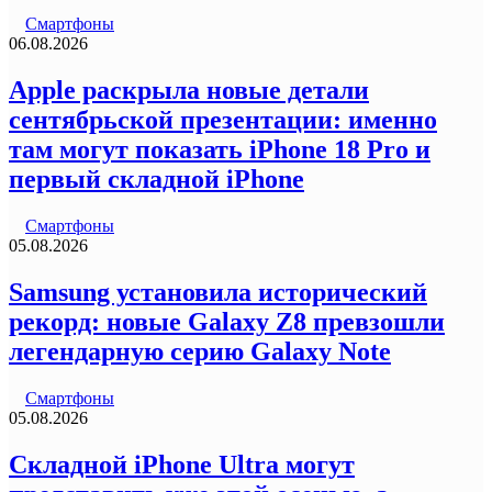
Смартфоны
06.08.2026
Apple раскрыла новые детали
сентябрьской презентации: именно
там могут показать iPhone 18 Pro и
первый складной iPhone
Смартфоны
05.08.2026
Samsung установила исторический
рекорд: новые Galaxy Z8 превзошли
легендарную серию Galaxy Note
Смартфоны
05.08.2026
Складной iPhone Ultra могут