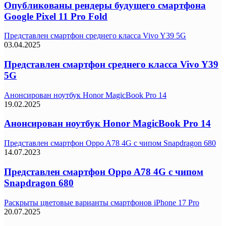
Опубликованы рендеры будущего смартфона
Google Pixel 11 Pro Fold
Представлен смартфон среднего класса Vivo Y39 5G
03.04.2025
Представлен смартфон среднего класса Vivo Y39
5G
Анонсирован ноутбук Honor MagicBook Pro 14
19.02.2025
Анонсирован ноутбук Honor MagicBook Pro 14
Представлен смартфон Oppo A78 4G с чипом Snapdragon 680
14.07.2023
Представлен смартфон Oppo A78 4G с чипом
Snapdragon 680
Раскрыты цветовые варианты смартфонов iPhone 17 Pro
20.07.2025