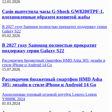
12.01.2026
Casio выпустила часы G-Shock GW8200TPF-1,
вдохновленные образом ядовитой жабы
В 2027 году Samsung полностью прекратит поддержку серии
Galaxy S22
05.02.2026
В 2027 году Samsung полностью прекратит
поддержку серии Galaxy S22
Рассекречен бюджетный смартфон HMD Asha 305: дизайн в
стиле iPhone и Android 14 Go
15.07.2026
Рассекречен бюджетный смартфон HMD Asha
305: дизайн в стиле iPhone и Android 14 Go
Анонсирован топовый игровой ноутбук Lenovo Legion
Y9000K 2024
01.03.2024