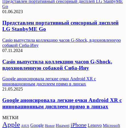
Представлен портативный сенсорный дисплей LG StanbyME
Go
01.06.2023
Представлен портативный сенсорный дисплей
LG StanbyME Go
Casio выпустила коллекцию часов G-Shock, вдохновленную
собакой Сиба-Ину
07.11.2024
Casio выпустила коллекцию часов G-Shock,
вдохновленную собакой Сиба-Ину
Google анонсировала легкие очки Android XR с
инновационным дисплеем прямо в линзах
21.05.2025
Google анонсировала легкие очки Android XR с
инновационным дисплеем прямо в линзах
МЕТКИ
Apple
iPhone
Google
Lenovo
Huawei
Microsoft
Honor
ASUS