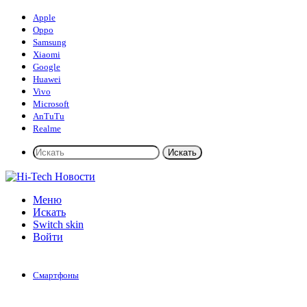
Apple
Oppo
Samsung
Xiaomi
Google
Huawei
Vivo
Microsoft
AnTuTu
Realme
Искать
Меню
Искать
Switch skin
Войти
Смартфоны