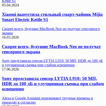
Kettle S1
05.04.2024
Xiaomi выпустила стильный смарт-чайник Mijia
Smart Electric Kettle S1
Скорее всего, будущие MacBook Neo не получат сенсорного
экрана
16.03.2026
Скорее всего, будущие MacBook Neo не получат
сенсорного экрана
Sony представила сенсор LYTIA L910: 50 МП, HDR до 100 дБ
и улучшенная съемка при слабом освещении
17.06.2026
Sony представила сенсор LYTIA L910: 50 МП,
HDR до 100 дБ и улучшенная съемка при слабом
освещении
Alexa и Google Assistant переживают трудные времена и
приходят к согласию