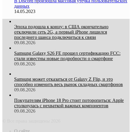
В Discord произошла массовая утечка пользовательских
данных
14.05.2023
Эпоха подошла к концу: в США окончательно
отключили сеть 2G, а первый iPhone лишился
последнего шанса подключиться к связи
09.08.2026
Samsung Galaxy S26 FE прошел сертификацию FCC:
стали известны новые подробности о смартфоне
09.08.2026
Samsung может отказаться от Galaxy Z Flip, и это
способно изменить весь рынок складных смартфонов
09.08.2026
Покупателям iPhone 18 Pro стоит поторопиться: Apple
столкнулась с нехваткой важных компонентов
09.08.2026
© Все права защищены 2026
О сайте