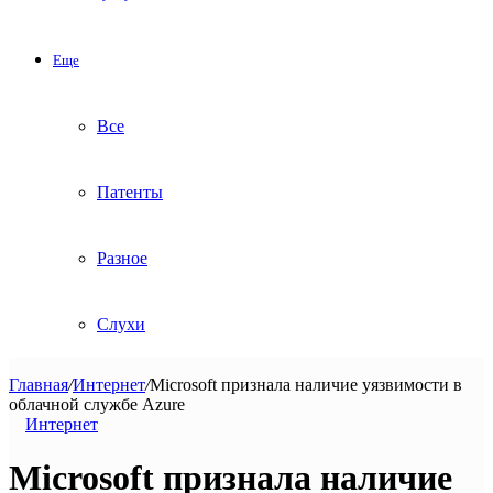
Еще
Все
Патенты
Разное
Слухи
Главная
/
Интернет
/
Microsoft признала наличие уязвимости в
облачной службе Azure
Интернет
Microsoft признала наличие