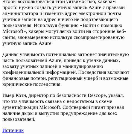
Чтобы воспользоваться этой уязвимостью, хакерам
просто нужно создать учетную запись Azure с правами
администратора и изменить адрес электронной почты
учетной записи на адрес ничего не подозревающего
пользователя. Используя функцию «Войти с помощью
Microsoft», хакеры могут легко войти на сторонние веб-
сайты, злонамеренно используя скомпрометированную
учетную запись Azure.
Данная уязвимость потенциально затронет значительную
часть пользователей Azure, приведя к утечке данных,
захвату учетных записей и манипулированию
конфиденциальной информацией. Последствия включают
финансовые потери, репутационный ущерб и возможные
юридические последствия.
Имер Коэн, директор по безопасности Descope, указал,
что эта уязвимость связана с недостатком в схеме
аутентификации Microsoft. Софтверный гигант признал
наличие дыры и выпустил предупреждение для всех
пользователей.
Источник