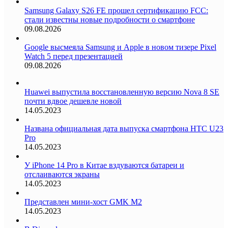
Samsung Galaxy S26 FE прошел сертификацию FCC:
стали известны новые подробности о смартфоне
09.08.2026
Google высмеяла Samsung и Apple в новом тизере Pixel
Watch 5 перед презентацией
09.08.2026
Huawei выпустила восстановленную версию Nova 8 SE
почти вдвое дешевле новой
14.05.2023
Названа официальная дата выпуска смартфона HTC U23
Pro
14.05.2023
У iPhone 14 Pro в Китае вздуваются батареи и
отслаиваются экраны
14.05.2023
Представлен мини-хост GMK M2
14.05.2023