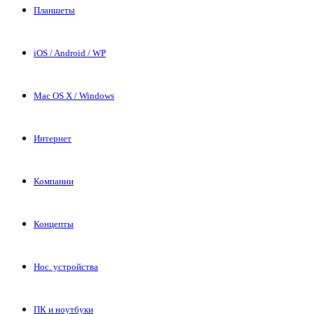
Планшеты
iOS / Android / WP
Mac OS X / Windows
Интернет
Компании
Концепты
Нос. устройства
ПК и ноутбуки