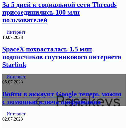
За 5 дней к социальной сети Threads
присоединились 100 млн
пользователей
Интернет
10.07.2023
SpaceX похвасталась 1.5 млн
подписчиков спутникового интернета
Starlink
Интернет
05.07.2023
Войти в аккаунт Google теперь можно
с помощью ключа шифрования
Интернет
02.07.2023