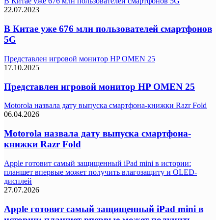
В Китае уже 676 млн пользователей смартфонов 5G
22.07.2023
В Китае уже 676 млн пользователей смартфонов
5G
Представлен игровой монитор HP OMEN 25
17.10.2025
Представлен игровой монитор HP OMEN 25
Motorola назвала дату выпуска смартфона-книжки Razr Fold
06.04.2026
Motorola назвала дату выпуска смартфона-
книжки Razr Fold
Apple готовит самый защищенный iPad mini в истории:
планшет впервые может получить влагозащиту и OLED-
дисплей
27.07.2026
Apple готовит самый защищенный iPad mini в
истории: планшет впервые может получить