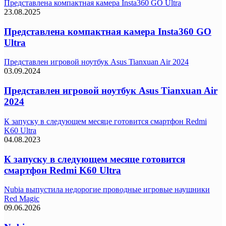
Представлена компактная камера Insta360 GO Ultra
23.08.2025
Представлена компактная камера Insta360 GO
Ultra
Представлен игровой ноутбук Asus Tianxuan Air 2024
03.09.2024
Представлен игровой ноутбук Asus Tianxuan Air
2024
К запуску в следующем месяце готовится смартфон Redmi
K60 Ultra
04.08.2023
К запуску в следующем месяце готовится
смартфон Redmi K60 Ultra
Nubia выпустила недорогие проводные игровые наушники
Red Magic
09.06.2026