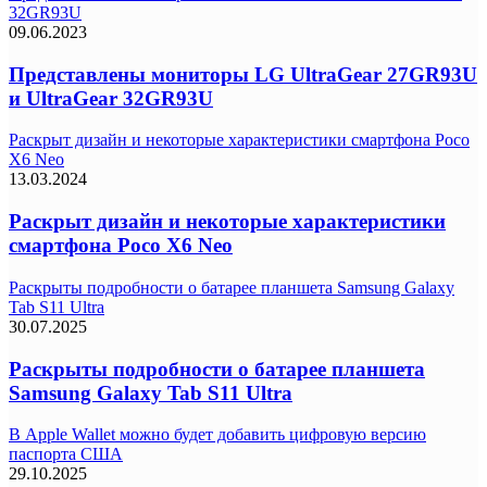
32GR93U
09.06.2023
Представлены мониторы LG UltraGear 27GR93U
и UltraGear 32GR93U
Раскрыт дизайн и некоторые характеристики смартфона Poco
X6 Neo
13.03.2024
Раскрыт дизайн и некоторые характеристики
смартфона Poco X6 Neo
Раскрыты подробности о батарее планшета Samsung Galaxy
Tab S11 Ultra
30.07.2025
Раскрыты подробности о батарее планшета
Samsung Galaxy Tab S11 Ultra
В Apple Wallet можно будет добавить цифровую версию
паспорта США
29.10.2025