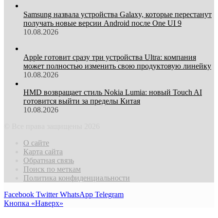
Samsung назвала устройства Galaxy, которые перестанут
получать новые версии Android после One UI 9
10.08.2026
Apple готовит сразу три устройства Ultra: компания
может полностью изменить свою продуктовую линейку
10.08.2026
HMD возвращает стиль Nokia Lumia: новый Touch AI
готовится выйти за пределы Китая
10.08.2026
© Все права защищены 2026
О сайте
Карта сайта
Обратная связь
Поиск по меткам
Политика конфиденциальности
Facebook
Twitter
WhatsApp
Telegram
Кнопка «Наверх»