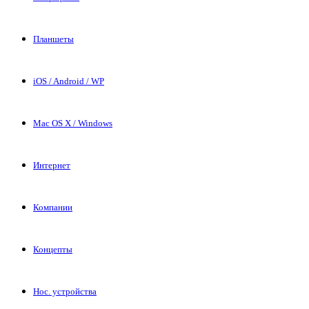
Планшеты
iOS / Android / WP
Mac OS X / Windows
Интернет
Компании
Концепты
Нос. устройства