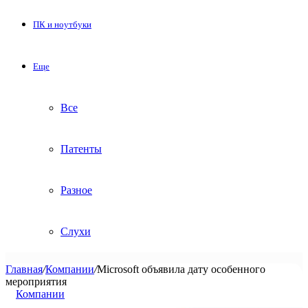
ПК и ноутбуки
Еще
Все
Патенты
Разное
Слухи
Главная
/
Компании
/
Microsoft объявила дату особенного
мероприятия
Компании