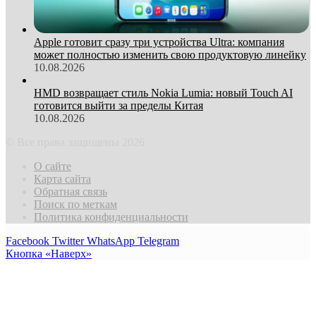
Apple готовит сразу три устройства Ultra: компания
может полностью изменить свою продуктовую линейку
10.08.2026
HMD возвращает стиль Nokia Lumia: новый Touch AI
готовится выйти за пределы Китая
10.08.2026
© Все права защищены 2026
О сайте
Карта сайта
Обратная связь
Поиск по меткам
Политика конфиденциальности
Facebook
Twitter
WhatsApp
Telegram
Кнопка «Наверх»