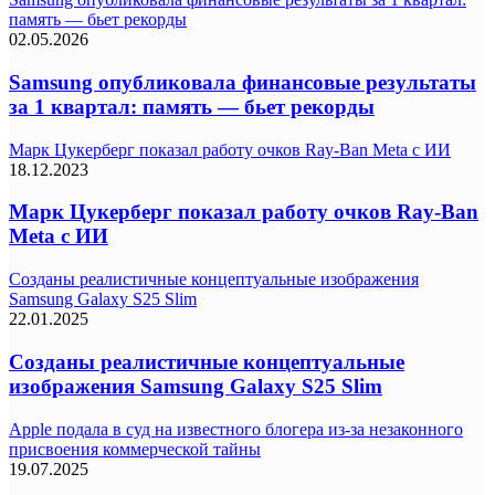
память — бьет рекорды
02.05.2026
Samsung опубликовала финансовые результаты
за 1 квартал: память — бьет рекорды
Марк Цукерберг показал работу очков Ray-Ban Meta с ИИ
18.12.2023
Марк Цукерберг показал работу очков Ray-Ban
Meta с ИИ
Созданы реалистичные концептуальные изображения
Samsung Galaxy S25 Slim
22.01.2025
Созданы реалистичные концептуальные
изображения Samsung Galaxy S25 Slim
Apple подала в суд на известного блогера из-за незаконного
присвоения коммерческой тайны
19.07.2025