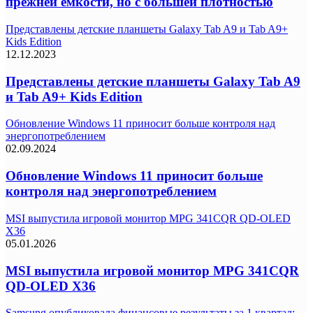
прежней емкости, но с большей плотностью
Представлены детские планшеты Galaxy Tab A9 и Tab A9+
Kids Edition
12.12.2023
Представлены детские планшеты Galaxy Tab A9
и Tab A9+ Kids Edition
Обновление Windows 11 приносит больше контроля над
энергопотреблением
02.09.2024
Обновление Windows 11 приносит больше
контроля над энергопотреблением
MSI выпустила игровой монитор MPG 341CQR QD-OLED
X36
05.01.2026
MSI выпустила игровой монитор MPG 341CQR
QD-OLED X36
Samsung опубликовала финансовые результаты за 1 квартал: