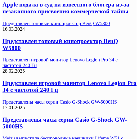
Apple подала в суд на известного блогера из-за
незаконного присвоения коммерческой тайны
Представлен топовый кинопроектор BenQ W5800
16.03.2024
Представлен топовый кинопроектор BenQ
W5800
Представлен игровой монитор Lenovo Legion Pro 34 с
частотой 240 Гц
28.02.2025
Представлен игровой монитор Lenovo Legion Pro
34 с частотой 240 Гц
Представлены часы серии Casio G-Shock GW-5000HS
17.01.2025
Представлены часы серии Casio G-Shock GW-
5000HS
Meizu выпустила беспроводные наушники Lifeme W51 с