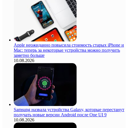
Apple неожиданно повысила стоимость старых iPhone и
Mac: теперь за некоторые устройства можно получить
заметно больше
10.08.2026
Samsung назвала устройства Galaxy, которые перестанут
получать новые версии Android после One UI 9
10.08.2026