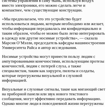
системы управления в саму ткань, используя воздух
вместо электроники, его можно сделать легче и
компактнее, чем существующие конструкции.
«Мы предполагаем, что это устройство будет
использоваться людьми, которым необходимо или желает,
чтобы информация передавалась им конфиденциально и
таким образом, чтобы ее можно было легко интегрировать
в одежду или другие носимые устройства», — сказала
Марсия О’Мэлли, председатель кафедры машиностроения
Университета Райса и автор исследования.
Носимые устройства могут принести пользу людям с
ампутированными конечностями, использующим протезы
конечностей, людям с потерей слуха, а также
специалистам, таким как хирурги, пилоты и солдаты,
которые перегружены визуальной и слуховой
информацией.
Визуальные и слуховые сигналы, такие как мигающий свет
на приборной панели или звук нового текстового
сообщения, могут эффективно передавать информацию.
Однако многие люди в повседневной жизни перегружены