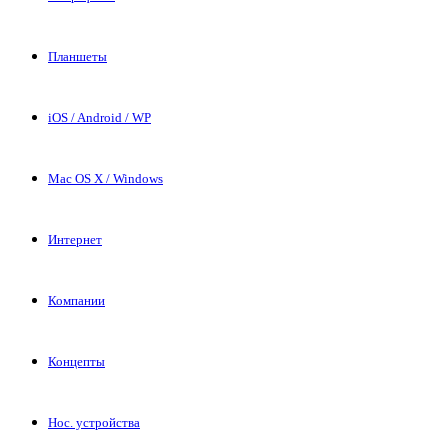
Планшеты
iOS / Android / WP
Mac OS X / Windows
Интернет
Компании
Концепты
Нос. устройства