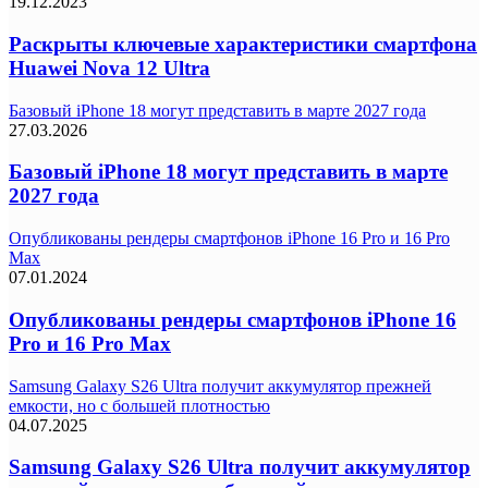
19.12.2023
Раскрыты ключевые характеристики смартфона
Huawei Nova 12 Ultra
Базовый iPhone 18 могут представить в марте 2027 года
27.03.2026
Базовый iPhone 18 могут представить в марте
2027 года
Опубликованы рендеры смартфонов iPhone 16 Pro и 16 Pro
Max
07.01.2024
Опубликованы рендеры смартфонов iPhone 16
Pro и 16 Pro Max
Samsung Galaxy S26 Ultra получит аккумулятор прежней
емкости, но с большей плотностью
04.07.2025
Samsung Galaxy S26 Ultra получит аккумулятор