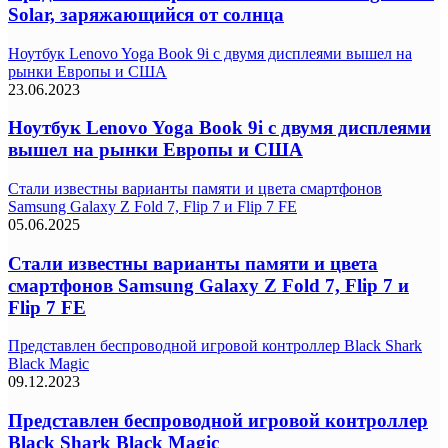
Solar, заряжающийся от солнца
Ноутбук Lenovo Yoga Book 9i с двумя дисплеями вышел на
рынки Европы и США
23.06.2023
Ноутбук Lenovo Yoga Book 9i с двумя дисплеями
вышел на рынки Европы и США
Стали известны варианты памяти и цвета смартфонов
Samsung Galaxy Z Fold 7, Flip 7 и Flip 7 FE
05.06.2025
Стали известны варианты памяти и цвета
смартфонов Samsung Galaxy Z Fold 7, Flip 7 и
Flip 7 FE
Представлен беспроводной игровой контроллер Black Shark
Black Magic
09.12.2023
Представлен беспроводной игровой контроллер
Black Shark Black Magic