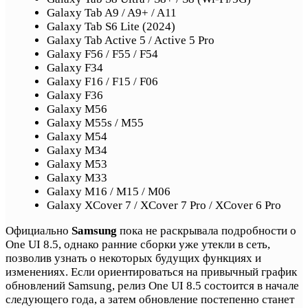
Galaxy Tab A9 / A9+ / A11
Galaxy Tab S6 Lite (2024)
Galaxy Tab Active 5 / Active 5 Pro
Galaxy F56 / F55 / F54
Galaxy F34
Galaxy F16 / F15 / F06
Galaxy F36
Galaxy M56
Galaxy M55s / M55
Galaxy M54
Galaxy M34
Galaxy M53
Galaxy M33
Galaxy M16 / M15 / M06
Galaxy XCover 7 / XCover 7 Pro / XCover 6 Pro
Официально
Samsung
пока не раскрывала подробности о
One UI 8.5, однако ранние сборки уже утекли в сеть,
позволив узнать о некоторых будущих функциях и
изменениях. Если ориентироваться на привычный график
обновлений Samsung, релиз One UI 8.5 состоится в начале
следующего года, а затем обновление постепенно станет