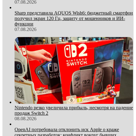
07.08.2026
Sharp представила AQUOS Wish6: бюджетный смартфон
получил экран 120 Гц, защиту от мошенников и ИИ-
функции
07.08.2026
Nintendo резко увеличила прибыль, несмотря на падение
продаж Switch 2
08.08.2026
OpenAI потребовала отклонить иск Apple о краже
секретных разработок: конфликт вокруг бывших