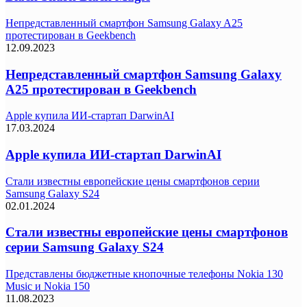
Непредставленный смартфон Samsung Galaxy A25
протестирован в Geekbench
12.09.2023
Непредставленный смартфон Samsung Galaxy
A25 протестирован в Geekbench
Apple купила ИИ-стартап DarwinAI
17.03.2024
Apple купила ИИ-стартап DarwinAI
Стали известны европейские цены смартфонов серии
Samsung Galaxy S24
02.01.2024
Стали известны европейские цены смартфонов
серии Samsung Galaxy S24
Представлены бюджетные кнопочные телефоны Nokia 130
Music и Nokia 150
11.08.2023