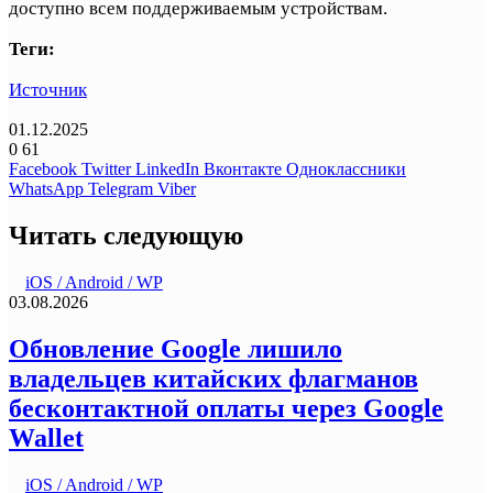
доступно всем поддерживаемым устройствам.
Теги:
Источник
01.12.2025
0
61
Facebook
Twitter
LinkedIn
Вконтакте
Одноклассники
WhatsApp
Telegram
Viber
Читать следующую
iOS / Android / WP
03.08.2026
Обновление Google лишило
владельцев китайских флагманов
бесконтактной оплаты через Google
Wallet
iOS / Android / WP