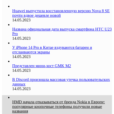
Huawei выпустила восстановленную версию Nova 8 SE
почти вдвое дешевле новой
14.05.2023
Названа официальная дата выпуска смартфона HTC U23
Pro
14.05.2023
У iPhone 14 Pro в Китае вздуваются батареи и
отслаиваются экраны
14.05.2023
Представлен мини-хост GMK M2
14.05.2023
В Discord произошла массовая утечка пользовательских
данных
14.05.2023
HMD начала отказываться от бренда Nokia в Европе:
популярные кнопочные телефоны получили новые
названия