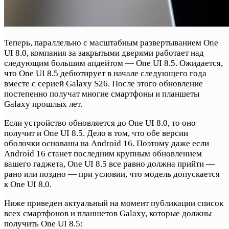
Теперь, параллельно с масштабным развертыванием One
UI 8.0, компания за закрытыми дверями работает над
следующим большим апдейтом — One UI 8.5. Ожидается,
что One UI 8.5 дебютирует в начале следующего года
вместе с серией Galaxy S26. После этого обновление
постепенно получат многие смартфоны и планшеты
Galaxy прошлых лет.
Если устройство обновляется до One UI 8.0, то оно
получит и One UI 8.5. Дело в том, что обе версии
оболочки основаны на Android 16. Поэтому даже если
Android 16 станет последним крупным обновлением
вашего гаджета, One UI 8.5 все равно должна прийти —
рано или поздно — при условии, что модель допускается
к One UI 8.0.
Ниже приведен актуальный на момент публикации список
всех смартфонов и планшетов Galaxy, которые должны
получить One UI 8.5: