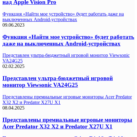
над Apple Vision Pro
Функция «Найти мое устройство» будет работать даже на
выключенных Android-устройствах
09.06.2023
Функция «Найти мое устройство» будет работать
даже на выключенных Android-устройствах
Представлен ультра-бюджетный игровой монитор Viewsonic
VA24G25
02.02.2025
Представлен ультра-бюджетный игровой
монитор Viewsonic VA24G25
Представлены премиальные игровые мониторы Acer Predator
X32 X2 и Predator X27U X1
08.04.2025
Представлены премиальные игровые мониторы
Acer Predator X32 X2 и Predator X27U X1