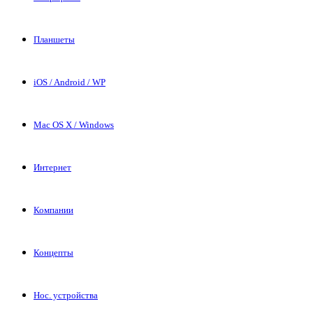
Планшеты
iOS / Android / WP
Mac OS X / Windows
Интернет
Компании
Концепты
Нос. устройства