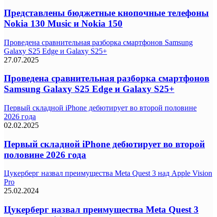
Представлены бюджетные кнопочные телефоны
Nokia 130 Music и Nokia 150
Проведена сравнительная разборка смартфонов Samsung
Galaxy S25 Edge и Galaxy S25+
27.07.2025
Проведена сравнительная разборка смартфонов
Samsung Galaxy S25 Edge и Galaxy S25+
Первый складной iPhone дебютирует во второй половине
2026 года
02.02.2025
Первый складной iPhone дебютирует во второй
половине 2026 года
Цукерберг назвал преимущества Meta Quest 3 над Apple Vision
Pro
25.02.2024
Цукерберг назвал преимущества Meta Quest 3