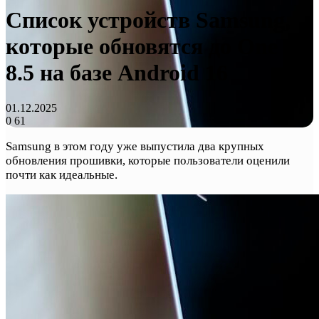
Список устройств Samsung,
которые обновятся до One UI
8.5 на базе Android 16
01.12.2025
0
61
Samsung в этом году уже выпустила два крупных
обновления прошивки, которые пользователи оценили
почти как идеальные.