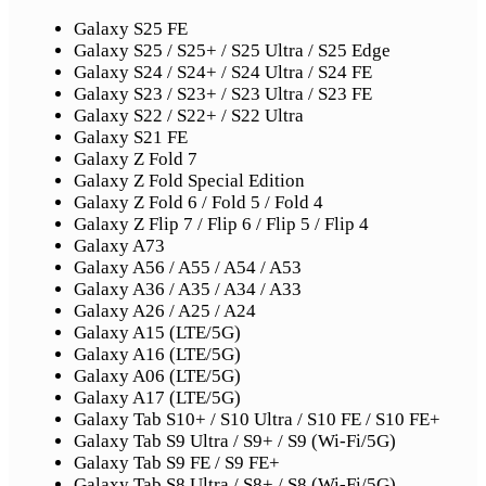
Galaxy S25 FE
Galaxy S25 / S25+ / S25 Ultra / S25 Edge
Galaxy S24 / S24+ / S24 Ultra / S24 FE
Galaxy S23 / S23+ / S23 Ultra / S23 FE
Galaxy S22 / S22+ / S22 Ultra
Galaxy S21 FE
Galaxy Z Fold 7
Galaxy Z Fold Special Edition
Galaxy Z Fold 6 / Fold 5 / Fold 4
Galaxy Z Flip 7 / Flip 6 / Flip 5 / Flip 4
Galaxy A73
Galaxy A56 / A55 / A54 / A53
Galaxy A36 / A35 / A34 / A33
Galaxy A26 / A25 / A24
Galaxy A15 (LTE/5G)
Galaxy A16 (LTE/5G)
Galaxy A06 (LTE/5G)
Galaxy A17 (LTE/5G)
Galaxy Tab S10+ / S10 Ultra / S10 FE / S10 FE+
Galaxy Tab S9 Ultra / S9+ / S9 (Wi-Fi/5G)
Galaxy Tab S9 FE / S9 FE+
Galaxy Tab S8 Ultra / S8+ / S8 (Wi-Fi/5G)