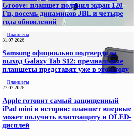
Groove: планшет получил экран 120
Гц, восемь динамиков JBL и четыре
года обновлений
Планшеты
31.07.2026
Samsung официально подтвердила
выход Galaxy Tab S12: премиальные
планшеты представят уже в этом году
Планшеты
27.07.2026
Apple готовит самый защищенный
iPad mini в истории: планшет впервые
может получить влагозащиту и OLED-
дисплей