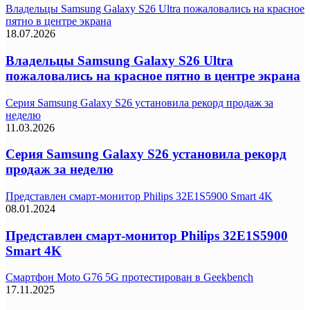
Владельцы Samsung Galaxy S26 Ultra пожаловались на красное
пятно в центре экрана
18.07.2026
Владельцы Samsung Galaxy S26 Ultra
пожаловались на красное пятно в центре экрана
Серия Samsung Galaxy S26 установила рекорд продаж за
неделю
11.03.2026
Серия Samsung Galaxy S26 установила рекорд
продаж за неделю
Представлен смарт-монитор Philips 32E1S5900 Smart 4K
08.01.2024
Представлен смарт-монитор Philips 32E1S5900
Smart 4K
Смартфон Moto G76 5G протестирован в Geekbench
17.11.2025