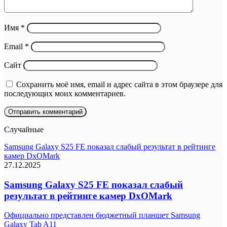
Имя
*
Email
*
Сайт
Сохранить моё имя, email и адрес сайта в этом браузере для
последующих моих комментариев.
Случайные
Samsung Galaxy S25 FE показал слабый результат в рейтинге
камер DxOMark
27.12.2025
Samsung Galaxy S25 FE показал слабый
результат в рейтинге камер DxOMark
Официально представлен бюджетный планшет Samsung
Galaxy Tab A11