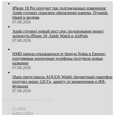
iPhone 18 Pro получит три долгожданных изменения:
Apple готовит серьезное обновление камеры, Dynamic
Island и модема
07.08.2026
Apple готовит новый рост цен: подорожание может
затронуть iPhone 18, Apple Watch и AirPods
07.08.2026
HMD начала отказываться от бренда Nokia в Европе:
популярные кнопочные телефоны получили новые
названия
07.08.2026
Sharp представила AQUOS Wish6: бюджетный смартфон
получил экран 120 Гц, защиту от мошенников и ИИ-
функции
07.08.2026
© Все права защищены 2026
О сайте
Карта сайта