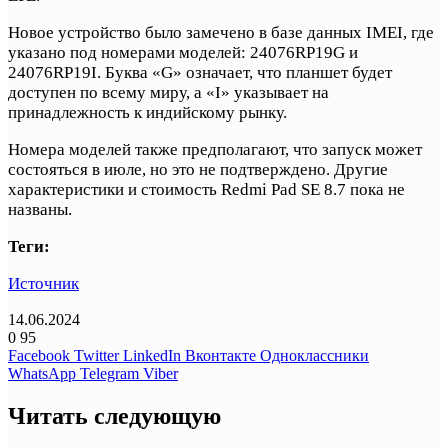
Новое устройство было замечено в базе данных IMEI, где
указано под номерами моделей: 24076RP19G и
24076RP19I. Буква «G» означает, что планшет будет
доступен по всему миру, а «I» указывает на
принадлежность к индийскому рынку.
Номера моделей также предполагают, что запуск может
состояться в июле, но это не подтверждено. Другие
характеристики и стоимость Redmi Pad SE 8.7 пока не
названы.
Теги:
Источник
14.06.2024
0
95
Facebook
Twitter
LinkedIn
Вконтакте
Одноклассники
WhatsApp
Telegram
Viber
Читать следующую