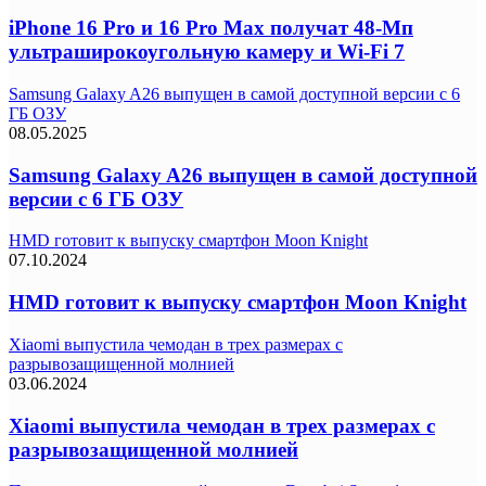
iPhone 16 Pro и 16 Pro Max получат 48-Мп
ультраширокоугольную камеру и Wi-Fi 7
Samsung Galaxy A26 выпущен в самой доступной версии с 6
ГБ ОЗУ
08.05.2025
Samsung Galaxy A26 выпущен в самой доступной
версии с 6 ГБ ОЗУ
HMD готовит к выпуску смартфон Moon Knight
07.10.2024
HMD готовит к выпуску смартфон Moon Knight
Xiaomi выпустила чемодан в трех размерах с
разрывозащищенной молнией
03.06.2024
Xiaomi выпустила чемодан в трех размерах с
разрывозащищенной молнией