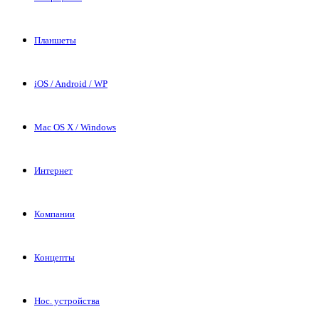
Планшеты
iOS / Android / WP
Mac OS X / Windows
Интернет
Компании
Концепты
Нос. устройства