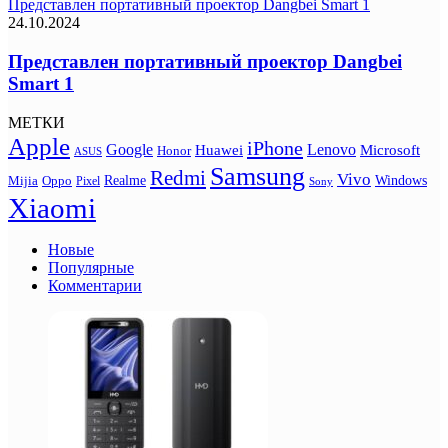
Представлен портативный проектор Dangbei Smart 1
24.10.2024
Представлен портативный проектор Dangbei
Smart 1
МЕТКИ
Apple
iPhone
Google
Lenovo
Huawei
Microsoft
Honor
ASUS
Samsung
Redmi
Vivo
Realme
Oppo
Windows
Mijia
Pixel
Sony
Xiaomi
Новые
Популярные
Комментарии