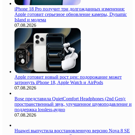
iPhone 18 Pro получит три долгожданных изменения:
Apple готовит серьезное обновление камеры, Dynamic
Island и модема
07.08.2026
Apple готовит новый рост цен: подорожание может
затронуть iPhone 18, Apple Watch и AirPods
07.08.2026
Bose представила QuietComfort Headphones (2nd Gen):
пространственный звук, улучшенное шумоподавление и
поддержка lossless-аудио
07.08.2026
Huawei выпустила восстановленную версию Nova 8 SE