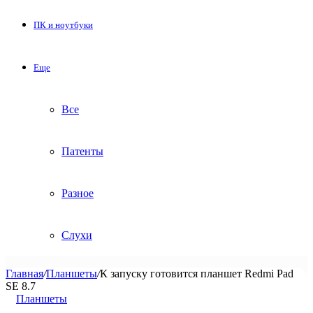
ПК и ноутбуки
Еще
Все
Патенты
Разное
Слухи
Главная
/
Планшеты
/
К запуску готовится планшет Redmi Pad
SE 8.7
Планшеты