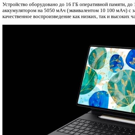
Устройство оборудовано до 16 ГБ оперативной памяти, до
аккумулятором на 5050 мАч (эквивалентом 10 100 мАч) с 
качественное воспроизведение как низких, так и высоких ча