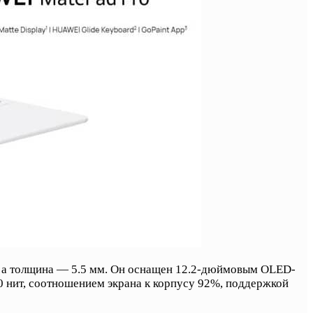
ов, а толщина — 5.5 мм. Он оснащен 12.2-дюймовым OLED-
0 нит, соотношением экрана к корпусу 92%, поддержкой