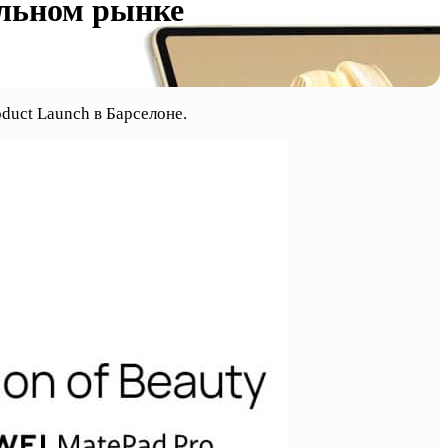
альном рынке
duct Launch в Барселоне.