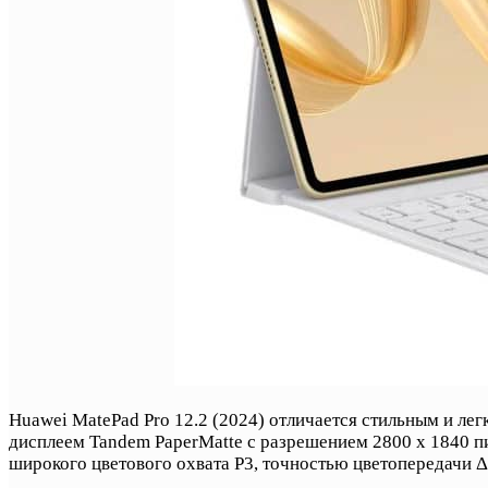
Huawei MatePad Pro 12.2 (2024) отличается стильным и ле
дисплеем Tandem PaperMatte с разрешением 2800 x 1840 пи
широкого цветового охвата P3, точностью цветопередачи Δ