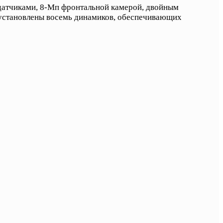
 датчиками, 8-Мп фронтальной камерой, двойным
 установлены восемь динамиков, обеспечивающих