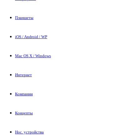
Планшеты
iOS / Android / WP
Mac OS X / Windows
Интернет
Компании
Концепты
Нос. устройства