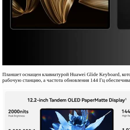
Планшет оснащен клавиатурой Huawei Glide Keyboard, кото
рабочую станцию, а частота обновления 144 Гц обеспечива