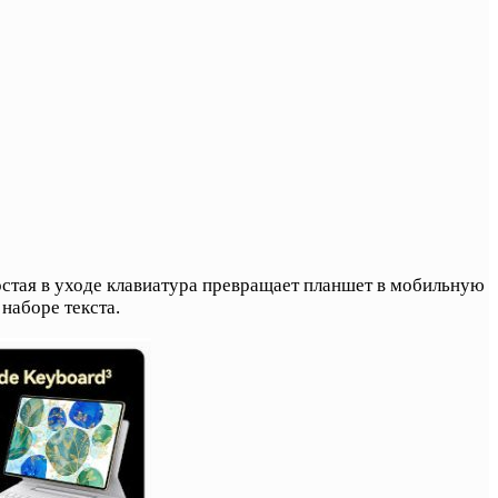
остая в уходе клавиатура превращает планшет в мобильную
наборе текста.