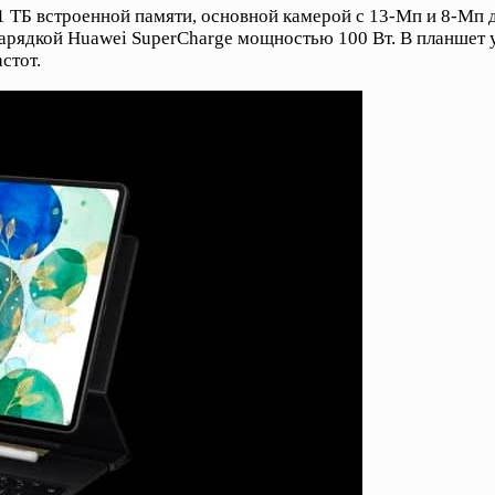
 1 ТБ встроенной памяти, основной камерой с 13-Мп и 8-Мп
зарядкой Huawei SuperCharge мощностью 100 Вт. В планшет
стот.