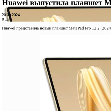
Huawei выпустила планшет Ma
20.09.2024
0
117
Huawei представила новый планшет MatePad Pro 12.2 (2024)