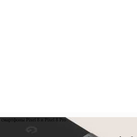
смартфоны Pixel 8 и Pixel 8 Pro