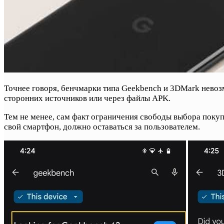
Точнее говоря, бенчмарки типа Geekbench и 3DMark невозмо
сторонних источников или через файлы APK.
Тем не менее, сам факт ограничения свободы выбора поку
свой смартфон, должно оставаться за пользователем.