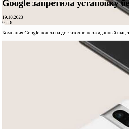
Google запретила установку бе
19.10.2023
0
118
Компания Google пошла на достаточно неожиданный шаг, за