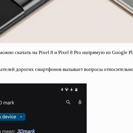
жно скачать на Pixel 8 и Pixel 8 Pro напрямую из Google P
пателей дорогих смартфонов вызывает вопросы относительн