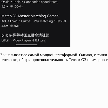
3 и называет ее самой мощной платформой. Однако, с точки 
Фактически, общая производительность Tensor G3 примерно со