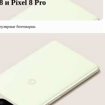
 и Pixel 8 Pro
опулярные бенчмарки.