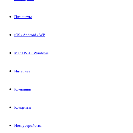
Планшеты
iOS / Android / WP
Mac OS X / Windows
Интернет
Компании
Концепты
Нос. устройства