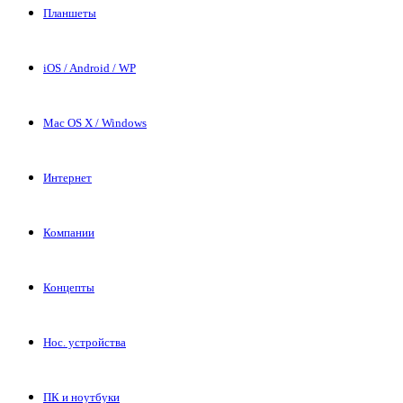
Планшеты
iOS / Android / WP
Mac OS X / Windows
Интернет
Компании
Концепты
Нос. устройства
ПК и ноутбуки