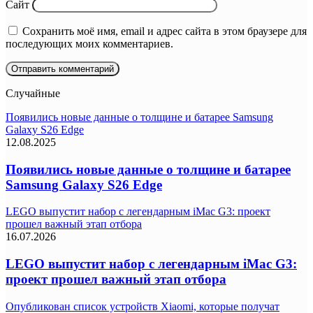
Сайт
Сохранить моё имя, email и адрес сайта в этом браузере для
последующих моих комментариев.
Случайные
Появились новые данные о толщине и батарее Samsung
Galaxy S26 Edge
12.08.2025
Появились новые данные о толщине и батарее
Samsung Galaxy S26 Edge
LEGO выпустит набор с легендарным iMac G3: проект
прошел важный этап отбора
16.07.2026
LEGO выпустит набор с легендарным iMac G3:
проект прошел важный этап отбора
Опубликован список устройств Xiaomi, которые получат