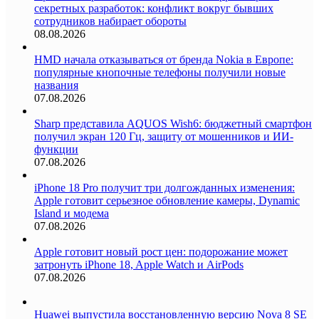
секретных разработок: конфликт вокруг бывших
сотрудников набирает обороты
08.08.2026
HMD начала отказываться от бренда Nokia в Европе:
популярные кнопочные телефоны получили новые
названия
07.08.2026
Sharp представила AQUOS Wish6: бюджетный смартфон
получил экран 120 Гц, защиту от мошенников и ИИ-
функции
07.08.2026
iPhone 18 Pro получит три долгожданных изменения:
Apple готовит серьезное обновление камеры, Dynamic
Island и модема
07.08.2026
Apple готовит новый рост цен: подорожание может
затронуть iPhone 18, Apple Watch и AirPods
07.08.2026
Huawei выпустила восстановленную версию Nova 8 SE