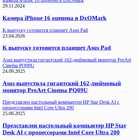
Камера iPhone 16 оценена в DxOMark
29.11.2024
Камера iPhone 16 оценена в DxOMark
К выпуску готовится планшет Asus Pad
23.04.2026
К выпуску готовится планшет Asus Pad
Asus выпустила гигантский 162-дюймовый монитор ProArt
Cinema PQ09U
24.09.2025
Asus выпустила гигантский 162-дюймовый
монитор ProArt Cinema PQ09U
Представлен настольный компьютер HP Star Desk AI с
процессорами Intel Core Ultra 200
25.06.2025
Представлен настольный компьютер HP Star
Desk AI с процессорами Intel Core Ultra 200