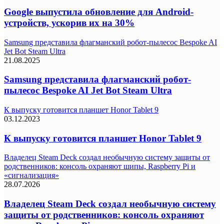
Google выпустила обновление для Android-
устройств, ускорив их на 30%
Samsung представила флагманский робот-пылесос Bespoke AI
Jet Bot Steam Ultra
21.08.2025
Samsung представила флагманский робот-
пылесос Bespoke AI Jet Bot Steam Ultra
К выпуску готовится планшет Honor Tablet 9
03.12.2023
К выпуску готовится планшет Honor Tablet 9
Владелец Steam Deck создал необычную систему защиты от
родственников: консоль охраняют шипы, Raspberry Pi и
«сигнализация»
28.07.2026
Владелец Steam Deck создал необычную систему
защиты от родственников: консоль охраняют