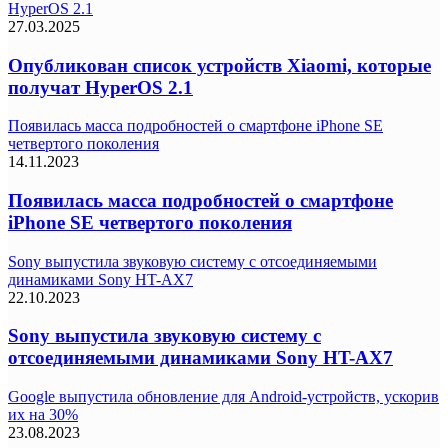
HyperOS 2.1
27.03.2025
Опубликован список устройств Xiaomi, которые
получат HyperOS 2.1
Появилась масса подробностей о смартфоне iPhone SE
четвертого поколения
14.11.2023
Появилась масса подробностей о смартфоне
iPhone SE четвертого поколения
Sony выпустила звуковую систему с отсоединяемыми
динамиками Sony HT-AX7
22.10.2023
Sony выпустила звуковую систему с
отсоединяемыми динамиками Sony HT-AX7
Google выпустила обновление для Android-устройств, ускорив
их на 30%
23.08.2023