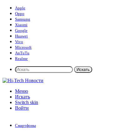
Apple
Oppo
Samsung
Xiaomi
Google
Huawei
Vivo
Microsoft
AnTuTu
Realme
Искать
Меню
Искать
Switch skin
Войти
Смартфоны