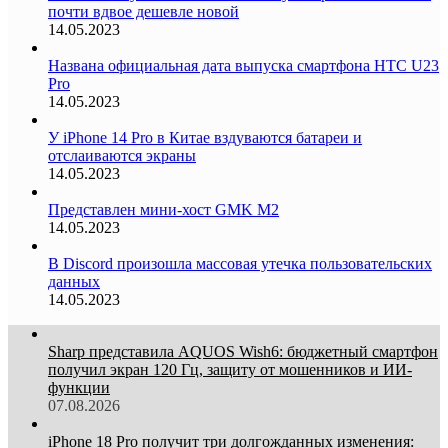
почти вдвое дешевле новой
14.05.2023
Названа официальная дата выпуска смартфона HTC U23
Pro
14.05.2023
У iPhone 14 Pro в Китае вздуваются батареи и
отслаиваются экраны
14.05.2023
Представлен мини-хост GMK M2
14.05.2023
В Discord произошла массовая утечка пользовательских
данных
14.05.2023
Sharp представила AQUOS Wish6: бюджетный смартфон
получил экран 120 Гц, защиту от мошенников и ИИ-
функции
07.08.2026
iPhone 18 Pro получит три долгожданных изменения: