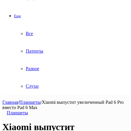
Еще
Все
Патенты
Разное
Слухи
Главная
/
Планшеты
/
Xiaomi выпустит увеличенный Pad 6 Pro
вместо Pad 6 Max
Планшеты
Xiaomi выпустит