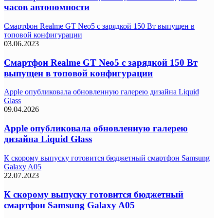
часов автономности
Смартфон Realme GT Neo5 с зарядкой 150 Вт выпущен в
топовой конфигурации
03.06.2023
Смартфон Realme GT Neo5 с зарядкой 150 Вт
выпущен в топовой конфигурации
Apple опубликовала обновленную галерею дизайна Liquid
Glass
09.04.2026
Apple опубликовала обновленную галерею
дизайна Liquid Glass
К скорому выпуску готовится бюджетный смартфон Samsung
Galaxy A05
22.07.2023
К скорому выпуску готовится бюджетный
смартфон Samsung Galaxy A05