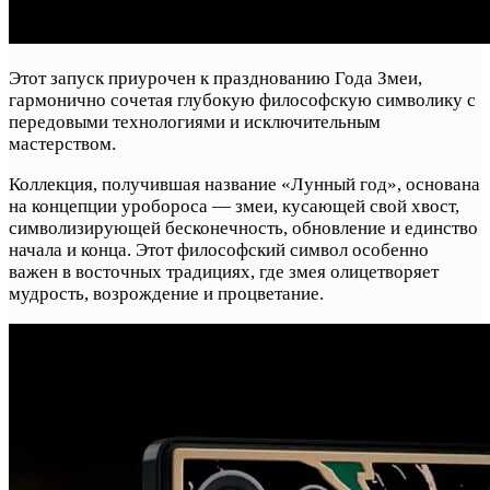
Этот запуск приурочен к празднованию Года Змеи,
гармонично сочетая глубокую философскую символику с
передовыми технологиями и исключительным
мастерством.
Коллекция, получившая название «Лунный год», основана
на концепции уробороса — змеи, кусающей свой хвост,
символизирующей бесконечность, обновление и единство
начала и конца. Этот философский символ особенно
важен в восточных традициях, где змея олицетворяет
мудрость, возрождение и процветание.