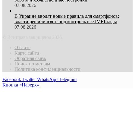
07.08.2026
В Украине вводят новые правила для смартфонов:
власти решили взять под контроль все IMEI-коды
07.08.2026
© Все права защищены 2026
О сайте
Карта сайта
Обратная связь
Поиск по меткам
Политика конфиденциальности
Facebook
Twitter
WhatsApp
Telegram
Кнопка «Наверх»