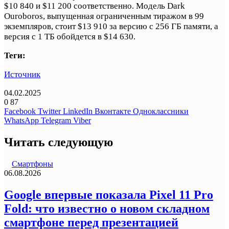
$10 840 и $11 200 соответственно. Модель Dark
Ouroboros, выпущенная ограниченным тиражом в 99
экземпляров, стоит $13 910 за версию с 256 ГБ памяти, а
версия с 1 ТБ обойдется в $14 630.
Теги:
Источник
04.02.2025
0
87
Facebook
Twitter
LinkedIn
Вконтакте
Одноклассники
WhatsApp
Telegram
Viber
Читать следующую
Смартфоны
06.08.2026
Google впервые показала Pixel 11 Pro
Fold: что известно о новом складном
смартфоне перед презентацией