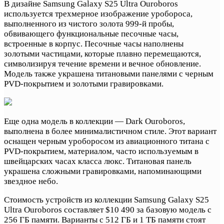
В дизайне Samsung Galaxy S25 Ultra Ouroboros
используется трехмерное изображение уробороса,
выполненного из чистого золота 999-й пробы,
обвивающего функциональные песочные часы,
встроенные в корпус. Песочные часы наполнены
золотыми частицами, которые плавно перемещаются,
символизируя течение времени и вечное обновление.
Модель также украшена титановыми панелями с черным
PVD-покрытием и золотыми гравировками.
Еще одна модель в коллекции — Dark Ouroboros,
выполнена в более минималистичном стиле. Этот вариант
оснащен черным уроборосом из авиационного титана с
PVD-покрытием, материалом, часто используемым в
швейцарских часах класса люкс. Титановая панель
украшена сложными гравировками, напоминающими
звездное небо.
Стоимость устройств из коллекции Samsung Galaxy S25
Ultra Ouroboros составляет $10 490 за базовую модель с
256 ГБ памяти. Варианты с 512 ГБ и 1 ТБ памяти стоят