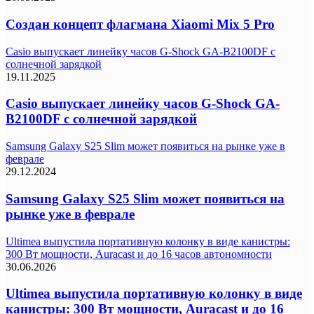
Создан концепт флагмана Xiaomi Mix 5 Pro
Casio выпускает линейку часов G-Shock GA-B2100DF с
солнечной зарядкой
19.11.2025
Casio выпускает линейку часов G-Shock GA-
B2100DF с солнечной зарядкой
Samsung Galaxy S25 Slim может появиться на рынке уже в
феврале
29.12.2024
Samsung Galaxy S25 Slim может появиться на
рынке уже в феврале
Ultimea выпустила портативную колонку в виде канистры:
300 Вт мощности, Auracast и до 16 часов автономности
30.06.2026
Ultimea выпустила портативную колонку в виде
канистры: 300 Вт мощности, Auracast и до 16