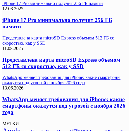
iPhone 17 Pro минимально получит 256 ГБ памяти
12.08.2025
iPhone 17 Pro минимально получит 256 ГБ
памяти
Представлена карта microSD Express объемом 512 ГБ со
скоростью, как у SSD
11.08.2025
Представлена карта microSD Express объемом
512 ГБ со скоростью, как у SSD
WhatsApp меняет требования для iPhone: какие смартфоны
окажутся под угрозой с ноября 2026 года
13.06.2026
WhatsApp меняет требования для iPhone: какие
смартфоны окажутся под угрозой с ноября 2026
года
МЕТКИ
Apple
iPhone