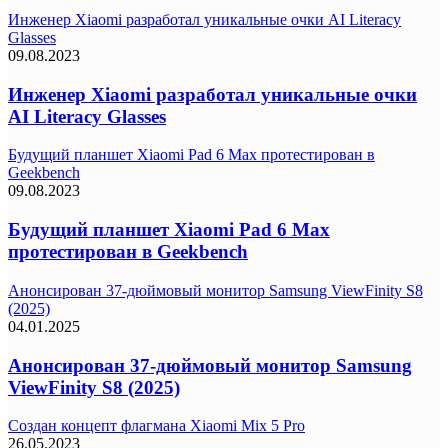
Инженер Xiaomi разработал уникальные очки AI Literacy
Glasses
09.08.2023
Инженер Xiaomi разработал уникальные очки
AI Literacy Glasses
Будущий планшет Xiaomi Pad 6 Max протестирован в
Geekbench
09.08.2023
Будущий планшет Xiaomi Pad 6 Max
протестирован в Geekbench
Анонсирован 37-дюймовый монитор Samsung ViewFinity S8
(2025)
04.01.2025
Анонсирован 37-дюймовый монитор Samsung
ViewFinity S8 (2025)
Создан концепт флагмана Xiaomi Mix 5 Pro
26.05.2023