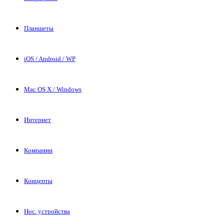
Планшеты
iOS / Android / WP
Mac OS X / Windows
Интернет
Компании
Концепты
Нос. устройства