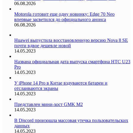
06.08.2026
Motorola готовит еще одну новинку: Edge 70 Neo
впервые засветился до официального анонса
06.08.2026
Huawei выпустила восстановленную версию Nova 8 SE
почти вдвое дешевле новой
14.05.2023
Названа официальная дата выпуска смартфона HTC U23
Pro
14.05.2023
У iPhone 14 Pro в Китае вздуваются батареи и
отслаиваются экраны
14.05.2023
Представлен мини-хост GMK M2
14.05.2023
В Discord произошла массовая утечка пользовательских
данных
14.05.2023