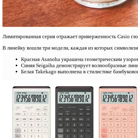
Лимитированная серия отражает приверженность Casio глоб
В линейку вошли три модели, каждая из которых символизи
Красная Asanoha украшена геометрическим узором
Синяя Seigaiha демонстрирует волнообразные лин
Белая Takekago выполнена в стилистике бамбуково