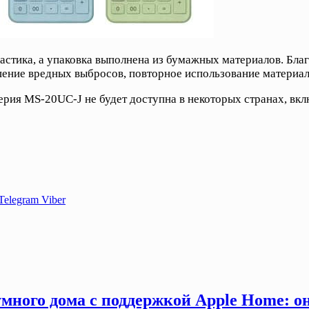
астика, а упаковка выполнена из бумажных материалов. Благ
ьшение вредных выбросов, повторное использование материа
ерия MS-20UC-J не будет доступна в некоторых странах, вк
Telegram
Viber
много дома с поддержкой Apple Home: о