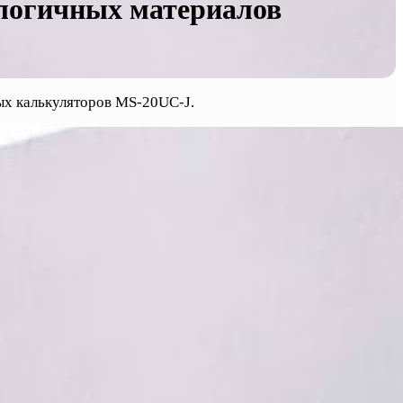
ологичных материалов
ых калькуляторов MS-20UC-J.