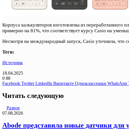
Корпуса калькуляторов изготовлены из переработанного пл
примерно на 81%, что соответствует курсу Casio на умен
Несмотря на международный запуск, Casio уточнила, что с
Теги:
Источник
18.04.2025
0
88
Facebook
Twitter
LinkedIn
Вконтакте
Одноклассники
WhatsApp
Читать следующую
Разное
07.08.2026
Abode представила новые датчики для у