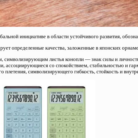
альной инициативе в области устойчивого развития, обознач
рует определенные качества, заложенные в японских орнаме
, символизирующим листья конопли — знак силы и личностн
ии, ассоциирующиеся со спокойствием, стабильностью и гар
го плетения, символизирующего гибкость, стойкость и внутр