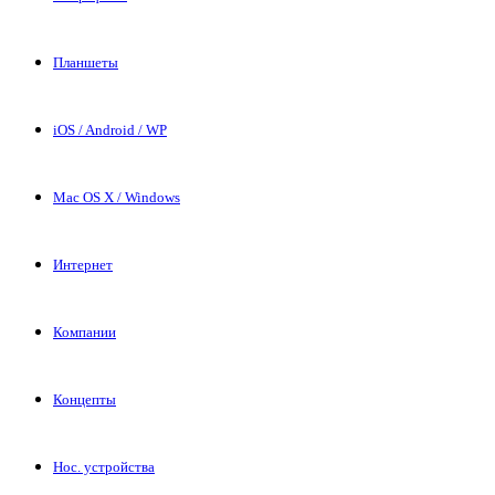
Планшеты
iOS / Android / WP
Mac OS X / Windows
Интернет
Компании
Концепты
Нос. устройства