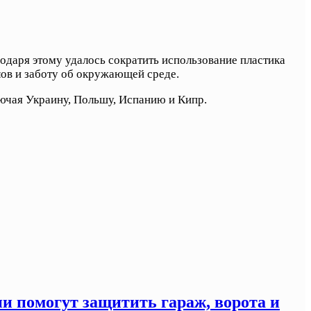
одаря этому удалось сократить использование пластика
лов и заботу об окружающей среде.
лючая Украину, Польшу, Испанию и Кипр.
ни помогут защитить гараж, ворота и