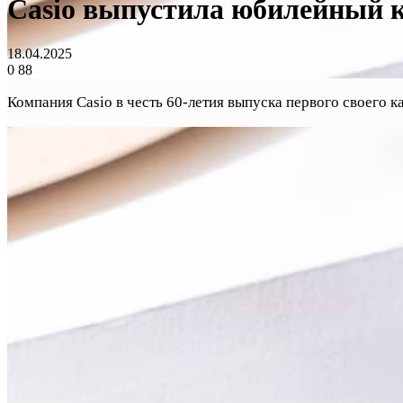
Casio выпустила юбилейный 
18.04.2025
0
88
Компания Casio в честь 60-летия выпуска первого своего 