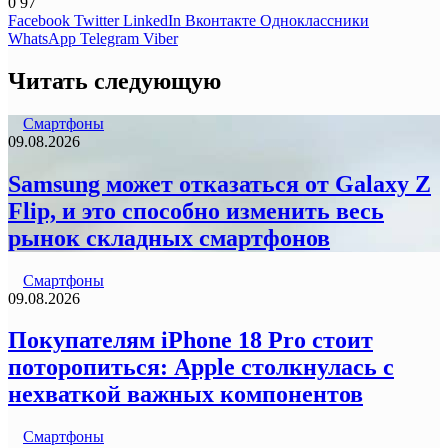
0
97
Facebook
Twitter
LinkedIn
Вконтакте
Одноклассники
WhatsApp
Telegram
Viber
Читать следующую
Смартфоны
09.08.2026
Samsung может отказаться от Galaxy Z
Flip, и это способно изменить весь
рынок складных смартфонов
Смартфоны
09.08.2026
Покупателям iPhone 18 Pro стоит
поторопиться: Apple столкнулась с
нехваткой важных компонентов
Смартфоны