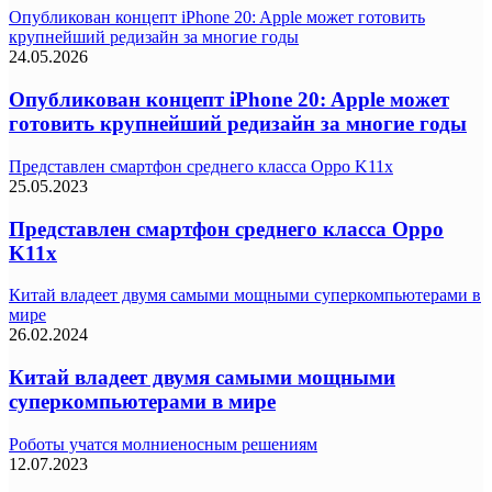
Опубликован концепт iPhone 20: Apple может готовить
крупнейший редизайн за многие годы
24.05.2026
Опубликован концепт iPhone 20: Apple может
готовить крупнейший редизайн за многие годы
Представлен смартфон среднего класса Oppo K11x
25.05.2023
Представлен смартфон среднего класса Oppo
K11x
Китай владеет двумя самыми мощными суперкомпьютерами в
мире
26.02.2024
Китай владеет двумя самыми мощными
суперкомпьютерами в мире
Роботы учатся молниеносным решениям
12.07.2023