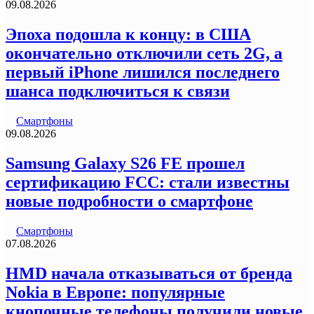
09.08.2026
Эпоха подошла к концу: в США
окончательно отключили сеть 2G, а
первый iPhone лишился последнего
шанса подключиться к связи
Смартфоны
09.08.2026
Samsung Galaxy S26 FE прошел
сертификацию FCC: стали известны
новые подробности о смартфоне
Смартфоны
07.08.2026
HMD начала отказываться от бренда
Nokia в Европе: популярные
кнопочные телефоны получили новые