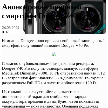
Анонсирован прочный
смартфон Doogee V40 Pro
24.06.2024
0
97
Компания Doogee анонсировала свой новый защищенный
смартфон, получивший название Doogee V40 Pro.
Согласно опубликованным официальным рендерам,
Doogee V40 Pro получит однокристальную платформу
MediaTek Dimensity 7300, 16 ГБ оперативной памяти, 512
ГБ встроенной флэш-памяти, 6.78-дюймовый IPS-экран с
разрешением Full HD+ и частотой обновления 120 Гц.
На тыльной панели устройства разместился
дополнительный экран для отображения заряда
аккумулятора, времени и даты. Будет ли он показывать
уведомления — пока неизвестно. Обещана поддержка