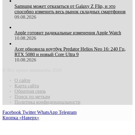
Samsung может отказаться от Galaxy Z Flip, и это
способно изменить весь рынок складных смартфонов
09.08.2026
Apple готовит радикальные изменения Apple Watch
10.08.2026
Acer обновила ноутбук Predator Helios Neo 16: 240 Гц,
RTX 5080 и новый Core Ultra 9
10.08.2026
© Все права защищены 2026
О сайте
Карта сайта
Обратная связь
Поиск по меткам
Политика конфиденциальности
Facebook
Twitter
WhatsApp
Telegram
Кнопка «Наверх»