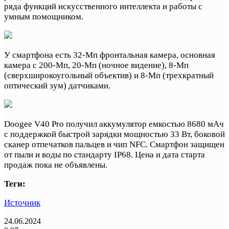
ряда функций искусственного интеллекта и работы с
умным помощником.
У смартфона есть 32-Мп фронтальная камера, основная
камера с 200-Мп, 20-Мп (ночное видение), 8-Мп
(сверхширокоугольный объектив) и 8-Мп (трехкратный
оптический зум) датчиками.
Doogee V40 Pro получил аккумулятор емкостью 8680 мАч
с поддержкой быстрой зарядки мощностью 33 Вт, боковой
сканер отпечатков пальцев и чип NFC. Смартфон защищен
от пыли и воды по стандарту IP68. Цена и дата старта
продаж пока не объявлены.
Теги:
Источник
24.06.2024