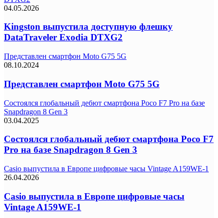
04.05.2026
Kingston выпустила доступную флешку
DataTraveler Exodia DTXG2
Представлен смартфон Moto G75 5G
08.10.2024
Представлен смартфон Moto G75 5G
Состоялся глобальный дебют смартфона Poco F7 Pro на базе
Snapdragon 8 Gen 3
03.04.2025
Состоялся глобальный дебют смартфона Poco F7
Pro на базе Snapdragon 8 Gen 3
Casio выпустила в Европе цифровые часы Vintage A159WE-1
26.04.2026
Casio выпустила в Европе цифровые часы
Vintage A159WE-1