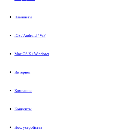
Планшеты
iOS / Android / WP
Mac OS X / Windows
Интернет
Компании
Концепты
Нос. устройства