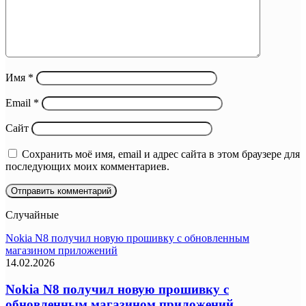
Имя
*
Email
*
Сайт
Сохранить моё имя, email и адрес сайта в этом браузере для
последующих моих комментариев.
Случайные
Nokia N8 получил новую прошивку с обновленным
магазином приложений
14.02.2026
Nokia N8 получил новую прошивку с
обновленным магазином приложений