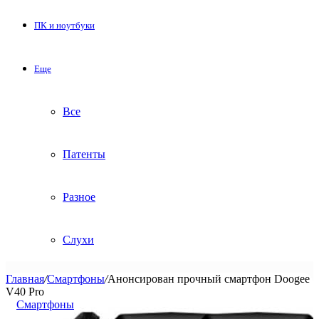
ПК и ноутбуки
Еще
Все
Патенты
Разное
Слухи
Главная
/
Смартфоны
/
Анонсирован прочный смартфон Doogee
V40 Pro
Смартфоны