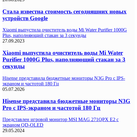
Стала известна стоимость сегодняшних новых
устройств Google
Xiaomi выпустила очиститель воды Mi Water Purifier 1000G
Plus, наполняющий стакан за 3 секунды
27.09.2023
Xiaomi выпустила очиститель воды Mi Water
Purifier 1000G Plus, наполняющий стакан за 3
секунды
Hisense представила бюджетные мониторы N3G Pro с IPS-
экраном и частотой 180 Гц
05.07.2026
Hisense представила бюджетные мониторы N3G
Pro с IPS-экраном и частотой 180 Гц
Представлен игровой монитор MSI MAG 271QPX E2 с
экраном QD-OLED
29.05.2024