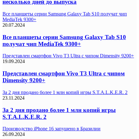
несколько дней до выпуска
Все планшеты серии Samsung Galaxy Tab S10 получат чип
MediaTek 9300+
20.07.2024
Все планшеты серии Samsung Galaxy Tab S10
получат чип MediaTek 9300+
Представлен смартфон Vivo T3 Ultra с чипом Dimensity 9200+
19.09.2024
Представлен смартфон Vivo T3 Ultra с чипом
Dimensity 9200+
За 2 дня продано более 1 млн копий игры S.T.A.L.K.E.R. 2
23.11.2024
За 2 дня продано более 1 млн копий игры
S.T.A.L.K.E.R. 2
Производство iPhone 16 запущено в Бразилии
26.09.2024