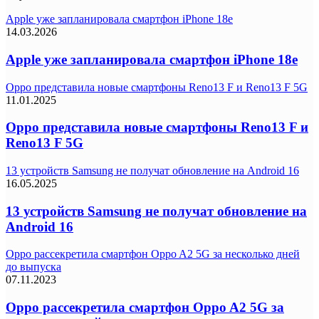
Apple уже запланировала смартфон iPhone 18e
14.03.2026
Apple уже запланировала смартфон iPhone 18e
Oppo представила новые смартфоны Reno13 F и Reno13 F 5G
11.01.2025
Oppo представила новые смартфоны Reno13 F и
Reno13 F 5G
13 устройств Samsung не получат обновление на Android 16
16.05.2025
13 устройств Samsung не получат обновление на
Android 16
Oppo рассекретила смартфон Oppo A2 5G за несколько дней
до выпуска
07.11.2023
Oppo рассекретила смартфон Oppo A2 5G за