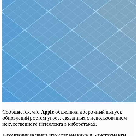
Сообщается, что
Apple
объяснила досрочный выпуск
обновлений ростом угроз, связанных с использованием
искусственного интеллекта в кибератаках.
В компании заявили, что современные AI-инструменты