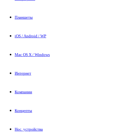
Планшеты
iOS / Android / WP
Mac OS X / Windows
Интернет
Компании
Концепты
Нос. устройства