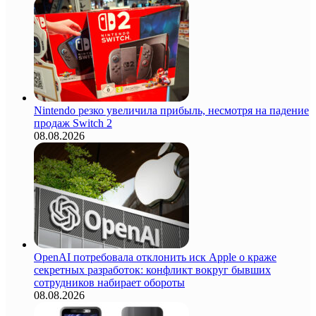
Nintendo резко увеличила прибыль, несмотря на падение
продаж Switch 2
08.08.2026
OpenAI потребовала отклонить иск Apple о краже
секретных разработок: конфликт вокруг бывших
сотрудников набирает обороты
08.08.2026