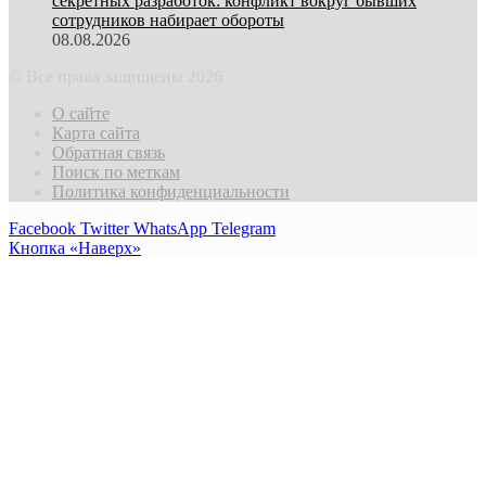
секретных разработок: конфликт вокруг бывших
сотрудников набирает обороты
08.08.2026
© Все права защищены 2026
О сайте
Карта сайта
Обратная связь
Поиск по меткам
Политика конфиденциальности
Facebook
Twitter
WhatsApp
Telegram
Кнопка «Наверх»