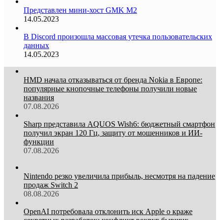
Представлен мини-хост GMK M2
14.05.2023
В Discord произошла массовая утечка пользовательских
данных
14.05.2023
HMD начала отказываться от бренда Nokia в Европе:
популярные кнопочные телефоны получили новые
названия
07.08.2026
Sharp представила AQUOS Wish6: бюджетный смартфон
получил экран 120 Гц, защиту от мошенников и ИИ-
функции
07.08.2026
Nintendo резко увеличила прибыль, несмотря на падение
продаж Switch 2
08.08.2026
OpenAI потребовала отклонить иск Apple о краже