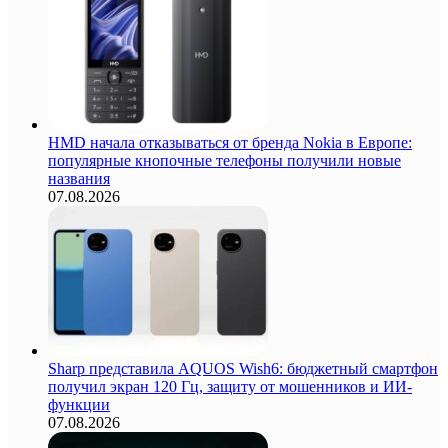
HMD начала отказываться от бренда Nokia в Европе:
популярные кнопочные телефоны получили новые
названия
07.08.2026
Sharp представила AQUOS Wish6: бюджетный смартфон
получил экран 120 Гц, защиту от мошенников и ИИ-
функции
07.08.2026