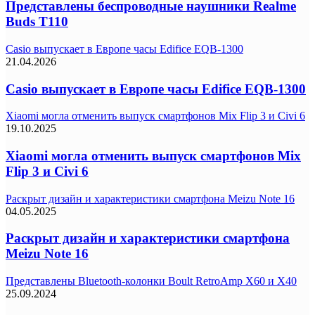
Представлены беспроводные наушники Realme
Buds T110
Casio выпускает в Европе часы Edifice EQB-1300
21.04.2026
Casio выпускает в Европе часы Edifice EQB-1300
Xiaomi могла отменить выпуск смартфонов Mix Flip 3 и Civi 6
19.10.2025
Xiaomi могла отменить выпуск смартфонов Mix
Flip 3 и Civi 6
Раскрыт дизайн и характеристики смартфона Meizu Note 16
04.05.2025
Раскрыт дизайн и характеристики смартфона
Meizu Note 16
Представлены Bluetooth-колонки Boult RetroAmp X60 и X40
25.09.2024