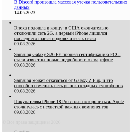
В Discord произошла массовая утечка пользовательских
данных
14.05.2023
Эпоха подошла к концу: в США окончательно
отключили сеть 2G, а первый iPhone лишился
последнего шанса подключиться к связи
09.08.2026
Samsung Galaxy S26 FE прошел сертификацию FCC:
стали известны новые подробности о смартфоне
09.08.2026
Samsung может отказаться от Galaxy Z Flip, и это
способно изменить весь рынок складных смартфонов
09.08.2026
Покупателям iPhone 18 Pro стоит поторопиться: Apple
столкнулась с нехваткой важных компонентов
09.08.2026
© Все права защищены 2026