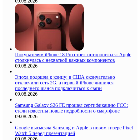
09.08.2026
Покупателям iPhone 18 Pro стоит поторопиться: Apple
столкнулась с нехваткой важных компонентов
09.08.2026
Эпоха подошла к концу: в США окончательно
отключили сеть 2G, а первый iPhone лишился
последнего шанса подключиться к связи
09.08.2026
Samsung Galaxy S26 FE прошел сертификацию FCC:
стали известны новые подробности о смартфоне
09.08.2026
Google высмеяла Samsung и Apple в новом тизере Pixel
Watch 5 перед презентацией
09.08.2026