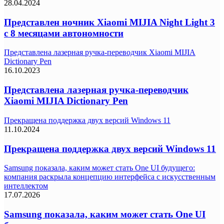
28.04.2024
Представлен ночник Xiaomi MIJIA Night Light 3
с 8 месяцами автономности
Представлена лазерная ручка-переводчик Xiaomi MIJIA
Dictionary Pen
16.10.2023
Представлена лазерная ручка-переводчик
Xiaomi MIJIA Dictionary Pen
Прекращена поддержка двух версий Windows 11
11.10.2024
Прекращена поддержка двух версий Windows 11
Samsung показала, каким может стать One UI будущего:
компания раскрыла концепцию интерфейса с искусственным
интеллектом
17.07.2026
Samsung показала, каким может стать One UI