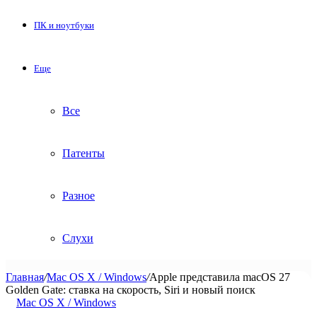
ПК и ноутбуки
Еще
Все
Патенты
Разное
Слухи
Главная
/
Mac OS X / Windows
/
Apple представила macOS 27
Golden Gate: ставка на скорость, Siri и новый поиск
Mac OS X / Windows