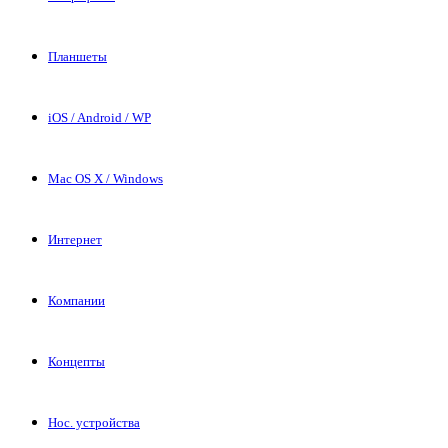
Планшеты
iOS / Android / WP
Mac OS X / Windows
Интернет
Компании
Концепты
Нос. устройства