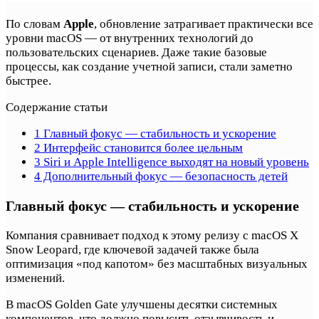
По словам
Apple
, обновление затрагивает практически все
уровни macOS — от внутренних технологий до
пользовательских сценариев. Даже такие базовые
процессы, как создание учетной записи, стали заметно
быстрее.
Содержание статьи
1
Главный фокус — стабильность и ускорение
2
Интерфейс становится более цельным
3
Siri и Apple Intelligence выходят на новый уровень
4
Дополнительный фокус — безопасность детей
Главный фокус — стабильность и ускорение
Компания сравнивает подход к этому релизу с macOS X
Snow Leopard, где ключевой задачей также была
оптимизация «под капотом» без масштабных визуальных
изменений.
В macOS Golden Gate улучшены десятки системных
компонентов, что должно повысить отзывчивость и