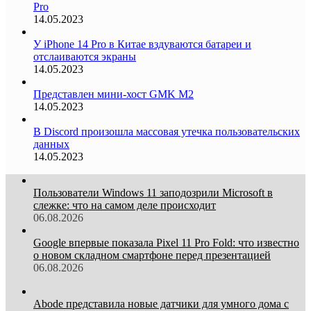
Pro
14.05.2023
У iPhone 14 Pro в Китае вздуваются батареи и
отслаиваются экраны
14.05.2023
Представлен мини-хост GMK M2
14.05.2023
В Discord произошла массовая утечка пользовательских
данных
14.05.2023
Пользователи Windows 11 заподозрили Microsoft в
слежке: что на самом деле происходит
06.08.2026
Google впервые показала Pixel 11 Pro Fold: что известно
о новом складном смартфоне перед презентацией
06.08.2026
Abode представила новые датчики для умного дома с