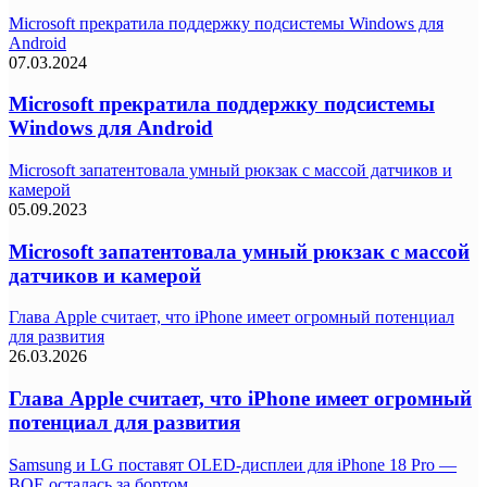
Microsoft прекратила поддержку подсистемы Windows для
Android
07.03.2024
Microsoft прекратила поддержку подсистемы
Windows для Android
Microsoft запатентовала умный рюкзак с массой датчиков и
камерой
05.09.2023
Microsoft запатентовала умный рюкзак с массой
датчиков и камерой
Глава Apple считает, что iPhone имеет огромный потенциал
для развития
26.03.2026
Глава Apple считает, что iPhone имеет огромный
потенциал для развития
Samsung и LG поставят OLED-дисплеи для iPhone 18 Pro —
BOE осталась за бортом