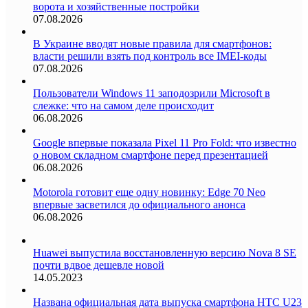
ворота и хозяйственные постройки
07.08.2026
В Украине вводят новые правила для смартфонов:
власти решили взять под контроль все IMEI-коды
07.08.2026
Пользователи Windows 11 заподозрили Microsoft в
слежке: что на самом деле происходит
06.08.2026
Google впервые показала Pixel 11 Pro Fold: что известно
о новом складном смартфоне перед презентацией
06.08.2026
Motorola готовит еще одну новинку: Edge 70 Neo
впервые засветился до официального анонса
06.08.2026
Huawei выпустила восстановленную версию Nova 8 SE
почти вдвое дешевле новой
14.05.2023
Названа официальная дата выпуска смартфона HTC U23