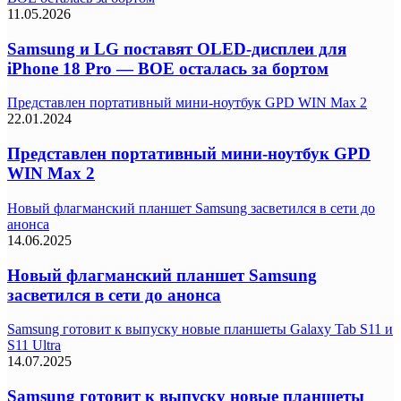
11.05.2026
Samsung и LG поставят OLED-дисплеи для
iPhone 18 Pro — BOE осталась за бортом
Представлен портативный мини-ноутбук GPD WIN Max 2
22.01.2024
Представлен портативный мини-ноутбук GPD
WIN Max 2
Новый флагманский планшет Samsung засветился в сети до
анонса
14.06.2025
Новый флагманский планшет Samsung
засветился в сети до анонса
Samsung готовит к выпуску новые планшеты Galaxy Tab S11 и
S11 Ultra
14.07.2025
Samsung готовит к выпуску новые планшеты