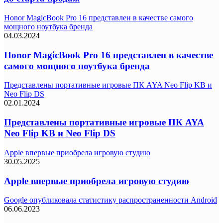
Honor MagicBook Pro 16 представлен в качестве самого
мощного ноутбука бренда
04.03.2024
Honor MagicBook Pro 16 представлен в качестве
самого мощного ноутбука бренда
Представлены портативные игровые ПК AYA Neo Flip KB и
Neo Flip DS
02.01.2024
Представлены портативные игровые ПК AYA
Neo Flip KB и Neo Flip DS
Apple впервые приобрела игровую студию
30.05.2025
Apple впервые приобрела игровую студию
Google опубликовала статистику распространенности Android
06.06.2023