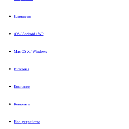
Планшеты
iOS / Android / WP
Mac OS X / Windows
Интернет
Компании
Концепты
Нос. устройства