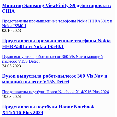
Монитор Samsung ViewFinity S9 дебютировал в
США
Представлены промышленные телефоны Nokia HHRA501x и
Nokia IS540.1
02.10.2023
Представлены промышленные телефоны Nokia
HHRA501x и Nokia IS540.1
Dyson выпустила робот-пылесос 360 Vis Nav и моющий
пылесос V15S Detect
24.05.2023
Dyson выпустила робот-пылесос 360 Vis Nav и
моющий пылесос V15S Detect
Представлены ноутбуки Honor Notebook X14/X16 Plus 2024
19.03.2024
Представлены ноутбуки Honor Notebook
X14/X16 Plus 2024