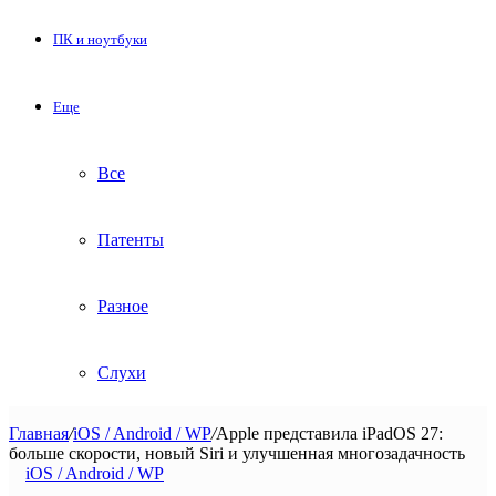
ПК и ноутбуки
Еще
Все
Патенты
Разное
Слухи
Главная
/
iOS / Android / WP
/
Apple представила iPadOS 27:
больше скорости, новый Siri и улучшенная многозадачность
iOS / Android / WP