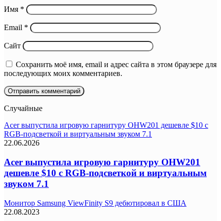
Имя
*
Email
*
Сайт
Сохранить моё имя, email и адрес сайта в этом браузере для
последующих моих комментариев.
Случайные
Acer выпустила игровую гарнитуру OHW201 дешевле $10 с
RGB-подсветкой и виртуальным звуком 7.1
22.06.2026
Acer выпустила игровую гарнитуру OHW201
дешевле $10 с RGB-подсветкой и виртуальным
звуком 7.1
Монитор Samsung ViewFinity S9 дебютировал в США
22.08.2023