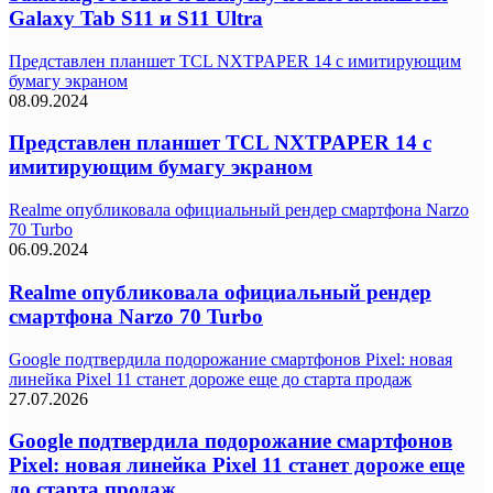
Galaxy Tab S11 и S11 Ultra
Представлен планшет TCL NXTPAPER 14 с имитирующим
бумагу экраном
08.09.2024
Представлен планшет TCL NXTPAPER 14 с
имитирующим бумагу экраном
Realme опубликовала официальный рендер смартфона Narzo
70 Turbo
06.09.2024
Realme опубликовала официальный рендер
смартфона Narzo 70 Turbo
Google подтвердила подорожание смартфонов Pixel: новая
линейка Pixel 11 станет дороже еще до старта продаж
27.07.2026
Google подтвердила подорожание смартфонов
Pixel: новая линейка Pixel 11 станет дороже еще
до старта продаж