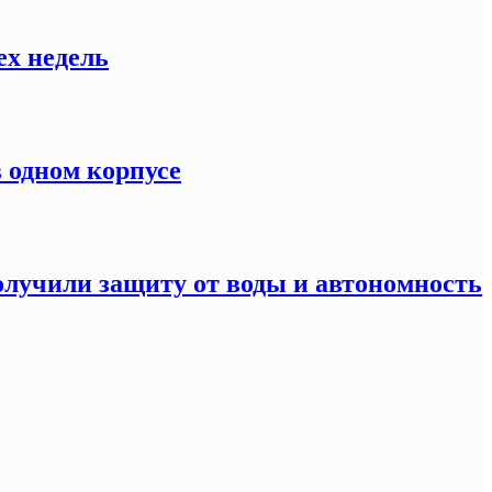
ех недель
 одном корпусе
олучили защиту от воды и автономность