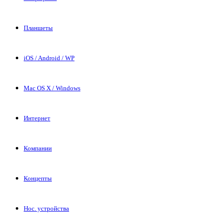
Планшеты
iOS / Android / WP
Mac OS X / Windows
Интернет
Компании
Концепты
Нос. устройства