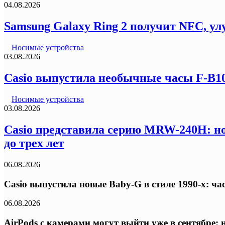
04.08.2026
Samsung Galaxy Ring 2 получит NFC, ул
Носимые устройства
03.08.2026
Casio выпустила необычные часы F-B100
Носимые устройства
03.08.2026
Casio представила серию MRW-240H: но
до трех лет
06.08.2026
Casio выпустила новые Baby-G в стиле 1990-х: ч
06.08.2026
AirPods с камерами могут выйти уже в сентябре: