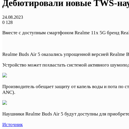
Дебютировали новые TWS-нау
24.08.2023
0
128
Вместе с доступным смартфоном Realme 11x 5G бренд Real
Realme Buds Air 5 оказались упрощенной версией Realme B
Устройство может похвастать системой активного шумопод
Производитель обещает защиту от капель воды и пота по ст
ANC).
Наушники Realme Buds Air 5 будут доступны для приобретен
Источник