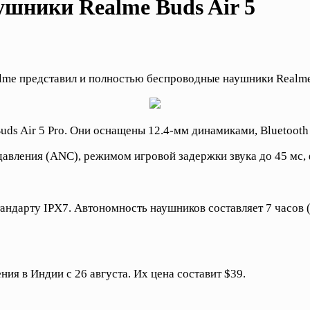
шники Realme Buds Air 5
me представил и полностью беспроводные наушники Realme 
uds Air 5 Pro. Они оснащены 12.4-мм динамиками, Bluetoot
авления (ANC), режимом игровой задержки звука до 45 мс, 
андарту IPX7. Автономность наушников составляет 7 часов (
ия в Индии с 26 августа. Их цена составит $39.