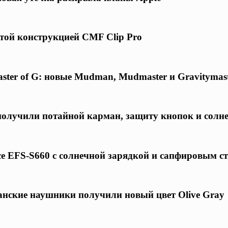
той конструкцией CMF Clip Pro
ster of G: новые Mudman, Mudmaster и Gravitymas
 получили потайной карман, защиту кнопок и солн
ce EFS-S660 с солнечной зарядкой и сапфировым с
нские наушники получили новый цвет Olive Gray