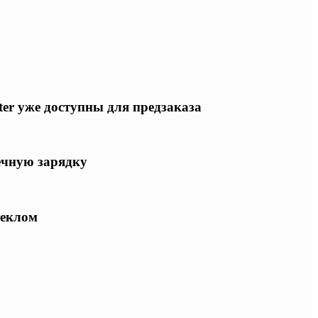
ter уже доступны для предзаказа
ечную зарядку
теклом