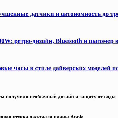
учшенные датчики и автономность до тр
W: ретро-дизайн, Bluetooth и шагомер в
вые часы в стиле дайверских моделей п
асы получили необычный дизайн и защиту от воды
 новая утечка раскрыла планы Apple