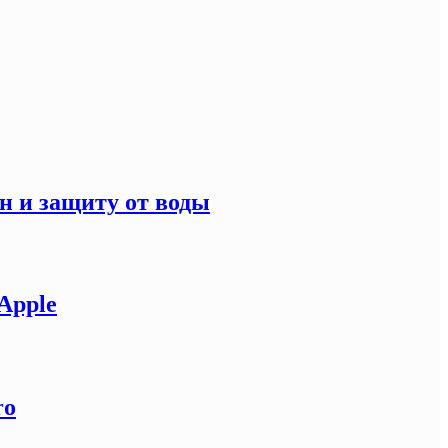
н и защиту от воды
Apple
ro