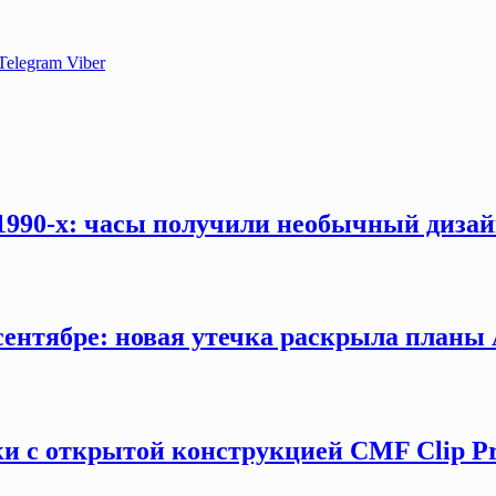
Telegram
Viber
 1990-х: часы получили необычный дизай
сентябре: новая утечка раскрыла планы 
и с открытой конструкцией CMF Clip P