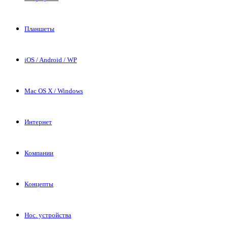
Планшеты
iOS / Android / WP
Mac OS X / Windows
Интернет
Компании
Концепты
Нос. устройства