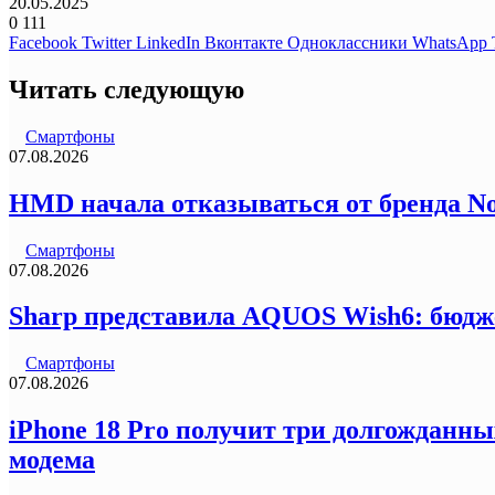
20.05.2025
0
111
Facebook
Twitter
LinkedIn
Вконтакте
Одноклассники
WhatsApp
Читать следующую
Смартфоны
07.08.2026
HMD начала отказываться от бренда N
Смартфоны
07.08.2026
Sharp представила AQUOS Wish6: бюдж
Смартфоны
07.08.2026
iPhone 18 Pro получит три долгожданны
модема