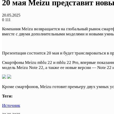
20 мая Meizu представит нов
20.05.2025
0
111
Компания Meizu возвращается на глобальный рынок смартф
вместе с двумя дополнительными моделями и новыми умны
Презентация состоится 20 мая и будет транслироваться в 
Смартфоны Meizu mblu 22 и mblu 22 Pro, впервые показан
модель Meizu Note 22, а также ее новые версии — Note 22 и
Кроме смартфонов, Meizu готовит премьеру двух умных уст
Теги:
Источник