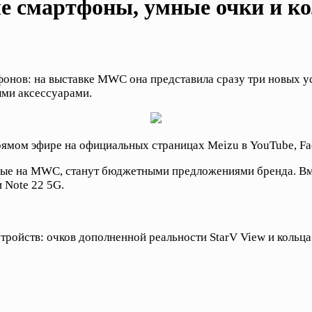
ые смартфоны, умные очки и к
онов: на выставке MWC она представила сразу три новых ус
ми аксессуарами.
прямом эфире на официальных страницах Meizu в YouTube, Fa
ные на MWC, станут бюджетными предложениями бренда. Вме
 Note 22 5G.
ройств: очков дополненной реальности StarV View и кольца 