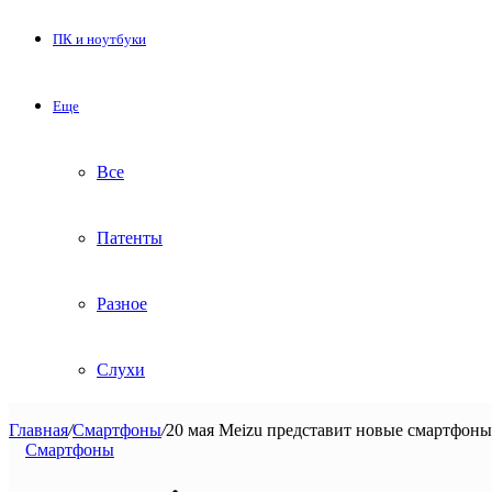
ПК и ноутбуки
Еще
Все
Патенты
Разное
Слухи
Главная
/
Смартфоны
/
20 мая Meizu представит новые смартфоны
Смартфоны