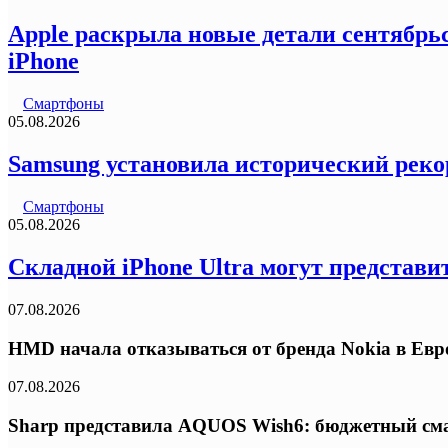
Apple раскрыла новые детали сентябрьс
iPhone
Смартфоны
05.08.2026
Samsung установила исторический реко
Смартфоны
05.08.2026
Складной iPhone Ultra могут представи
07.08.2026
HMD начала отказываться от бренда Nokia в Ев
07.08.2026
Sharp представила AQUOS Wish6: бюджетный сма