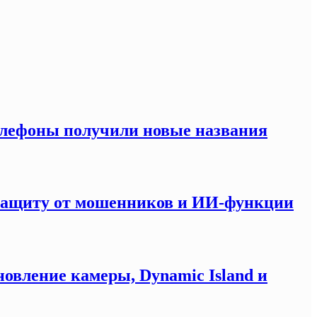
елефоны получили новые названия
 защиту от мошенников и ИИ-функции
новление камеры, Dynamic Island и