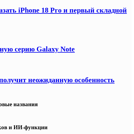
зать iPhone 18 Pro и первый складной
ную серию Galaxy Note
e получит неожиданную особенность
овые названия
ков и ИИ-функции