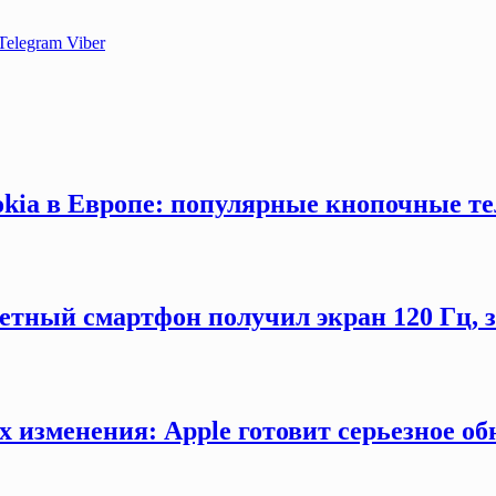
Telegram
Viber
okia в Европе: популярные кнопочные т
етный смартфон получил экран 120 Гц,
х изменения: Apple готовит серьезное об