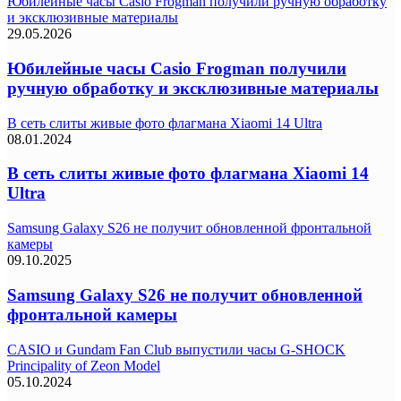
Юбилейные часы Casio Frogman получили ручную обработку
и эксклюзивные материалы
29.05.2026
Юбилейные часы Casio Frogman получили
ручную обработку и эксклюзивные материалы
В сеть слиты живые фото флагмана Xiaomi 14 Ultra
08.01.2024
В сеть слиты живые фото флагмана Xiaomi 14
Ultra
Samsung Galaxy S26 не получит обновленной фронтальной
камеры
09.10.2025
Samsung Galaxy S26 не получит обновленной
фронтальной камеры
CASIO и Gundam Fan Club выпустили часы G-SHOCK
Principality of Zeon Model
05.10.2024