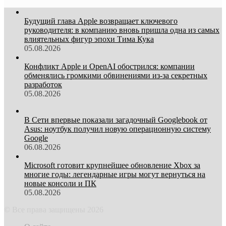
Будущий глава Apple возвращает ключевого
руководителя: в компанию вновь пришла одна из самых
влиятельных фигур эпохи Тима Кука
05.08.2026
Конфликт Apple и OpenAI обострился: компании
обменялись громкими обвинениями из-за секретных
разработок
05.08.2026
В Сети впервые показали загадочный Googlebook от
Asus: ноутбук получил новую операционную систему
Google
06.08.2026
Microsoft готовит крупнейшее обновление Xbox за
многие годы: легендарные игры могут вернуться на
новые консоли и ПК
05.08.2026
© Все права защищены 2026