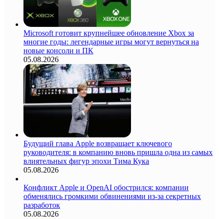
Microsoft готовит крупнейшее обновление Xbox за
многие годы: легендарные игры могут вернуться на
новые консоли и ПК
05.08.2026
Будущий глава Apple возвращает ключевого
руководителя: в компанию вновь пришла одна из самых
влиятельных фигур эпохи Тима Кука
05.08.2026
Конфликт Apple и OpenAI обострился: компании
обменялись громкими обвинениями из-за секретных
разработок
05.08.2026