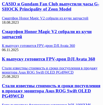
CASIO и Gundam Fan Club выпустили часы G-
SHOCK Principality of Zeon Model
Смартфон Honor Magic V2 собрали из кучи запчастей
18.08.2023
Смартфон Honor Magic V2 собрали из кучи
запчастей
К выпуску готовится FPV-дрон DJI Avata 360
06.11.2025
К выпуску готовится FPV-дрон DJI Avata 360
Стали известны стоимость и сроки поступления в продажу
монитора Asus ROG Swift OLED PG49WCD
25.08.2023
Стали известны стоимость и сроки поступления
в продажу монитора Asus ROG Swift OLED
PG49WCD
Sony выпустила флагманские наушники WH-1000XM6