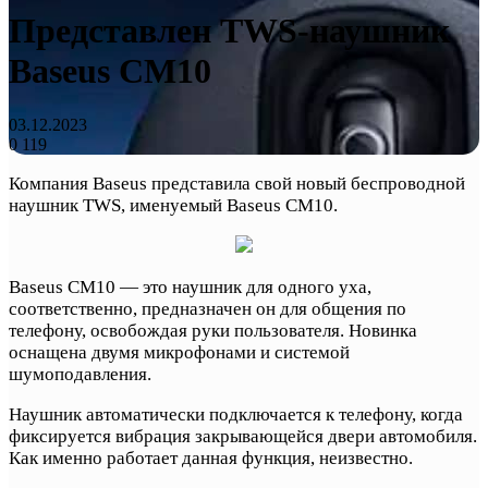
Представлен TWS-наушник
Baseus CM10
03.12.2023
0
119
Компания Baseus представила свой новый беспроводной
наушник TWS, именуемый Baseus CM10.
Baseus CM10 — это наушник для одного уха,
соответственно, предназначен он для общения по
телефону, освобождая руки пользователя. Новинка
оснащена двумя микрофонами и системой
шумоподавления.
Наушник автоматически подключается к телефону, когда
фиксируется вибрация закрывающейся двери автомобиля.
Как именно работает данная функция, неизвестно.