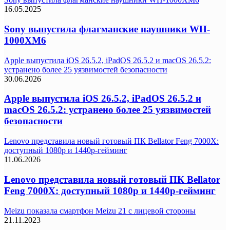
16.05.2025
Sony выпустила флагманские наушники WH-
1000XM6
Apple выпустила iOS 26.5.2, iPadOS 26.5.2 и macOS 26.5.2:
устранено более 25 уязвимостей безопасности
30.06.2026
Apple выпустила iOS 26.5.2, iPadOS 26.5.2 и
macOS 26.5.2: устранено более 25 уязвимостей
безопасности
Lenovo представила новый готовый ПК Bellator Feng 7000X:
доступный 1080p и 1440p-гейминг
11.06.2026
Lenovo представила новый готовый ПК Bellator
Feng 7000X: доступный 1080p и 1440p-гейминг
Meizu показала смартфон Meizu 21 с лицевой стороны
21.11.2023