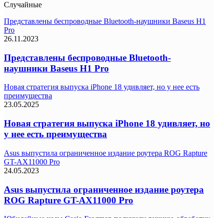
Случайные
Представлены беспроводные Bluetooth-наушники Baseus H1
Pro
26.11.2023
Представлены беспроводные Bluetooth-
наушники Baseus H1 Pro
Новая стратегия выпуска iPhone 18 удивляет, но у нее есть
преимущества
23.05.2025
Новая стратегия выпуска iPhone 18 удивляет, но
у нее есть преимущества
Asus выпустила ограниченное издание роутера ROG Rapture
GT-AX11000 Pro
24.05.2023
Asus выпустила ограниченное издание роутера
ROG Rapture GT-AX11000 Pro