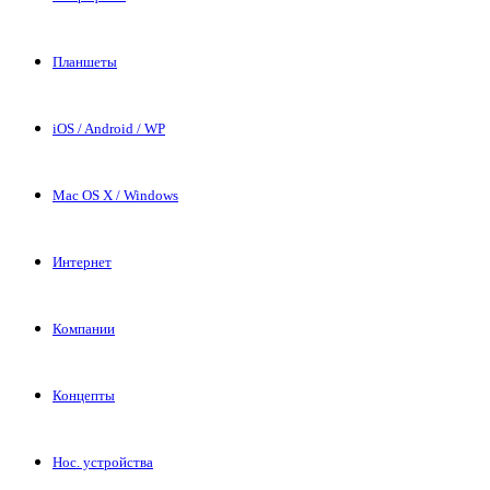
Планшеты
iOS / Android / WP
Mac OS X / Windows
Интернет
Компании
Концепты
Нос. устройства