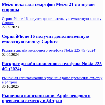
Meizu показала смартфон Meizu 21 с лицевой
стороны
Серия iPhone 16 получит дополнительную емкостную кнопку
Capture
27.09.2023
Серия iPhone 16 получит дополнительную
емкостную кнопку Capture
Раскрыт дизайн кнопочного телефона Nokia 225 4G (2024)
02.05.2024
Раскрыт дизайн кнопочного телефона Nokia 225
4G (2024)
Рыночная капитализация Apple ненадолго превысила отметку
в $4 трлн
30.10.2025
Рыночная капитализация Apple ненадолго
превысила отметку в $4 трлн