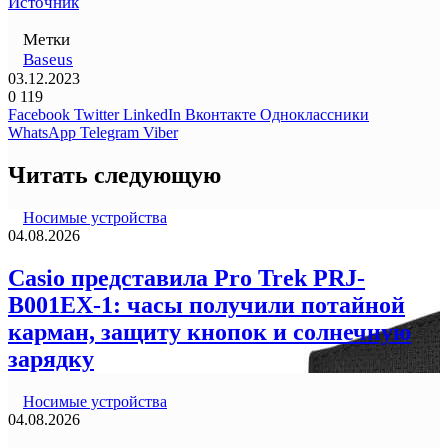
Источник
Метки
Baseus
03.12.2023
0
119
Facebook
Twitter
LinkedIn
Вконтакте
Одноклассники
WhatsApp
Telegram
Viber
Читать следующую
Носимые устройства
04.08.2026
Casio представила Pro Trek PRJ-
B001EX-1: часы получили потайной
карман, защиту кнопок и солнечную
зарядку
Носимые устройства
04.08.2026