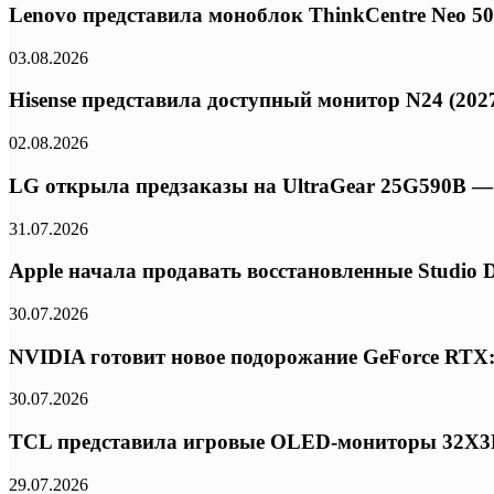
Lenovo представила моноблок ThinkCentre Neo 50a 
03.08.2026
Hisense представила доступный монитор N24 (2027
02.08.2026
LG открыла предзаказы на UltraGear 25G590B — 
31.07.2026
Apple начала продавать восстановленные Studio 
30.07.2026
NVIDIA готовит новое подорожание GeForce RTX:
30.07.2026
TCL представила игровые OLED-мониторы 32X3B и
29.07.2026