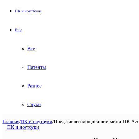
ПК и ноутбуки
Еще
Все
Патенты
Разное
Слухи
Главная
/
ПК и ноутбуки
/
Представлен мощнейший мини-ПК Azulle 
ПК и ноутбуки