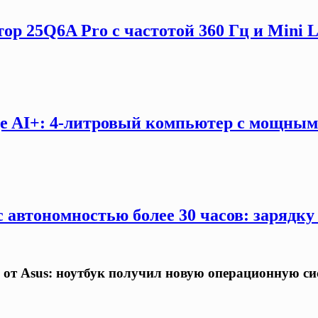
ор 25Q6A Pro с частотой 360 Гц и Mini 
e AI+: 4-литровый компьютер с мощны
 автономностью более 30 часов: зарядку
 от Asus: ноутбук получил новую операционную си