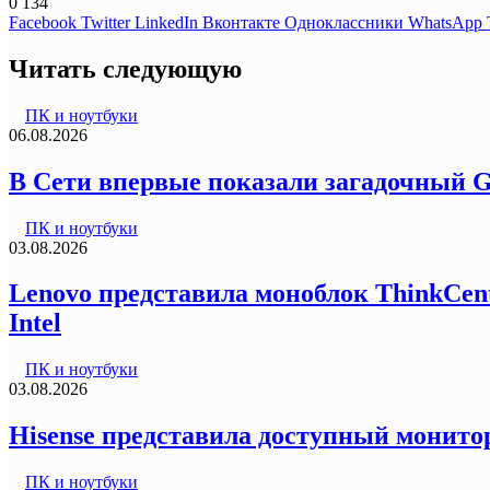
0
134
Facebook
Twitter
LinkedIn
Вконтакте
Одноклассники
WhatsApp
Читать следующую
ПК и ноутбуки
06.08.2026
В Сети впервые показали загадочный G
ПК и ноутбуки
03.08.2026
Lenovo представила моноблок ThinkCentr
Intel
ПК и ноутбуки
03.08.2026
Hisense представила доступный монитор
ПК и ноутбуки