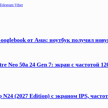
Telegram
Viber
ooglebook от Asus: ноутбук получил нов
e Neo 50a 24 Gen 7: экран с частотой 12
 N24 (2027 Edition) с экраном IPS, част