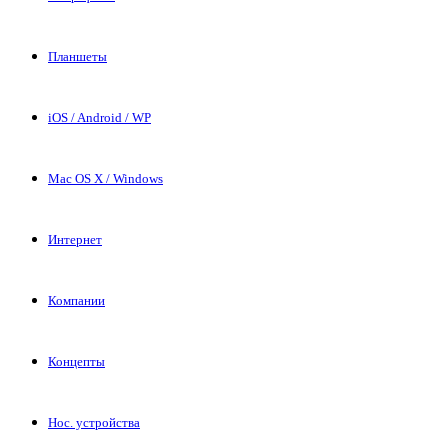
Планшеты
iOS / Android / WP
Mac OS X / Windows
Интернет
Компании
Концепты
Нос. устройства