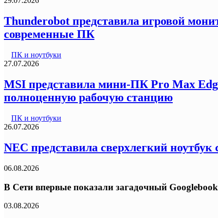
29.07.2026
Thunderobot представила игровой монит
современные ПК
ПК и ноутбуки
27.07.2026
MSI представила мини-ПК Pro Max Edg
полноценную рабочую станцию
ПК и ноутбуки
26.07.2026
NEC представила сверхлегкий ноутбук с
06.08.2026
В Сети впервые показали загадочный Googlebook
03.08.2026