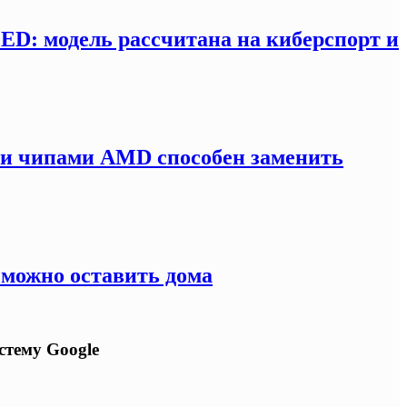
LED: модель рассчитана на киберспорт и
ми чипами AMD способен заменить
 можно оставить дома
стему Google