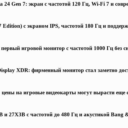
24 Gen 7: экран с частотой 120 Гц, Wi-Fi 7 и совр
 Edition) с экраном IPS, частотой 180 Гц и подде
первый игровой монитор с частотой 1000 Гц без 
Display XDR: фирменный монитор стал заметно дос
 цены на игровые видеокарты могут вырасти еще 
 27X3B с частотой до 480 Гц и акустикой Bang &