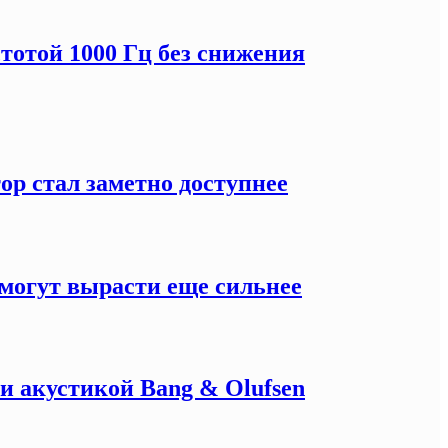
тотой 1000 Гц без снижения
ор стал заметно доступнее
могут вырасти еще сильнее
и акустикой Bang & Olufsen