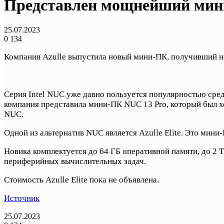
Представлен мощнейший мини-П
25.07.2023
0
134
Компания Azulle выпустила новый мини-ПК, получивший назв
Серия Intel NUC уже давно пользуется популярностью сре
компания представила мини-ПК NUC 13 Pro, который был хо
NUC.
Одной из альтернатив NUC является Azulle Elite. Это мин
Новика комплектуется до 64 ГБ оперативной памяти, до 2
периферийных вычислительных задач.
Стоимость Azulle Elite пока не объявлена.
Источник
25.07.2023