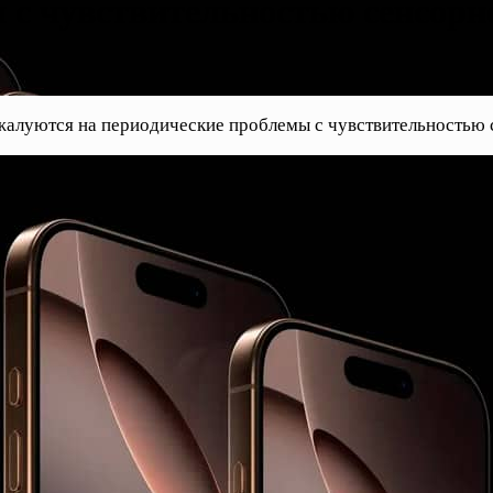
ы с чувствительностью сенсорн
жалуются на периодические проблемы с чувствительностью 