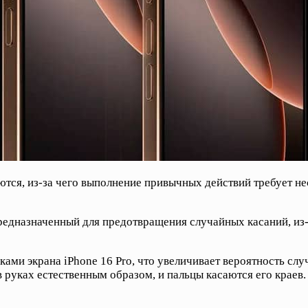
уются, из-за чего выполнение привычных действий требует не
предназначенный для предотвращения случайных касаний, из
ами экрана iPhone 16 Pro, что увеличивает вероятность слу
в руках естественным образом, и пальцы касаются его краев