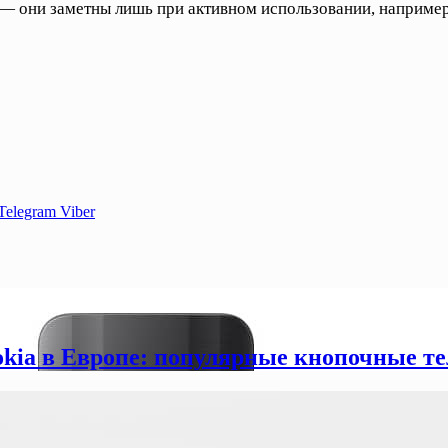
 — они заметны лишь при активном использовании, наприме
Telegram
Viber
okia в Европе: популярные кнопочные т