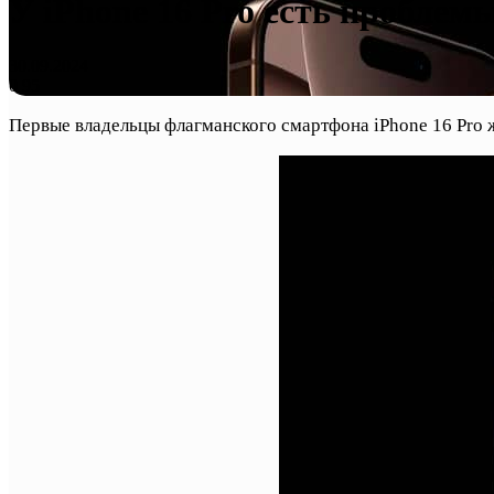
У iPhone 16 Pro есть проблем
30.09.2024
0
95
Первые владельцы флагманского смартфона iPhone 16 Pro 