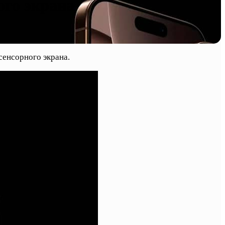
ого экрана
сенсорного экрана.