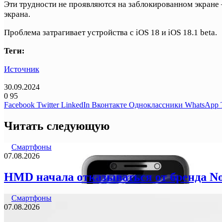
Эти трудности не проявляются на заблокированном экране
экрана.
Проблема затрагивает устройства с iOS 18 и iOS 18.1 beta.
Теги:
Источник
30.09.2024
0
95
Facebook
Twitter
LinkedIn
Вконтакте
Одноклассники
WhatsApp
Читать следующую
Смартфоны
07.08.2026
HMD начала отказываться от бренда N
Смартфоны
07.08.2026