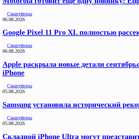
Motorola готовит еще одну новинку: Ed
Смартфоны
06.08.2026
Google Pixel 11 Pro XL полностью рас
Смартфоны
06.08.2026
Apple раскрыла новые детали сентябрьс
iPhone
Смартфоны
05.08.2026
Samsung установила исторический реко
Смартфоны
05.08.2026
Складной iPhone Ultra могут представи