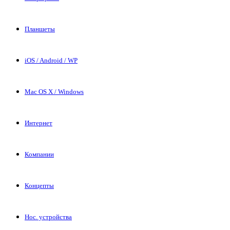
Планшеты
iOS / Android / WP
Mac OS X / Windows
Интернет
Компании
Концепты
Нос. устройства