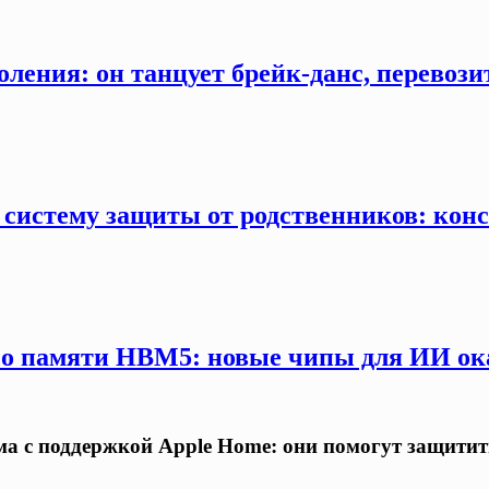
оления: он танцует брейк-данс, перевозит
 систему защиты от родственников: конс
 о памяти HBM5: новые чипы для ИИ ока
а с поддержкой Apple Home: они помогут защитит