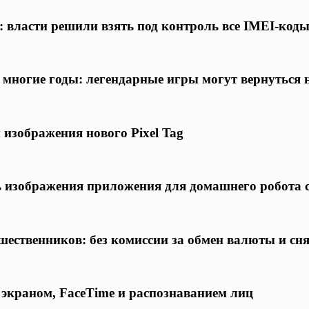
 власти решили взять под контроль все IMEI-код
а многие годы: легендарные игры могут вернуться
 изображения нового Pixel Tag
ись изображения приложения для домашнего робота
шественников: без комиссии за обмен валюты и сн
 экраном, FaceTime и распознаванием лиц