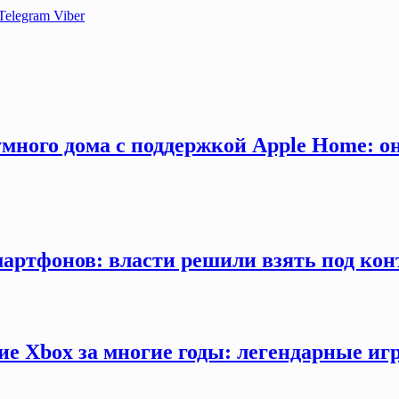
Telegram
Viber
много дома с поддержкой Apple Home: о
мартфонов: власти решили взять под кон
ие Xbox за многие годы: легендарные иг