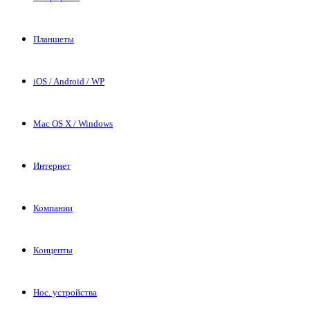
Планшеты
iOS / Android / WP
Mac OS X / Windows
Интернет
Компании
Концепты
Нос. устройства