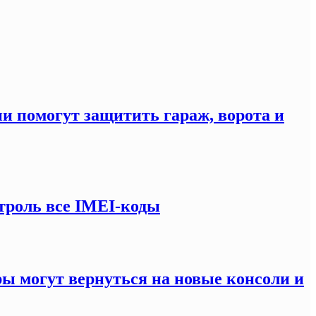
ни помогут защитить гараж, ворота и
троль все IMEI-коды
ры могут вернуться на новые консоли и