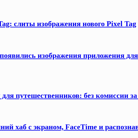
Tag: слиты изображения нового Pixel Tag
ти появились изображения приложения дл
 для путешественников: без комиссии з
ний хаб с экраном, FaceTime и распозна