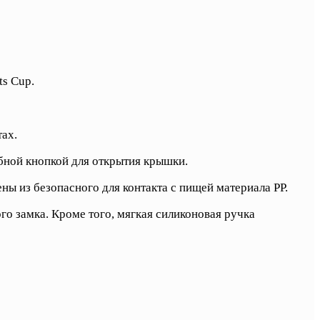
s Cup.
тах.
обной кнопкой для открытия крышки.
ены из безопасного для контакта с пищей материала PP.
о замка. Кроме того, мягкая силиконовая ручка