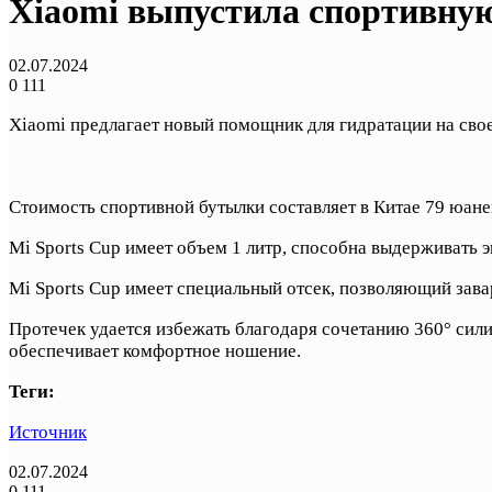
Xiaomi выпустила спортивную
02.07.2024
0
111
Xiaomi предлагает новый помощник для гидратации на сво
Стоимость спортивной бутылки составляет в Китае 79 юане
Mi Sports Cup имеет объем 1 литр, способна выдерживать 
Mi Sports Cup имеет специальный отсек, позволяющий завар
Протечек удается избежать благодаря сочетанию 360° сили
обеспечивает комфортное ношение.
Теги:
Источник
02.07.2024
0
111