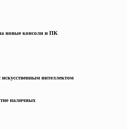
ы
 на новые консоли и ПК
 с искусственным интеллектом
ятие наличных