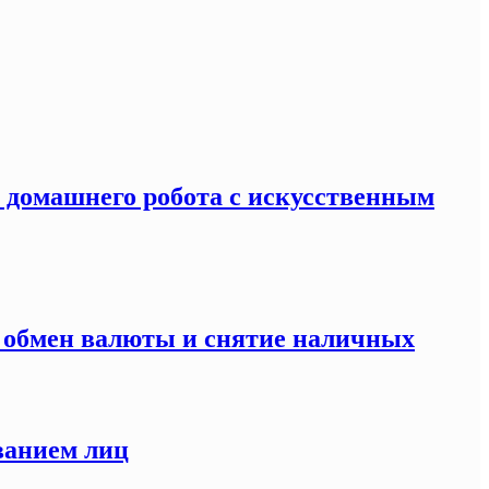
я домашнего робота с искусственным
а обмен валюты и снятие наличных
ванием лиц