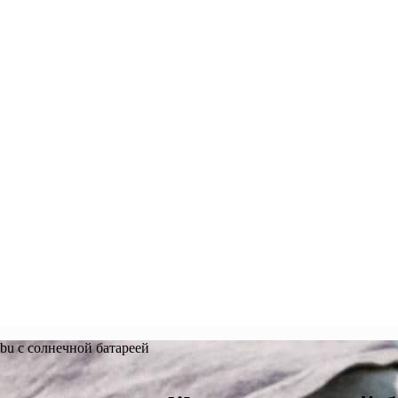
ibu с солнечной батареей