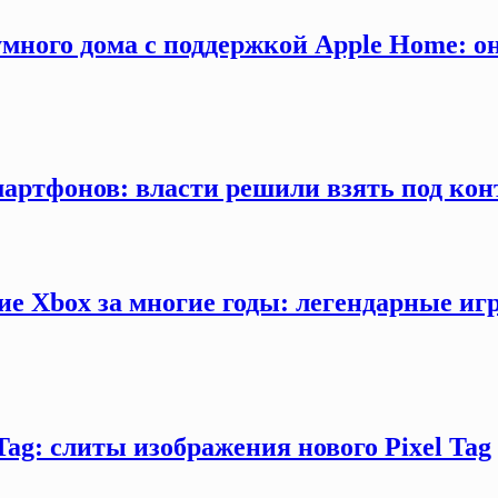
много дома с поддержкой Apple Home: о
мартфонов: власти решили взять под кон
ие Xbox за многие годы: легендарные иг
Tag: слиты изображения нового Pixel Tag