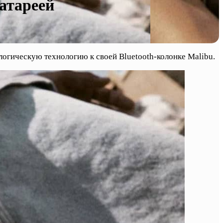
батареей
огическую технологию к своей Bluetooth-колонке Malibu.