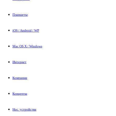
Планшеты
iOS / Android / WP
Mac OS X / Windows
Интернет
Компании
Концепты
Нос. устройства