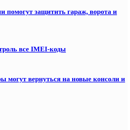
ни помогут защитить гараж, ворота и
троль все IMEI-коды
ры могут вернуться на новые консоли и