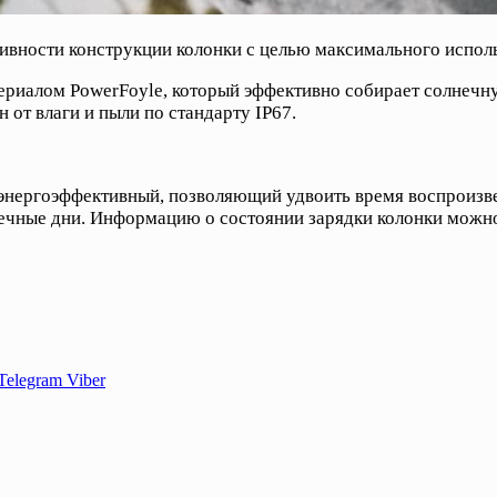
ивности конструкции колонки с целью максимального испол
ериалом PowerFoyle, который эффективно собирает солнечн
 от влаги и пыли по стандарту IP67.
энергоэффективный, позволяющий удвоить время воспроизве
ечные дни. Информацию о состоянии зарядки колонки можн
Telegram
Viber