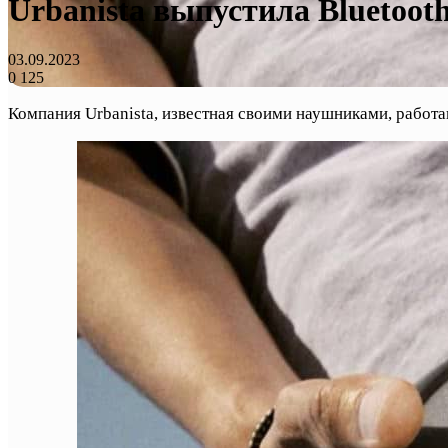
Urbanista выпустила Bluetoot
03.09.2023
0
125
Компания Urbanista, известная своими наушниками, работ