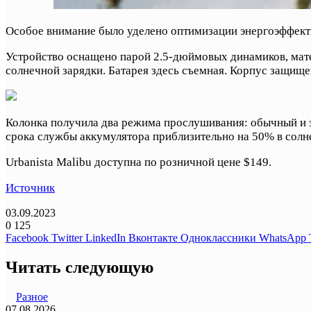
Особое внимание было уделено оптимизации энергоэффект
Устройство оснащено парой 2.5-дюймовых динамиков, мат
солнечной зарядки. Батарея здесь съемная. Корпус защищен
Колонка получила два режима прослушивания: обычный и 
срока службы аккумулятора приблизительно на 50% в солн
Urbanista Malibu доступна по розничной цене $149.
Источник
03.09.2023
0
125
Facebook
Twitter
LinkedIn
Вконтакте
Одноклассники
WhatsApp
Читать следующую
Разное
07.08.2026