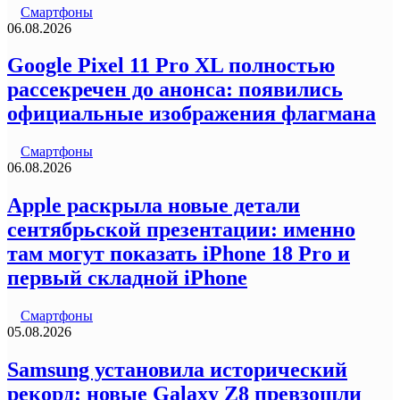
Смартфоны
06.08.2026
Google Pixel 11 Pro XL полностью
рассекречен до анонса: появились
официальные изображения флагмана
Смартфоны
06.08.2026
Apple раскрыла новые детали
сентябрьской презентации: именно
там могут показать iPhone 18 Pro и
первый складной iPhone
Смартфоны
05.08.2026
Samsung установила исторический
рекорд: новые Galaxy Z8 превзошли