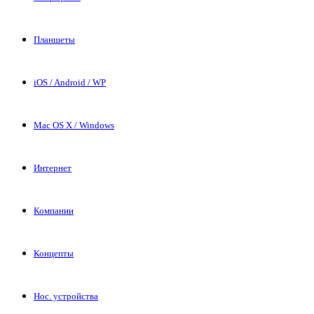
Планшеты
iOS / Android / WP
Mac OS X / Windows
Интернет
Компании
Концепты
Нос. устройства