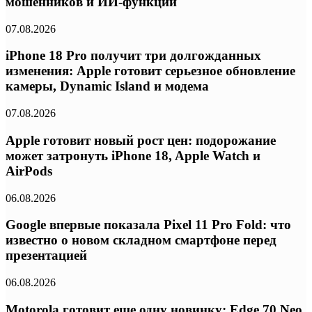
мошенников и ИИ-функции
07.08.2026
iPhone 18 Pro получит три долгожданных
изменения: Apple готовит серьезное обновление
камеры, Dynamic Island и модема
07.08.2026
Apple готовит новый рост цен: подорожание
может затронуть iPhone 18, Apple Watch и
AirPods
06.08.2026
Google впервые показала Pixel 11 Pro Fold: что
известно о новом складном смартфоне перед
презентацией
06.08.2026
Motorola готовит еще одну новинку: Edge 70 Neo