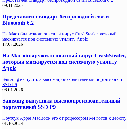
Представлен стандарт беспроводной связи Bluetooth 6.2
09.11.2025
Представлен стандарт беспроводной связи
Bluetooth 6.2
На Mac обнаружили опасный вирус CrashStealer, который
маскируется под системную утилиту Apple
17.07.2026
На Mac обнаружили опасный вирус CrashStealer,
который маскируется под системную утилиту
Apple
Samsung выпустила высокопроизводительный портативный
SSD P9
06.01.2026
Samsung выпустила высокопроизводительный
портативный SSD P9
Ноутбук Apple MacBook Pro с процессором M4 готов к дебюту
01.10.2024