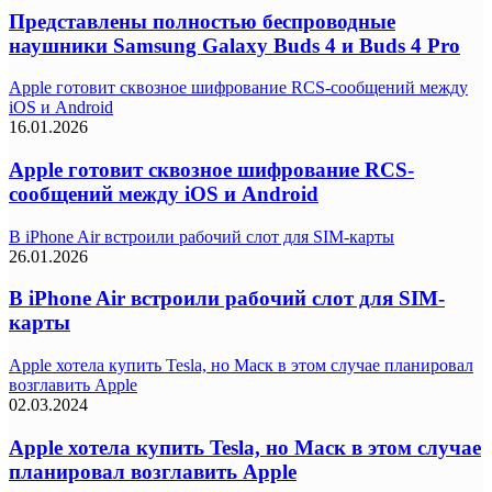
Представлены полностью беспроводные
наушники Samsung Galaxy Buds 4 и Buds 4 Pro
Apple готовит сквозное шифрование RCS-сообщений между
iOS и Android
16.01.2026
Apple готовит сквозное шифрование RCS-
сообщений между iOS и Android
В iPhone Air встроили рабочий слот для SIM-карты
26.01.2026
В iPhone Air встроили рабочий слот для SIM-
карты
Apple хотела купить Tesla, но Маск в этом случае планировал
возглавить Apple
02.03.2024
Apple хотела купить Tesla, но Маск в этом случае
планировал возглавить Apple