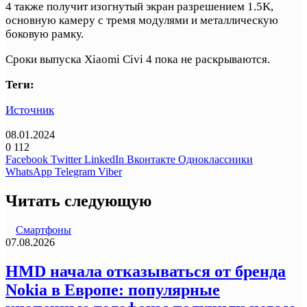
4 также получит изогнутый экран разрешением 1.5K,
основную камеру с тремя модулями и металлическую
боковую рамку.
Сроки выпуска Xiaomi Civi 4 пока не раскрываются.
Теги:
Источник
08.01.2024
0
112
Facebook
Twitter
LinkedIn
Вконтакте
Одноклассники
WhatsApp
Telegram
Viber
Читать следующую
Смартфоны
07.08.2026
HMD начала отказываться от бренда
Nokia в Европе: популярные