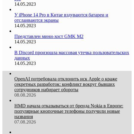
14.05.2023
У iPhone 14 Pro в Китае вздуваются батареи и
отслаиваются экраны
14.05.2023
Представлен мини-хост GMK M2
14.05.2023
В Discord произошла массовая утечка пользовательских
данных
14.05.2023
OpenAI потребовала отклонить иск Apple о краже
секретных разработок: конфликт вокруг бывших
сотрудников набирает обороты
08.08.2026
HMD начала отказываться от бренда Nokia в Европе:
популярные кнопочные телефоны получили новые
названия
07.08.2026