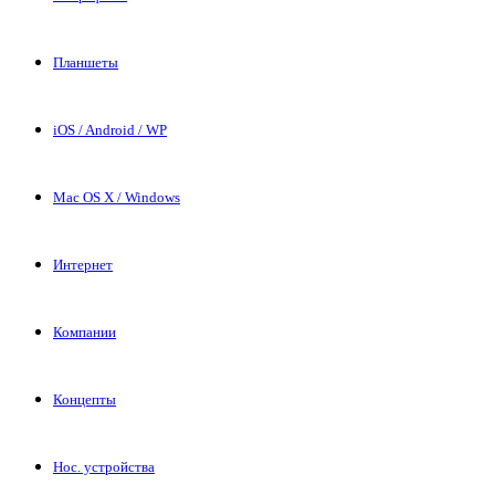
Планшеты
iOS / Android / WP
Mac OS X / Windows
Интернет
Компании
Концепты
Нос. устройства