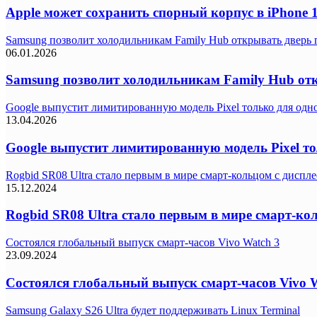
Apple может сохранить спорный корпус в iPhone 
Samsung позволит холодильникам Family Hub открывать дверь 
06.01.2026
Samsung позволит холодильникам Family Hub от
Google выпустит лимитированную модель Pixel только для одн
13.04.2026
Google выпустит лимитированную модель Pixel т
Rogbid SR08 Ultra стало первым в мире смарт-кольцом с диспл
15.12.2024
Rogbid SR08 Ultra стало первым в мире смарт-ко
Состоялся глобальный выпуск смарт-часов Vivo Watch 3
23.09.2024
Состоялся глобальный выпуск смарт-часов Vivo 
Samsung Galaxy S26 Ultra будет поддерживать Linux Terminal