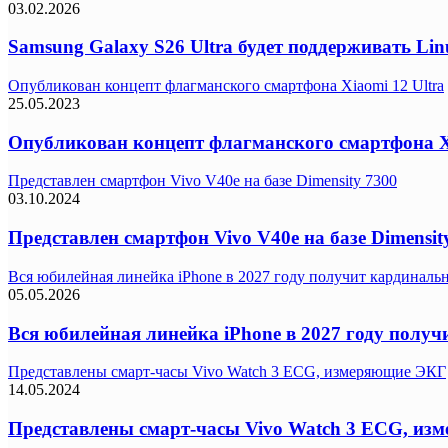
03.02.2026
Samsung Galaxy S26 Ultra будет поддерживать Lin
Опубликован концепт флагманского смартфона Xiaomi 12 Ultra
25.05.2023
Опубликован концепт флагманского смартфона Xi
Представлен смартфон Vivo V40e на базе Dimensity 7300
03.10.2024
Представлен смартфон Vivo V40e на базе Dimensit
Вся юбилейная линейка iPhone в 2027 году получит кардиналь
05.05.2026
Вся юбилейная линейка iPhone в 2027 году полу
Представлены смарт-часы Vivo Watch 3 ECG, измеряющие ЭКГ
14.05.2024
Представлены смарт-часы Vivo Watch 3 ECG, из