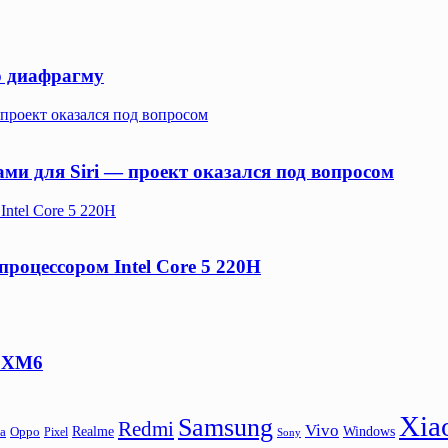
ю диафрагму
 проект оказался под вопросом
ами для Siri — проект оказался под вопросом
ntel Core 5 220H
роцессором Intel Core 5 220H
00XM6
Xia
Samsung
Redmi
Vivo
Realme
Oppo
Windows
a
Pixel
Sony