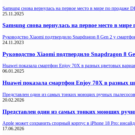
Samsung снова вернулась на первое место в мире по продаже
25.11.2025
Samsung снова вернулась на первое место в мир
Руководство Xiaomi подтвердило Snapdragon 8 Gen 2 у смартф
24.11.2023
Руководство Xiaomi подтвердило Snapdragon 8 G
Huawei показала смартфон Enjoy 70X в разных цветовых вариа
06.01.2025
Huawei показала смартфон Enjoy 70X в разных ц
Представлен один из самых тонких моющих ручных пылесосов
20.02.2026
Представлен один из самых тонких моющих ручн
Apple может сохранить спорный корпус в iPhone 18 Pro: инса
17.06.2026