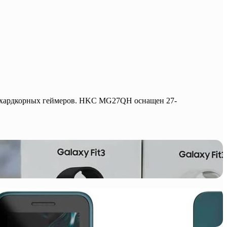
 хардкорных геймеров. HKC MG27QH оснащен 27-