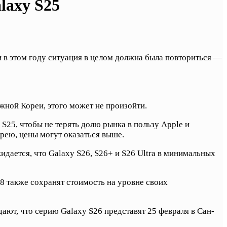
laxy S25
 в этом году ситуация в целом должна была повториться —
жной Кореи, этого может не произойти.
S25, чтобы не терять долю рынка в пользу Apple и
рею, цены могут оказаться выше.
идается, что Galaxy S26, S26+ и S26 Ultra в минимальных
p8 также сохранят стоимость на уровне своих
ют, что серию Galaxy S26 представят 25 февраля в Сан-