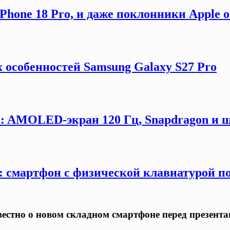
hone 18 Pro, и даже поклонники Apple 
 особенностей Samsung Galaxy S27 Pro
G: AMOLED-экран 120 Гц, Snapdragon и ш
y: смартфон с физической клавиатурой п
известно о новом складном смартфоне перед презент