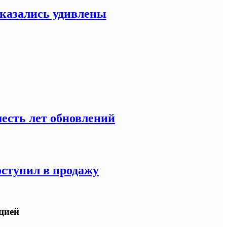
оказались удивлены
есть лет обновлений
оступил в продажу
ацией