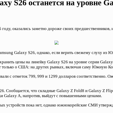
xy S26 останется на уровне Ga
году, оказались заметно дороже своих предшественников, и
msung Galaxy S26, однако, если верить свежему слуху из Ю
анить цены на линейку Galaxy S26 на уровне серии Galaxy 
т только о США: на других рынках, включая саму Южную Ко
вали с отметок 799, 999 и 1299 долларов соответственно. Ож
26. Сообщается, что складные Galaxy Z Fold8 и Galaxy Z Fli
ки Galaxy A, напротив, выйдут с повышенными ценами.
ых устройств пока нет, однако южнокорейские СМИ утвержда