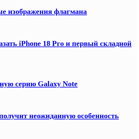
ные изображения флагмана
зать iPhone 18 Pro и первый складной
ную серию Galaxy Note
e получит неожиданную особенность