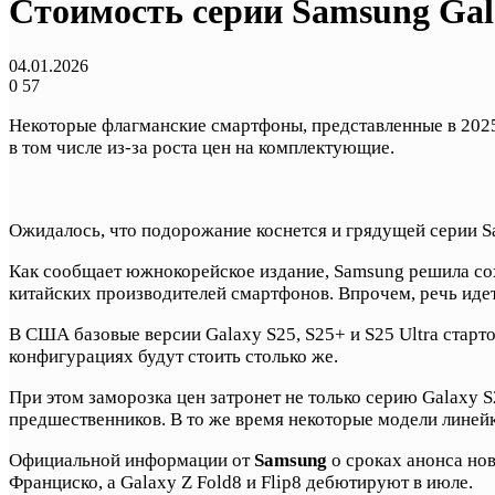
Стоимость серии Samsung Gala
04.01.2026
0
57
Некоторые флагманские смартфоны, представленные в 2025 
в том числе из-за роста цен на комплектующие.
Ожидалось, что подорожание коснется и грядущей серии Sa
Как сообщает южнокорейское издание, Samsung решила сохр
китайских производителей смартфонов. Впрочем, речь иде
В США базовые версии Galaxy S25, S25+ и S25 Ultra старто
конфигурациях будут стоить столько же.
При этом заморозка цен затронет не только серию Galaxy S
предшественников. В то же время некоторые модели линей
Официальной информации от
Samsung
о сроках анонса нов
Франциско, а Galaxy Z Fold8 и Flip8 дебютируют в июле.