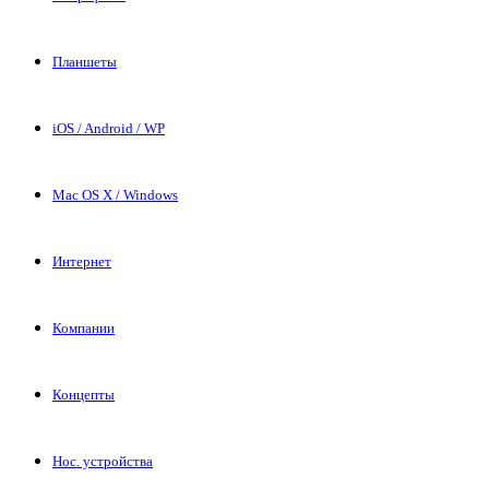
Планшеты
iOS / Android / WP
Mac OS X / Windows
Интернет
Компании
Концепты
Нос. устройства