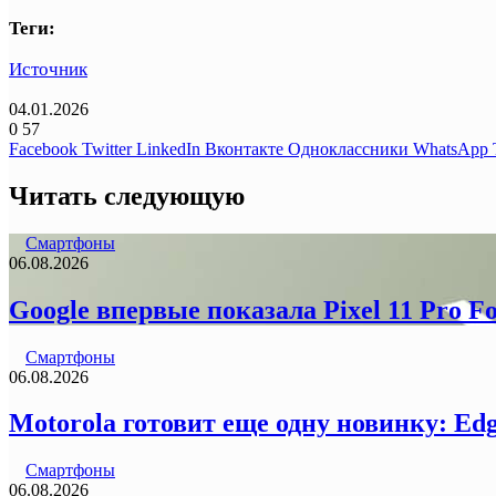
Теги:
Источник
04.01.2026
0
57
Facebook
Twitter
LinkedIn
Вконтакте
Одноклассники
WhatsApp
Читать следующую
Смартфоны
06.08.2026
Google впервые показала Pixel 11 Pro F
Смартфоны
06.08.2026
Motorola готовит еще одну новинку: Ed
Смартфоны
06.08.2026