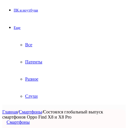
ПК и ноутбуки
Еще
Все
Патенты
Разное
Слухи
Главная
/
Смартфоны
/
Состоялся глобальный выпуск
смартфонов Oppo Find X8 и X8 Pro
Смартфоны