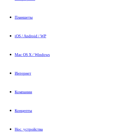
Планшеты
iOS / Android / WP
Mac OS X / Windows
Интернет
Компании
Концепты
Нос. устройства