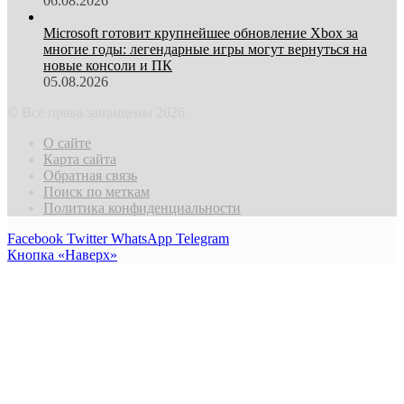
06.08.2026
Microsoft готовит крупнейшее обновление Xbox за
многие годы: легендарные игры могут вернуться на
новые консоли и ПК
05.08.2026
© Все права защищены 2026
О сайте
Карта сайта
Обратная связь
Поиск по меткам
Политика конфиденциальности
Facebook
Twitter
WhatsApp
Telegram
Кнопка «Наверх»