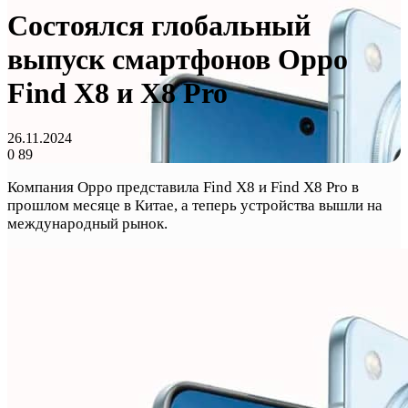
Состоялся глобальный
выпуск смартфонов Oppo
Find X8 и X8 Pro
26.11.2024
0
89
Компания Oppo представила Find X8 и Find X8 Pro в
прошлом месяце в Китае, а теперь устройства вышли на
международный рынок.