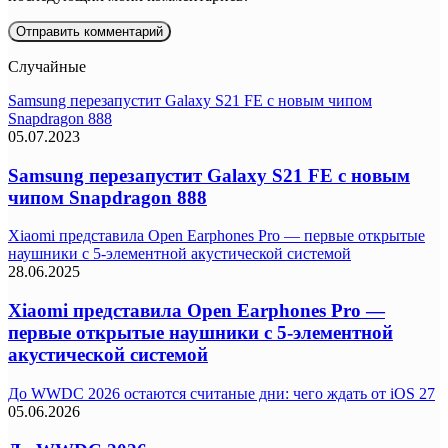
Случайные
Samsung перезапустит Galaxy S21 FE с новым чипом
Snapdragon 888
05.07.2023
Samsung перезапустит Galaxy S21 FE с новым
чипом Snapdragon 888
Xiaomi представила Open Earphones Pro — первые открытые
наушники с 5-элементной акустической системой
28.06.2025
Xiaomi представила Open Earphones Pro —
первые открытые наушники с 5-элементной
акустической системой
До WWDC 2026 остаются считаные дни: чего ждать от iOS 27
05.06.2026