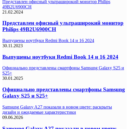
Представлен офисный ультраширокий монитор Philips
49B2U6900CH
21.02.2024
Представлен офисный ультраширокий монитор
Philips 49B2U6900CH
Выпущены ноутбуки Redmi Book 14 и 16 2024
30.11.2023
Выпущены ноутбуки Redmi Book 14 и 16 2024
Официально представлены смартфоны Samsung Galaxy S25 и
S25+
30.01.2025
Официально представлены смартфоны Samsung
Galaxy S25 и S25+
Samsung Galaxy A27 показали в новом цвете: раскрыты
дизайн и ожидаемые характеристики
09.06.2026
Samsung Galaxy A27 показали в новом цвете: