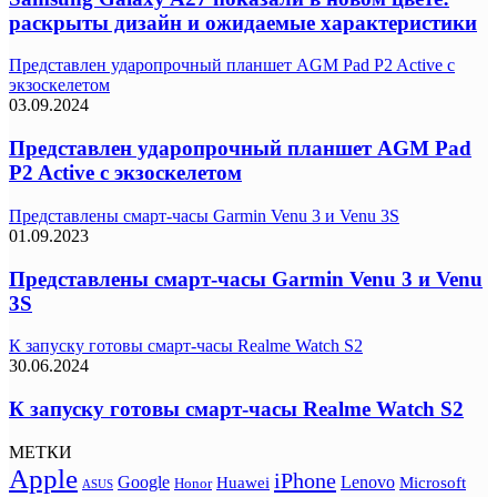
раскрыты дизайн и ожидаемые характеристики
Представлен ударопрочный планшет AGM Pad P2 Active с
экзоскелетом
03.09.2024
Представлен ударопрочный планшет AGM Pad
P2 Active с экзоскелетом
Представлены смарт-часы Garmin Venu 3 и Venu 3S
01.09.2023
Представлены смарт-часы Garmin Venu 3 и Venu
3S
К запуску готовы смарт-часы Realme Watch S2
30.06.2024
К запуску готовы смарт-часы Realme Watch S2
МЕТКИ
Apple
iPhone
Google
Lenovo
Huawei
Microsoft
Honor
ASUS