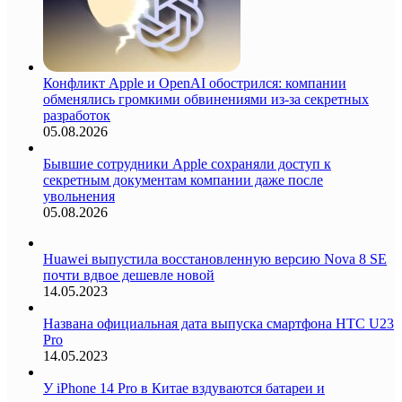
Конфликт Apple и OpenAI обострился: компании
обменялись громкими обвинениями из-за секретных
разработок
05.08.2026
Бывшие сотрудники Apple сохраняли доступ к
секретным документам компании даже после
увольнения
05.08.2026
Huawei выпустила восстановленную версию Nova 8 SE
почти вдвое дешевле новой
14.05.2023
Названа официальная дата выпуска смартфона HTC U23
Pro
14.05.2023
У iPhone 14 Pro в Китае вздуваются батареи и