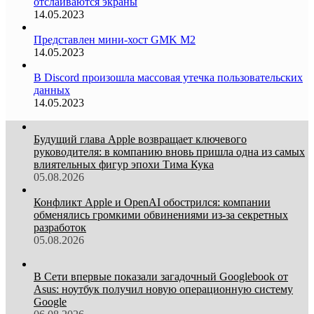
отслаиваются экраны
14.05.2023
Представлен мини-хост GMK M2
14.05.2023
В Discord произошла массовая утечка пользовательских
данных
14.05.2023
Будущий глава Apple возвращает ключевого
руководителя: в компанию вновь пришла одна из самых
влиятельных фигур эпохи Тима Кука
05.08.2026
Конфликт Apple и OpenAI обострился: компании
обменялись громкими обвинениями из-за секретных
разработок
05.08.2026
В Сети впервые показали загадочный Googlebook от
Asus: ноутбук получил новую операционную систему
Google