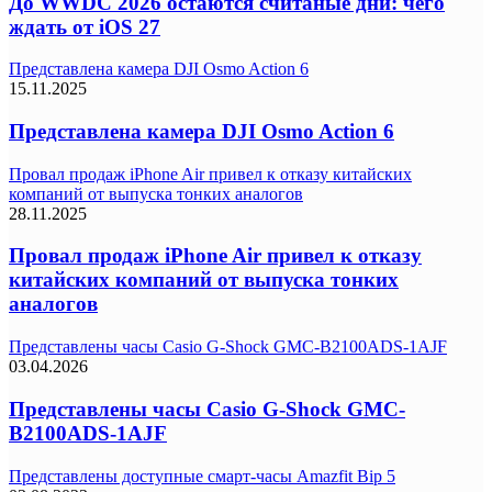
До WWDC 2026 остаются считаные дни: чего
ждать от iOS 27
Представлена камера DJI Osmo Action 6
15.11.2025
Представлена камера DJI Osmo Action 6
Провал продаж iPhone Air привел к отказу китайских
компаний от выпуска тонких аналогов
28.11.2025
Провал продаж iPhone Air привел к отказу
китайских компаний от выпуска тонких
аналогов
Представлены часы Casio G-Shock GMC-B2100ADS-1AJF
03.04.2026
Представлены часы Casio G-Shock GMC-
B2100ADS-1AJF
Представлены доступные смарт-часы Amazfit Bip 5