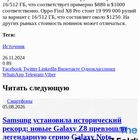
16/512 ГБ, что соответствует примерно $880 и $1000
соответственно. Oppo Find X8 Pro стоит 19 999 000 рупий
за вариант с 16/512 ГБ, что составляет около $1250. На
других рынках стоимость новинок может отличаться.
Теги:
Источник
26.11.2024
0
89
Facebook
Twitter
LinkedIn
Вконтакте
Одноклассники
WhatsApp
Telegram
Viber
Читать следующую
Смартфоны
05.08.2026
Samsung установила исторический
рекорд: новые Galaxy Z8 превзошли
легендарную серию Galaxy Note