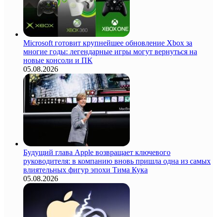
Microsoft готовит крупнейшее обновление Xbox за
многие годы: легендарные игры могут вернуться на
новые консоли и ПК
05.08.2026
Будущий глава Apple возвращает ключевого
руководителя: в компанию вновь пришла одна из самых
влиятельных фигур эпохи Тима Кука
05.08.2026