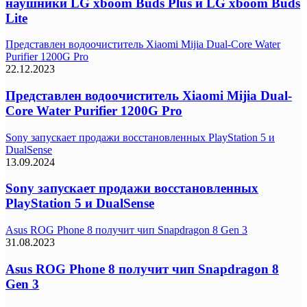
наушники LG xboom Buds Plus и LG xboom Buds
Lite
Представлен водоочиститель Xiaomi Mijia Dual-Core Water
Purifier 1200G Pro
22.12.2023
Представлен водоочиститель Xiaomi Mijia Dual-
Core Water Purifier 1200G Pro
Sony запускает продажи восстановленных PlayStation 5 и
DualSense
13.09.2024
Sony запускает продажи восстановленных
PlayStation 5 и DualSense
Asus ROG Phone 8 получит чип Snapdragon 8 Gen 3
31.08.2023
Asus ROG Phone 8 получит чип Snapdragon 8
Gen 3