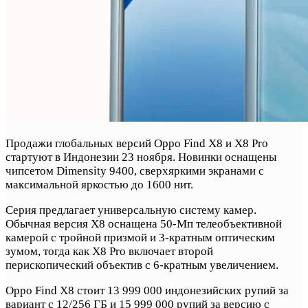
Продажи глобальных версий Oppo Find X8 и X8 Pro
стартуют в Индонезии 23 ноября. Новинки оснащены
чипсетом Dimensity 9400, сверхяркими экранами с
максимальной яркостью до 1600 нит.
Серия предлагает универсальную систему камер.
Обычная версия X8 оснащена 50-Мп телеобъективной
камерой с тройной призмой и 3-кратным оптическим
зумом, тогда как X8 Pro включает второй
перископический объектив с 6-кратным увеличением.
Oppo Find X8 стоит 13 999 000 индонезийских рупий за
вариант с 12/256 ГБ и 15 999 000 рупий за версию с