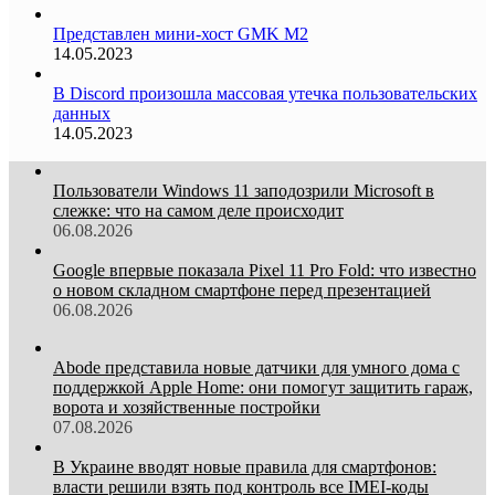
Представлен мини-хост GMK M2
14.05.2023
В Discord произошла массовая утечка пользовательских
данных
14.05.2023
Пользователи Windows 11 заподозрили Microsoft в
слежке: что на самом деле происходит
06.08.2026
Google впервые показала Pixel 11 Pro Fold: что известно
о новом складном смартфоне перед презентацией
06.08.2026
Abode представила новые датчики для умного дома с
поддержкой Apple Home: они помогут защитить гараж,
ворота и хозяйственные постройки
07.08.2026
В Украине вводят новые правила для смартфонов:
власти решили взять под контроль все IMEI-коды