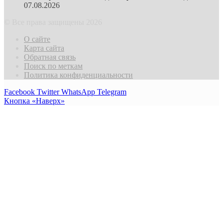
07.08.2026
© Все права защищены 2026
О сайте
Карта сайта
Обратная связь
Поиск по меткам
Политика конфиденциальности
Facebook
Twitter
WhatsApp
Telegram
Кнопка «Наверх»