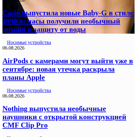
Casio выпустила новые Baby-G в стиле
1990-х: часы получили необычный
дизайн и защиту от воды
Носимые устройства
06.08.2026
AirPods с камерами могут выйти уже в
сентябре: новая утечка раскрыла
планы Apple
Носимые устройства
06.08.2026
Nothing выпустила необычные
наушники с открытой конструкцией
CMF Clip Pro