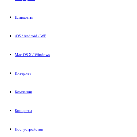
Планшеты
iOS / Android / WP
Mac OS X / Windows
Интернет
Компании
Концепты
Нос. устройства