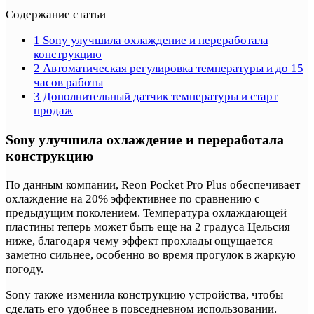
Содержание статьи
1
Sony улучшила охлаждение и переработала
конструкцию
2
Автоматическая регулировка температуры и до 15
часов работы
3
Дополнительный датчик температуры и старт
продаж
Sony улучшила охлаждение и переработала
конструкцию
По данным компании, Reon Pocket Pro Plus обеспечивает
охлаждение на 20% эффективнее по сравнению с
предыдущим поколением. Температура охлаждающей
пластины теперь может быть еще на 2 градуса Цельсия
ниже, благодаря чему эффект прохлады ощущается
заметно сильнее, особенно во время прогулок в жаркую
погоду.
Sony также изменила конструкцию устройства, чтобы
сделать его удобнее в повседневном использовании.