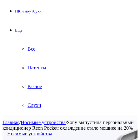
ПК и ноутбуки
Еще
Все
Патенты
Разное
Слухи
Главная
/
Носимые устройства
/
Sony выпустила персональный
кондиционер Reon Pocket: охлаждение стало мощнее на 20%
Носимые устройства