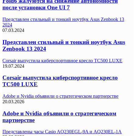
Fold6 жалуются на снижение автономности
после установки One UI 7
Представлен стильный и тонкий ноутбук Asus Zenbook 13
2024
07.03.2024
Представлен стильный и тонкий ноутбук Asus
Zenbook 13 2024
Corsair выпустила киберспортивное кресло TC500 LUXE
19.07.2024
Corsair выпустила киберспортивное кресло
TC500 LUXE
Adobe и Nvidia объявили о стратегическом партнерстве
20.03.2026
Adobe и Nvidia объявили о стратегическом
партнерстве
Представлены часы Casio AQ230EGL-9A и AQ230EL-1A