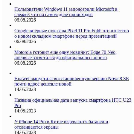
Пользователи Windows 11 заподозрили Microsoft в
слежке: что на самом деле происходит
06.08.2026
Google впервые показала Pixel 11 Pro Fold: что известно
о новом складном смартфоне перед презентацией
06.08.2026
Motorola готовит еще одну новинку: Edge 70 Neo
впервые засветился до официального анонса
06.08.2026
Huawei выпустила восстановленную версию Nova 8 SE
почти вдвое дешевле новой
14.05.2023
Названа официальная дата выпуска смартфона HTC U23
Pro
14.05.2023
У iPhone 14 Pro в Китае вздуваются батареи и
отслаиваются экраны
14.05.2023