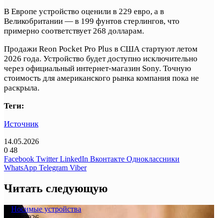
В Европе устройство оценили в 229 евро, а в
Великобритании — в 199 фунтов стерлингов, что
примерно соответствует 268 долларам.
Продажи Reon Pocket Pro Plus в США стартуют летом
2026 года. Устройство будет доступно исключительно
через официальный интернет-магазин Sony. Точную
стоимость для американского рынка компания пока не
раскрыла.
Теги:
Источник
14.05.2026
0
48
Facebook
Twitter
LinkedIn
Вконтакте
Одноклассники
WhatsApp
Telegram
Viber
Читать следующую
Носимые устройства
06.08.2026