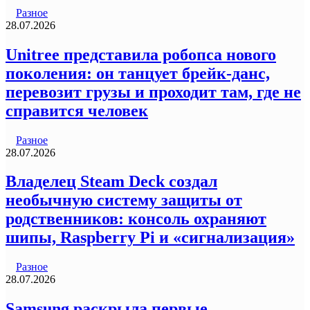
Разное
28.07.2026
Unitree представила робопса нового
поколения: он танцует брейк-данс,
перевозит грузы и проходит там, где не
справится человек
Разное
28.07.2026
Владелец Steam Deck создал
необычную систему защиты от
родственников: консоль охраняют
шипы, Raspberry Pi и «сигнализация»
Разное
28.07.2026
Samsung раскрыла первые