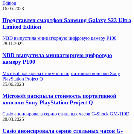
Edition
16.05.2023
Представлен смартфон Samsung Galaxy S23 Ultra
Limited Edition
NBD выпустила миниатюрную цифровую камеру P100
28.11.2025
NBD выпустила миниатюрную цифровую
камеру P100
Microsoft раскрыла стоимость портативной консоли Sony
PlayStation Project Q
25.06.2023
Microsoft раскрыла стоимость портативной
консоли Sony PlayStation Project Q
Casio анонсировала серию стильных часов G-Shock GM-110D
28.03.2025
Casio анонсировала серию стильных часов G-