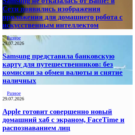
Samsung не отказалась от Ballie: в
Сети появились изображения
приложения для домашнего робота с
искусственным интеллектом
Разное
29.07.2026
Samsung представила банковскую
карту для путешественников: без
комиссии за обмен валюты и снятие
наличных
Разное
29.07.2026
Apple готовит совершенно новый
домашний хаб с экраном, FaceTime и
распознаванием лиц