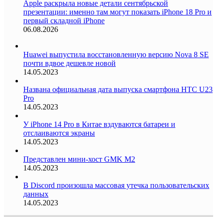
Apple раскрыла новые детали сентябрьской
презентации: именно там могут показать iPhone 18 Pro и
первый складной iPhone
06.08.2026
Huawei выпустила восстановленную версию Nova 8 SE
почти вдвое дешевле новой
14.05.2023
Названа официальная дата выпуска смартфона HTC U23
Pro
14.05.2023
У iPhone 14 Pro в Китае вздуваются батареи и
отслаиваются экраны
14.05.2023
Представлен мини-хост GMK M2
14.05.2023
В Discord произошла массовая утечка пользовательских
данных
14.05.2023