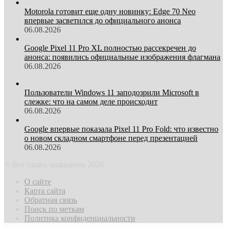
Motorola готовит еще одну новинку: Edge 70 Neo
впервые засветился до официального анонса
06.08.2026
Google Pixel 11 Pro XL полностью рассекречен до
анонса: появились официальные изображения флагмана
06.08.2026
Пользователи Windows 11 заподозрили Microsoft в
слежке: что на самом деле происходит
06.08.2026
Google впервые показала Pixel 11 Pro Fold: что известно
о новом складном смартфоне перед презентацией
06.08.2026
© Все права защищены 2026
О сайте
Карта сайта
Обратная связь
Поиск по меткам
Политика конфиденциальности