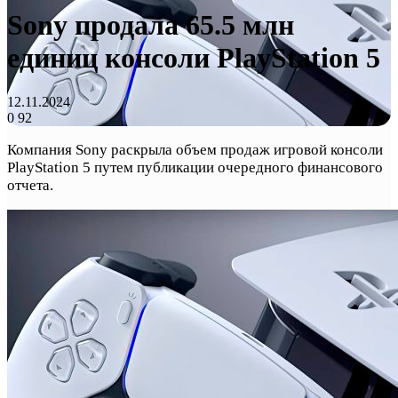
Sony продала 65.5 млн
единиц консоли PlayStation 5
12.11.2024
0
92
Компания Sony раскрыла объем продаж игровой консоли
PlayStation 5 путем публикации очередного финансового
отчета.