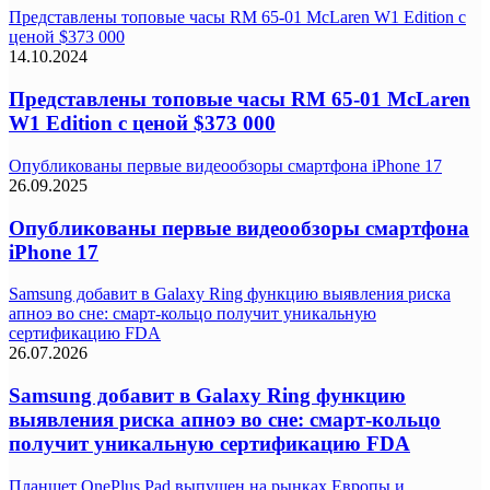
Представлены топовые часы RM 65-01 McLaren W1 Edition с
ценой $373 000
14.10.2024
Представлены топовые часы RM 65-01 McLaren
W1 Edition с ценой $373 000
Опубликованы первые видеообзоры смартфона iPhone 17
26.09.2025
Опубликованы первые видеообзоры смартфона
iPhone 17
Samsung добавит в Galaxy Ring функцию выявления риска
апноэ во сне: смарт-кольцо получит уникальную
сертификацию FDA
26.07.2026
Samsung добавит в Galaxy Ring функцию
выявления риска апноэ во сне: смарт-кольцо
получит уникальную сертификацию FDA
Планшет OnePlus Pad выпущен на рынках Европы и