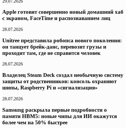
29.07.2026
Apple готовит совершенно новый домашний хаб
с экраном, FaceTime и распознаванием лиц
28.07.2026
Unitree представила робопса нового поколения:
он танцует брейк-данс, перевозит грузы и
проходит там, где не справится человек
28.07.2026
Владелец Steam Deck создал необычную систему
защиты от родственников: консоль охраняют
шипы, Raspberry Pi и «сигнализация»
28.07.2026
Samsung раскрыла первые подробности о
памяти HBM5: новые чипы для ИИ окажутся
более чем на 50% быстрее