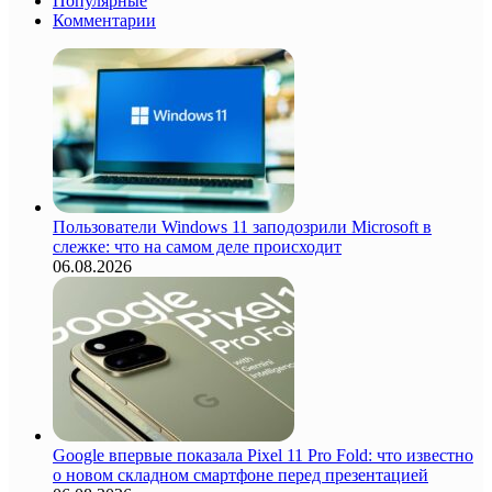
Популярные
Комментарии
Пользователи Windows 11 заподозрили Microsoft в
слежке: что на самом деле происходит
06.08.2026
Google впервые показала Pixel 11 Pro Fold: что известно
о новом складном смартфоне перед презентацией