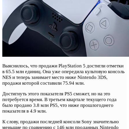
Выяснилось, что продажи PlayStation 5 достигли отметки
в 65.5 млн единиц. Она уже опередила культовую консоль
NES и теперь занимает место ниже Nintendo 3DS,
продажи которой составили 75.94 млн.
Достигнуть этого показателя PS5 сможет, но на это
потребуется время. В третьем квартале текущего года
было продано 3.8 млн PS5, что ниже прошлогоднего
показателя в 4.9 млн.
К слову, продажи последней консоли Sony значительно
меньшие по сравнению с 146 млн проданных Nintendo