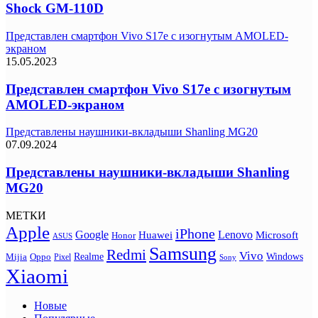
Shock GM-110D
Представлен смартфон Vivo S17e с изогнутым AMOLED-
экраном
15.05.2023
Представлен смартфон Vivo S17e с изогнутым
AMOLED-экраном
Представлены наушники-вкладыши Shanling MG20
07.09.2024
Представлены наушники-вкладыши Shanling
MG20
МЕТКИ
Apple
iPhone
Google
Lenovo
Huawei
Microsoft
Honor
ASUS
Samsung
Redmi
Vivo
Realme
Oppo
Windows
Mijia
Pixel
Sony
Xiaomi
Новые