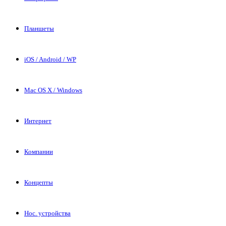
Планшеты
iOS / Android / WP
Mac OS X / Windows
Интернет
Компании
Концепты
Нос. устройства