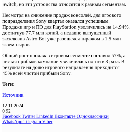
Switch, но эти устройства относятся к разным сегментам.
Несмотря на снижение продаж консолей, для игрового
подразделения Sony квартал оказался успешным.
Продажи игр и ПО для PlayStation увеличились на 14.94%,
достигнув 77.7 млн копий, а недавно выпущенный
эксклюзив Astro Bot уже разошелся тиражом в 1.5 млн
экземпляров.
Общий рост продаж в игровом сегменте составил 57%, а
чистая прибыль компании увеличилась почти в 3 раза. В
результате на долю игрового направления приходится
45% всей чистой прибыли Sony.
Теги:
Источник
12.11.2024
0
92
Facebook
Twitter
LinkedIn
Вконтакте
Одноклассники
WhatsApp
Telegram
Viber