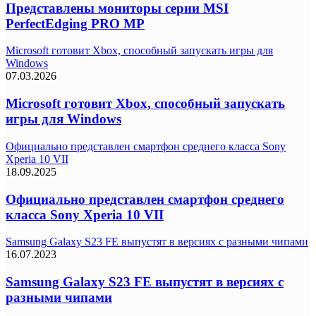
Представлены мониторы серии MSI
PerfectEdging PRO MP
Microsoft готовит Xbox, способный запускать игры для
Windows
07.03.2026
Microsoft готовит Xbox, способный запускать
игры для Windows
Официально представлен смартфон среднего класса Sony
Xperia 10 VII
18.09.2025
Официально представлен смартфон среднего
класса Sony Xperia 10 VII
Samsung Galaxy S23 FE выпустят в версиях с разными чипами
16.07.2023
Samsung Galaxy S23 FE выпустят в версиях с
разными чипами