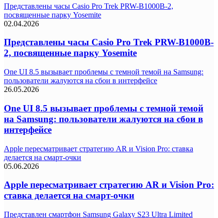
Представлены часы Casio Pro Trek PRW-B1000B-2,
посвященные парку Yosemite
02.04.2026
Представлены часы Casio Pro Trek PRW-B1000B-
2, посвященные парку Yosemite
One UI 8.5 вызывает проблемы с темной темой на Samsung:
пользователи жалуются на сбои в интерфейсе
26.05.2026
One UI 8.5 вызывает проблемы с темной темой
на Samsung: пользователи жалуются на сбои в
интерфейсе
Apple пересматривает стратегию AR и Vision Pro: ставка
делается на смарт-очки
05.06.2026
Apple пересматривает стратегию AR и Vision Pro:
ставка делается на смарт-очки
Представлен смартфон Samsung Galaxy S23 Ultra Limited