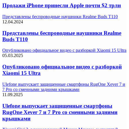
Продажи iPhone принесли Apple почти $2 трлн
Представлены беспроводные наушники Realme Buds T110
12.04.2024
Представлены беспроводные наушники Realme
Buds T110
Опубликовано официальное видео с разборкой Xiaomi 15 Ultra
05.03.2025
Опубликовано официальное видео с разборкой
Xiaomi 15 Ultra
Ulefone выпускает защищенные смартфоны RugOne Xever 7 и
7 Pro со сменными задними крышками
11.09.2025
Ulefone выпускает защищенные смартфоны
RugOne Xever 7 и 7 Pro со сменными задними
крышками