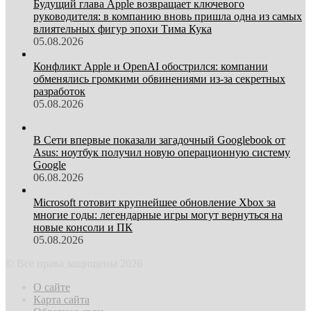
Будущий глава Apple возвращает ключевого
руководителя: в компанию вновь пришла одна из самых
влиятельных фигур эпохи Тима Кука
05.08.2026
Конфликт Apple и OpenAI обострился: компании
обменялись громкими обвинениями из-за секретных
разработок
05.08.2026
В Сети впервые показали загадочный Googlebook от
Asus: ноутбук получил новую операционную систему
Google
06.08.2026
Microsoft готовит крупнейшее обновление Xbox за
многие годы: легендарные игры могут вернуться на
новые консоли и ПК
05.08.2026
© Все права защищены 2026
О сайте
Карта сайта