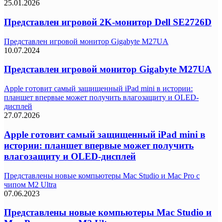
25.01.2026
Представлен игровой 2K-монитор Dell SE2726D
Представлен игровой монитор Gigabyte M27UA
10.07.2024
Представлен игровой монитор Gigabyte M27UA
Apple готовит самый защищенный iPad mini в истории:
планшет впервые может получить влагозащиту и OLED-
дисплей
27.07.2026
Apple готовит самый защищенный iPad mini в
истории: планшет впервые может получить
влагозащиту и OLED-дисплей
Представлены новые компьютеры Mac Studio и Mac Pro с
чипом M2 Ultra
07.06.2023
Представлены новые компьютеры Mac Studio и