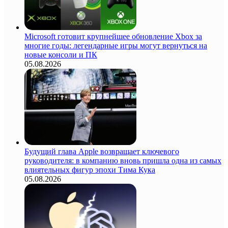
Microsoft готовит крупнейшее обновление Xbox за
многие годы: легендарные игры могут вернуться на
новые консоли и ПК
05.08.2026
Будущий глава Apple возвращает ключевого
руководителя: в компанию вновь пришла одна из самых
влиятельных фигур эпохи Тима Кука
05.08.2026