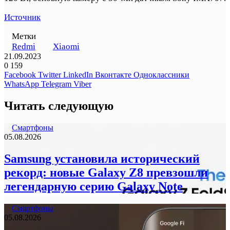
Источник
Метки
Redmi
Xiaomi
21.09.2023
0
159
Facebook
Twitter
LinkedIn
Вконтакте
Одноклассники
WhatsApp
Telegram
Viber
Читать следующую
Смартфоны
05.08.2026
Samsung установила исторический
рекорд: новые Galaxy Z8 превзошли
легендарную серию Galaxy Note
Смартфоны
05.08.2026