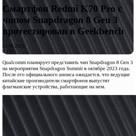
Смартфон Redmi K70 Pro с
чипом Snapdragon 8 Gen 3
протестирован в Geekbench
21.09.2023
0
159
Qualcomm планирует представить чип Snapdragon 8 Gen 3
на мероприятии Snapdragon Summit в октябре 2023 года.
После его официального анонса ожидается, что ведущие
китайские производители смартфонов выпустят
флагманские устройства, работающие на нем.