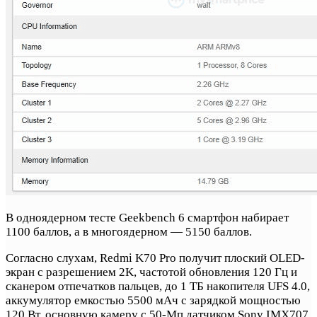
В одноядерном тесте Geekbench 6 смартфон набирает
1100 баллов, а в многоядерном — 5150 баллов.
Согласно слухам, Redmi K70 Pro получит плоский OLED-
экран с разрешением 2K, частотой обновления 120 Гц и
сканером отпечатков пальцев, до 1 ТБ накопителя UFS 4.0,
аккумулятор емкостью 5500 мАч с зарядкой мощностью
120 Вт, основную камеру с 50-Мп датчиком Sony IMX707.