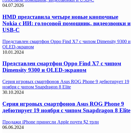
04.07.2026
HMD представила четыре новые кнопочные
Nokia с ИИ: голосовой помощник, видеозвонки и
USB-C
Представлен смартфон Oppo Find X7 с чипом Dimensity 9300 и
OLED-экраном
10.01.2024
Представлен смартфон Oppo Find X7 с чипом
Dimensity 9300 и OLED-экраном
Серия игровых смартфонов Asus ROG Phone 9 дебютирует 19
ноября с чипом Snapdragon 8 Elite
30.10.2024
Серия игровых смартфонов Asus ROG Phone 9
дебютирует 19 ноября с чипом Snapdragon 8 Elite
Продажи iPhone принесли Apple почти $2 трлн
06.06.2024