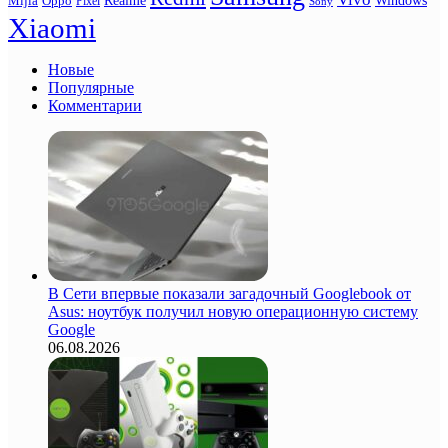
Oppo
Windows
Mijia
Pixel
Sony
Xiaomi
Новые
Популярные
Комментарии
В Сети впервые показали загадочный Googlebook от
Asus: ноутбук получил новую операционную систему
Google
06.08.2026