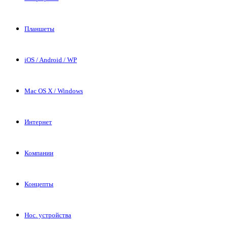
Планшеты
iOS / Android / WP
Mac OS X / Windows
Интернет
Компании
Концепты
Нос. устройства