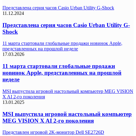
Представлена серия часов Casio Urban Utility G-Shock
11.12.2024
Представлена серия часов Casio Urban Utility G-
Shock
11 марта стартовали глобальные продажи новинок Apple,
представленных на прошлой неделе
17.03.2026
11 марта стартовали глобальные продажи
новинок Apple, представленных на прошлой
неделе
MSI выпустила игровой настольный компьютер MEG VISION
X AI 2-го поколения
13.01.2025
MSI выпустила игровой настольный компьютер
MEG VISION X AI 2-го поколения
Представлен игровой 2K-монитор Dell SE2726D