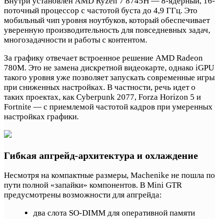
Внутри установлен AMD Ryzen 7 8745H — 8-ядерный, 16-
поточный процессор с частотой буста до 4,9 ГГц. Это
мобильный чип уровня ноутбуков, который обеспечивает
уверенную производительность для повседневных задач,
многозадачности и работы с контентом.
За графику отвечает встроенное решение AMD Radeon
780M. Это не замена дискретной видеокарте, однако iGPU
такого уровня уже позволяет запускать современные игры
при сниженных настройках. В частности, речь идет о
таких проектах, как Cyberpunk 2077, Forza Horizon 5 и
Fortnite — с приемлемой частотой кадров при умеренных
настройках графики.
Гибкая апгрейд-архитектура и охлаждение
Несмотря на компактные размеры, Machenike не пошла по
пути полной «запайки» компонентов. В Mini GTR
предусмотрены возможности для апгрейда:
два слота SO-DIMM для оперативной памяти