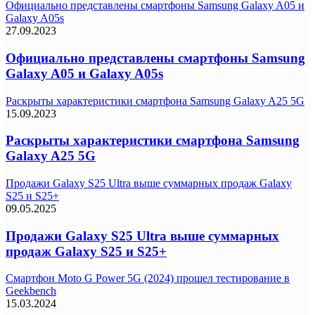
Официально представлены смартфоны Samsung Galaxy A05 и
Galaxy A05s
27.09.2023
Официально представлены смартфоны Samsung
Galaxy A05 и Galaxy A05s
Раскрыты характеристики смартфона Samsung Galaxy A25 5G
15.09.2023
Раскрыты характеристики смартфона Samsung
Galaxy A25 5G
Продажи Galaxy S25 Ultra выше суммарных продаж Galaxy
S25 и S25+
09.05.2025
Продажи Galaxy S25 Ultra выше суммарных
продаж Galaxy S25 и S25+
Смартфон Moto G Power 5G (2024) прошел тестирование в
Geekbench
15.03.2024