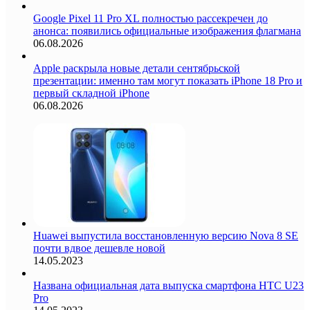
Google Pixel 11 Pro XL полностью рассекречен до
анонса: появились официальные изображения флагмана
06.08.2026
Apple раскрыла новые детали сентябрьской
презентации: именно там могут показать iPhone 18 Pro и
первый складной iPhone
06.08.2026
Huawei выпустила восстановленную версию Nova 8 SE
почти вдвое дешевле новой
14.05.2023
Названа официальная дата выпуска смартфона HTC U23
Pro