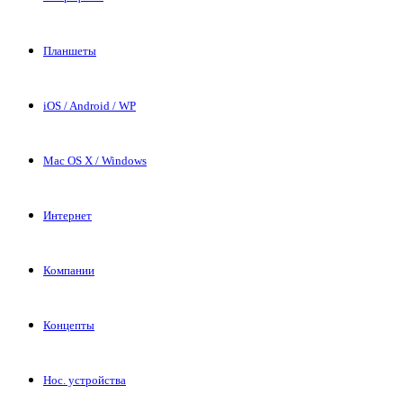
Планшеты
iOS / Android / WP
Mac OS X / Windows
Интернет
Компании
Концепты
Нос. устройства