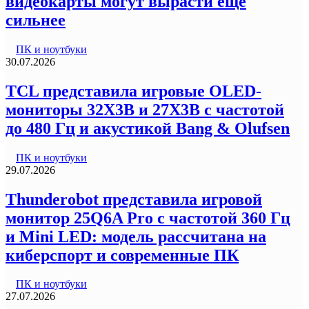
видеокарты могут вырасти еще
сильнее
ПК и ноутбуки
30.07.2026
TCL представила игровые OLED-
мониторы 32X3B и 27X3B с частотой
до 480 Гц и акустикой Bang & Olufsen
ПК и ноутбуки
29.07.2026
Thunderobot представила игровой
монитор 25Q6A Pro с частотой 360 Гц
и Mini LED: модель рассчитана на
киберспорт и современные ПК
ПК и ноутбуки
27.07.2026