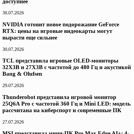
доступнее
30.07.2026
NVIDIA готовит новое подорожание GeForce
RTX: цены на игровые видеокарты могут
вырасти еще сильнее
30.07.2026
TCL представила игровые OLED-мониторы
32X3B и 27X3B с частотой до 480 Гц и акустикой
Bang & Olufsen
29.07.2026
Thunderobot представила игровой монитор
25Q6A Pro с частотой 360 Гц и Mini LED: модель
рассчитана на киберспорт и современные ПК
27.07.2026
MSI представила мини-ПК Pro Max Edge AI+: 4-