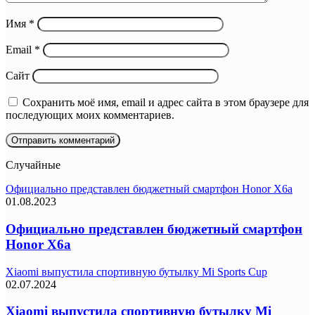
Имя
*
Email
*
Сайт
Сохранить моё имя, email и адрес сайта в этом браузере для
последующих моих комментариев.
Случайные
Официально представлен бюджетный смартфон Honor X6a
01.08.2023
Официально представлен бюджетный смартфон
Honor X6a
Xiaomi выпустила спортивную бутылку Mi Sports Cup
02.07.2024
Xiaomi выпустила спортивную бутылку Mi