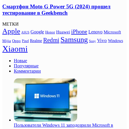
Смартфон Moto G Power 5G (2024) прошел
тестирование в Geekbench
МЕТКИ
Apple
iPhone
Google
Lenovo
Huawei
Microsoft
Honor
ASUS
Samsung
Redmi
Vivo
Realme
Oppo
Windows
Mijia
Pixel
Sony
Xiaomi
Новые
Популярные
Комментарии
Пользователи Windows 11 заподозрили Microsoft в