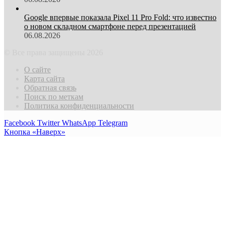
Google впервые показала Pixel 11 Pro Fold: что известно
о новом складном смартфоне перед презентацией
06.08.2026
© Все права защищены 2026
О сайте
Карта сайта
Обратная связь
Поиск по меткам
Политика конфиденциальности
Facebook
Twitter
WhatsApp
Telegram
Кнопка «Наверх»