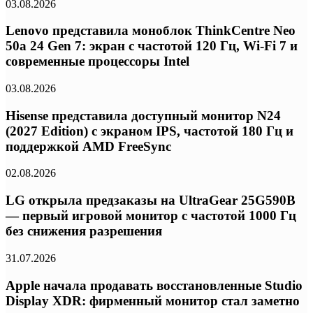
03.08.2026
Lenovo представила моноблок ThinkCentre Neo
50a 24 Gen 7: экран с частотой 120 Гц, Wi-Fi 7 и
современные процессоры Intel
03.08.2026
Hisense представила доступный монитор N24
(2027 Edition) с экраном IPS, частотой 180 Гц и
поддержкой AMD FreeSync
02.08.2026
LG открыла предзаказы на UltraGear 25G590B
— первый игровой монитор с частотой 1000 Гц
без снижения разрешения
31.07.2026
Apple начала продавать восстановленные Studio
Display XDR: фирменный монитор стал заметно