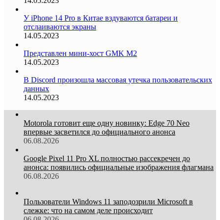
14.05.2023
У iPhone 14 Pro в Китае вздуваются батареи и
отслаиваются экраны
14.05.2023
Представлен мини-хост GMK M2
14.05.2023
В Discord произошла массовая утечка пользовательских
данных
14.05.2023
Motorola готовит еще одну новинку: Edge 70 Neo
впервые засветился до официального анонса
06.08.2026
Google Pixel 11 Pro XL полностью рассекречен до
анонса: появились официальные изображения флагмана
06.08.2026
Пользователи Windows 11 заподозрили Microsoft в
слежке: что на самом деле происходит
06.08.2026