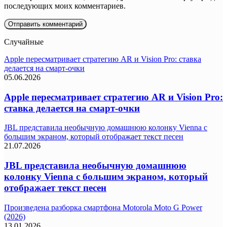
последующих моих комментариев.
Случайные
Apple пересматривает стратегию AR и Vision Pro: ставка
делается на смарт-очки
05.06.2026
Apple пересматривает стратегию AR и Vision Pro:
ставка делается на смарт-очки
JBL представила необычную домашнюю колонку Vienna с
большим экраном, который отображает текст песен
21.07.2026
JBL представила необычную домашнюю
колонку Vienna с большим экраном, который
отображает текст песен
Произведена разборка смартфона Motorola Moto G Power
(2026)
13.01.2026