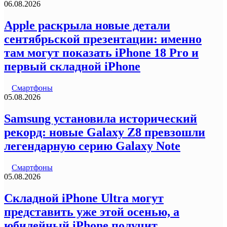
06.08.2026
Apple раскрыла новые детали
сентябрьской презентации: именно
там могут показать iPhone 18 Pro и
первый складной iPhone
Смартфоны
05.08.2026
Samsung установила исторический
рекорд: новые Galaxy Z8 превзошли
легендарную серию Galaxy Note
Смартфоны
05.08.2026
Складной iPhone Ultra могут
представить уже этой осенью, а
юбилейный iPhone получит