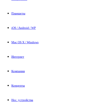
Планшеты
iOS / Android / WP
Mac OS X / Windows
Интернет
Компании
Концепты
Нос. устройства