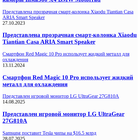
Представлена прозрачная смарт-колонка Xiaodu Tiantian Casa
ARIA Smart Speaker
27.10.2023
Представлена прозрачная смарт-колонка Xiaodu
Tiantian Casa ARIA Smart Speaker
Смартфон Red Magic 10 Pro использует жидкий металл для
охлаждения
13.11.2024
Смартфон Red Magic 10 Pro использует жидкий
металл для охлаждения
Представлен игровой монитор LG UltraGear 27G810A
14.08.2025
Представлен игровой монитор LG UltraGear
27G810A
Samsung поставит Tesla чипы на $16.5 млрд
28.07.2025