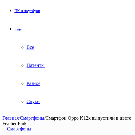
ПК и ноутбуки
Еще
Все
Патенты
Разное
Слухи
Главная
/
Смартфоны
/
Смартфон Oppo K12x выпустили в цвете
Feather Pink
Смартфоны