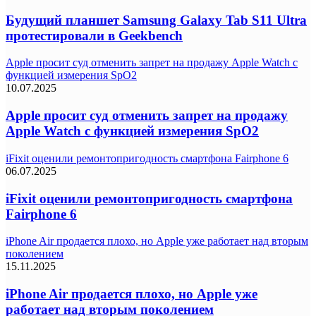
Будущий планшет Samsung Galaxy Tab S11 Ultra
протестировали в Geekbench
Apple просит суд отменить запрет на продажу Apple Watch с
функцией измерения SpO2
10.07.2025
Apple просит суд отменить запрет на продажу
Apple Watch с функцией измерения SpO2
iFixit оценили ремонтопригодность смартфона Fairphone 6
06.07.2025
iFixit оценили ремонтопригодность смартфона
Fairphone 6
iPhone Air продается плохо, но Apple уже работает над вторым
поколением
15.11.2025
iPhone Air продается плохо, но Apple уже
работает над вторым поколением