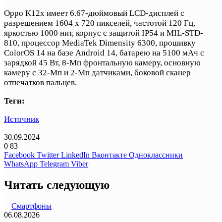
Oppo K12x имеет 6.67-дюймовый LCD-дисплей с
разрешением 1604 x 720 пикселей, частотой 120 Гц,
яркостью 1000 нит, корпус с защитой IP54 и MIL-STD-
810, процессор MediaTek Dimensity 6300, прошивку
ColorOS 14 на базе Android 14, батарею на 5100 мАч с
зарядкой 45 Вт, 8-Мп фронтальную камеру, основную
камеру с 32-Мп и 2-Мп датчиками, боковой сканер
отпечатков пальцев.
Теги:
Источник
30.09.2024
0
83
Facebook
Twitter
LinkedIn
Вконтакте
Одноклассники
WhatsApp
Telegram
Viber
Читать следующую
Смартфоны
06.08.2026