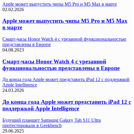
Apple может выпустить чипы M5 Pro и M5 Max в марте
02.02.2026
Apple может выпустить чипы M5 Pro и M5 Max
в марте
Смарт-часы Honor Watch 4 с урезанной функциональностью
представлены в Европе
04.08.2023
Смарт-часы Honor Watch 4 с урезанной
функциональностью представлены в Европе
До конца года Apple может представить iPad 12 с поддержкой
Apple Intelligence
24.03.2026
До конца года Apple может представить iPad 12 с
поддержкой Apple Intelligence
Будущий планшет Samsung Galaxy Tab S11 Ultra
протестировали в Geekbench
29.06.2025