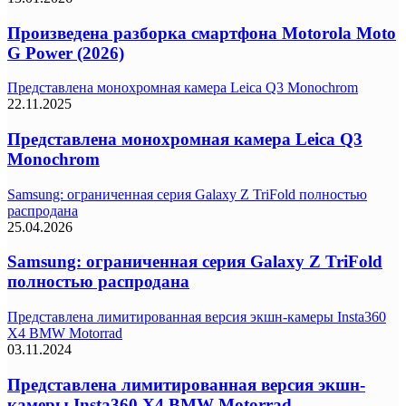
Произведена разборка смартфона Motorola Moto
G Power (2026)
Представлена монохромная камера Leica Q3 Monochrom
22.11.2025
Представлена монохромная камера Leica Q3
Monochrom
Samsung: ограниченная серия Galaxy Z TriFold полностью
распродана
25.04.2026
Samsung: ограниченная серия Galaxy Z TriFold
полностью распродана
Представлена лимитированная версия экшн-камеры Insta360
X4 BMW Motorrad
03.11.2024
Представлена лимитированная версия экшн-
камеры Insta360 X4 BMW Motorrad