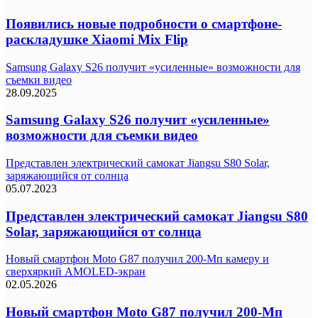
Появились новые подробности о смартфоне-
раскладушке Xiaomi Mix Flip
Samsung Galaxy S26 получит «усиленные» возможности для
съемки видео
28.09.2025
Samsung Galaxy S26 получит «усиленные»
возможности для съемки видео
Представлен электрический самокат Jiangsu S80 Solar,
заряжающийся от солнца
05.07.2023
Представлен электрический самокат Jiangsu S80
Solar, заряжающийся от солнца
Новый смартфон Moto G87 получил 200-Мп камеру и
сверхяркий AMOLED-экран
02.05.2026
Новый смартфон Moto G87 получил 200-Мп