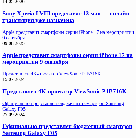
14.05.2026
Sony Xperia I VIII представят 13 мая — онлайн-
трансляция уже назначена
Apple представит смартфоны серии iPhone 17 на мероприятии
9 сентября
09.08.2025
Apple представит смартфоны серии iPhone 17 на
мероприятии 9 сентября
Представлен 4K-проектор ViewSonic PJB716K
15.07.2024
Представлен 4K-проектор ViewSonic PJB716K
Официально представлен бюджетный смартфон Samsung
Galaxy F05
25.09.2024
Официально представлен бюджетный смартфон
Samsung Galaxy F05