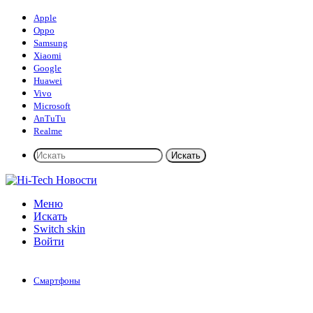
Apple
Oppo
Samsung
Xiaomi
Google
Huawei
Vivo
Microsoft
AnTuTu
Realme
Искать
Меню
Искать
Switch skin
Войти
Смартфоны