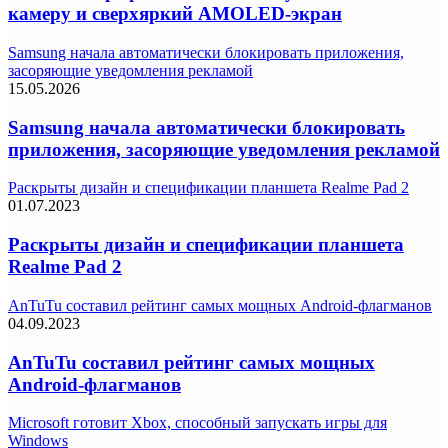
камеру и сверхяркий AMOLED-экран
Samsung начала автоматически блокировать приложения,
засоряющие уведомления рекламой
15.05.2026
Samsung начала автоматически блокировать
приложения, засоряющие уведомления рекламой
Раскрыты дизайн и спецификации планшета Realme Pad 2
01.07.2023
Раскрыты дизайн и спецификации планшета
Realme Pad 2
AnTuTu составил рейтинг самых мощных Android-флагманов
04.09.2023
AnTuTu составил рейтинг самых мощных
Android-флагманов
Microsoft готовит Xbox, способный запускать игры для
Windows