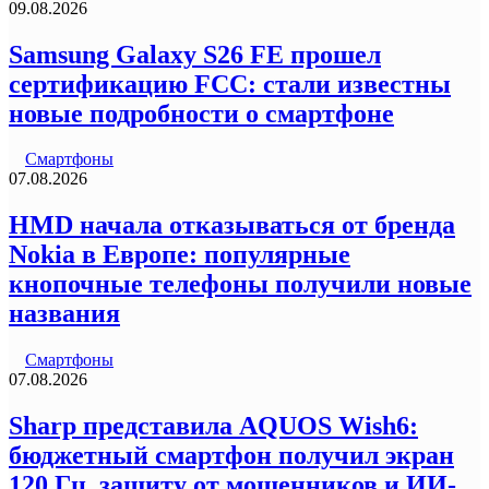
09.08.2026
Samsung Galaxy S26 FE прошел
сертификацию FCC: стали известны
новые подробности о смартфоне
Смартфоны
07.08.2026
HMD начала отказываться от бренда
Nokia в Европе: популярные
кнопочные телефоны получили новые
названия
Смартфоны
07.08.2026
Sharp представила AQUOS Wish6:
бюджетный смартфон получил экран
120 Гц, защиту от мошенников и ИИ-