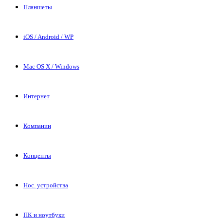
Планшеты
iOS / Android / WP
Mac OS X / Windows
Интернет
Компании
Концепты
Нос. устройства
ПК и ноутбуки