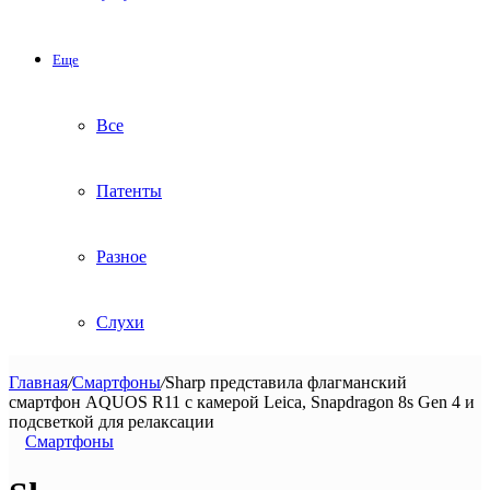
Еще
Все
Патенты
Разное
Слухи
Главная
/
Смартфоны
/
Sharp представила флагманский
смартфон AQUOS R11 с камерой Leica, Snapdragon 8s Gen 4 и
подсветкой для релаксации
Смартфоны