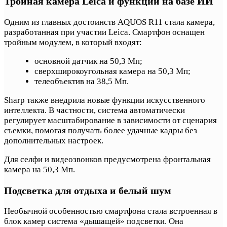
Тройная камера Leica и функции на базе ИИ
Одним из главных достоинств AQUOS R11 стала камера,
разработанная при участии Leica. Смартфон оснащен
тройным модулем, в который входят:
основной датчик на 50,3 Мп;
сверхширокоугольная камера на 50,3 Мп;
телеобъектив на 38,5 Мп.
Sharp также внедрила новые функции искусственного
интеллекта. В частности, система автоматически
регулирует масштабирование в зависимости от сценария
съемки, помогая получать более удачные кадры без
дополнительных настроек.
Для селфи и видеозвонков предусмотрена фронтальная
камера на 50,3 Мп.
Подсветка для отдыха и белый шум
Необычной особенностью смартфона стала встроенная в
блок камер система «дышащей» подсветки. Она