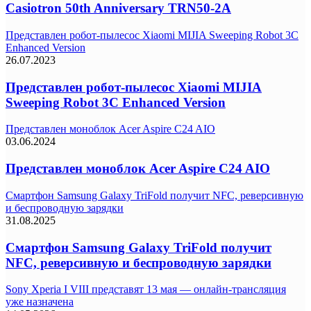
Casiotron 50th Anniversary TRN50-2A
Представлен робот-пылесос Xiaomi MIJIA Sweeping Robot 3C
Enhanced Version
26.07.2023
Представлен робот-пылесос Xiaomi MIJIA
Sweeping Robot 3C Enhanced Version
Представлен моноблок Acer Aspire C24 AIO
03.06.2024
Представлен моноблок Acer Aspire C24 AIO
Смартфон Samsung Galaxy TriFold получит NFC, реверсивную
и беспроводную зарядки
31.08.2025
Смартфон Samsung Galaxy TriFold получит
NFC, реверсивную и беспроводную зарядки
Sony Xperia I VIII представят 13 мая — онлайн-трансляция
уже назначена