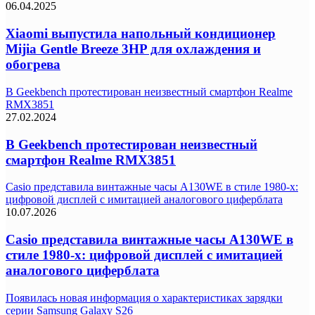
06.04.2025
Xiaomi выпустила напольный кондиционер
Mijia Gentle Breeze 3HP для охлаждения и
обогрева
В Geekbench протестирован неизвестный смартфон Realme
RMX3851
27.02.2024
В Geekbench протестирован неизвестный
смартфон Realme RMX3851
Casio представила винтажные часы A130WE в стиле 1980-х:
цифровой дисплей с имитацией аналогового циферблата
10.07.2026
Casio представила винтажные часы A130WE в
стиле 1980-х: цифровой дисплей с имитацией
аналогового циферблата
Появилась новая информация о характеристиках зарядки
серии Samsung Galaxy S26