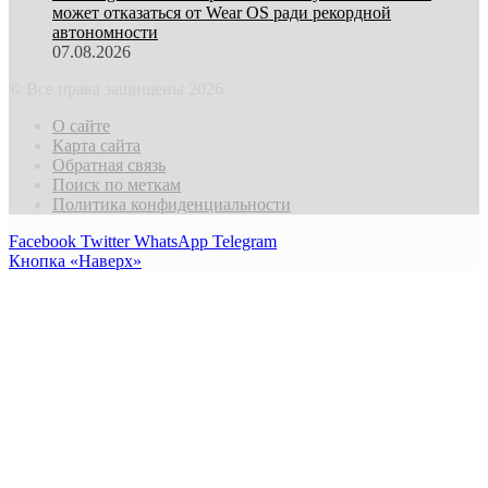
может отказаться от Wear OS ради рекордной
автономности
07.08.2026
© Все права защищены 2026
О сайте
Карта сайта
Обратная связь
Поиск по меткам
Политика конфиденциальности
Facebook
Twitter
WhatsApp
Telegram
Кнопка «Наверх»