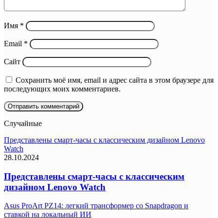
Имя
*
Email
*
Сайт
Сохранить моё имя, email и адрес сайта в этом браузере для
последующих моих комментариев.
Случайные
Представлены смарт-часы с классическим дизайном Lenovo
Watch
28.10.2024
Представлены смарт-часы с классическим
дизайном Lenovo Watch
Asus ProArt PZ14: легкий трансформер со Snapdragon и
ставкой на локальный ИИ