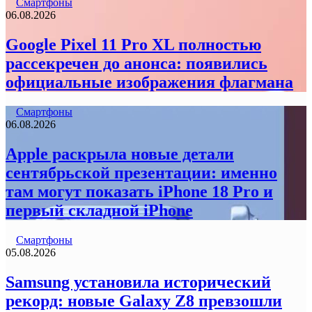
Смартфоны
06.08.2026
Google Pixel 11 Pro XL полностью
рассекречен до анонса: появились
официальные изображения флагмана
Смартфоны
06.08.2026
Apple раскрыла новые детали
сентябрьской презентации: именно
там могут показать iPhone 18 Pro и
первый складной iPhone
Смартфоны
05.08.2026
Samsung установила исторический
рекорд: новые Galaxy Z8 превзошли