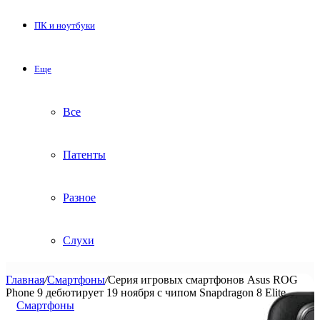
ПК и ноутбуки
Еще
Все
Патенты
Разное
Слухи
Главная
/
Смартфоны
/
Серия игровых смартфонов Asus ROG
Phone 9 дебютирует 19 ноября с чипом Snapdragon 8 Elite
Смартфоны