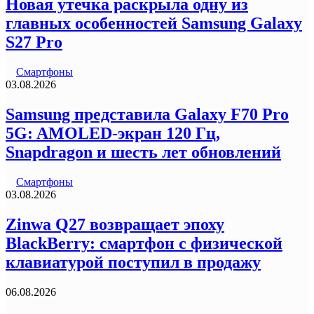
Новая утечка раскрыла одну из
главных особенностей Samsung Galaxy
S27 Pro
Смартфоны
03.08.2026
Samsung представила Galaxy F70 Pro
5G: AMOLED-экран 120 Гц,
Snapdragon и шесть лет обновлений
Смартфоны
03.08.2026
Zinwa Q27 возвращает эпоху
BlackBerry: смартфон с физической
клавиатурой поступил в продажу
06.08.2026