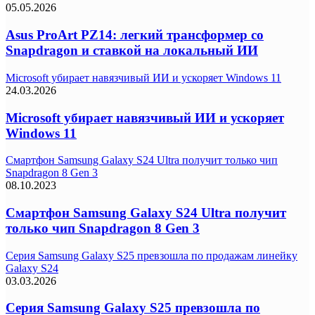
05.05.2026
Asus ProArt PZ14: легкий трансформер со
Snapdragon и ставкой на локальный ИИ
Microsoft убирает навязчивый ИИ и ускоряет Windows 11
24.03.2026
Microsoft убирает навязчивый ИИ и ускоряет
Windows 11
Смартфон Samsung Galaxy S24 Ultra получит только чип
Snapdragon 8 Gen 3
08.10.2023
Смартфон Samsung Galaxy S24 Ultra получит
только чип Snapdragon 8 Gen 3
Серия Samsung Galaxy S25 превзошла по продажам линейку
Galaxy S24
03.03.2026
Серия Samsung Galaxy S25 превзошла по