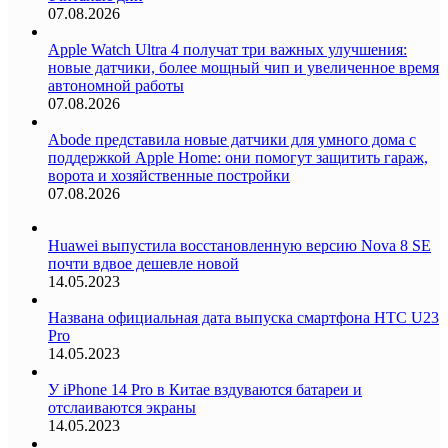
07.08.2026
Apple Watch Ultra 4 получат три важных улучшения:
новые датчики, более мощный чип и увеличенное время
автономной работы
07.08.2026
Abode представила новые датчики для умного дома с
поддержкой Apple Home: они помогут защитить гараж,
ворота и хозяйственные постройки
07.08.2026
Huawei выпустила восстановленную версию Nova 8 SE
почти вдвое дешевле новой
14.05.2023
Названа официальная дата выпуска смартфона HTC U23
Pro
14.05.2023
У iPhone 14 Pro в Китае вздуваются батареи и
отслаиваются экраны
14.05.2023