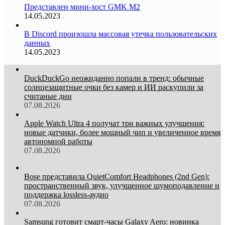
Представлен мини-хост GMK M2
14.05.2023
В Discord произошла массовая утечка пользовательских
данных
14.05.2023
DuckDuckGo неожиданно попали в тренд: обычные
солнцезащитные очки без камер и ИИ раскупили за
считаные дни
07.08.2026
Apple Watch Ultra 4 получат три важных улучшения:
новые датчики, более мощный чип и увеличенное время
автономной работы
07.08.2026
Bose представила QuietComfort Headphones (2nd Gen):
пространственный звук, улучшенное шумоподавление и
поддержка lossless-аудио
07.08.2026
Samsung готовит смарт-часы Galaxy Aero: новинка