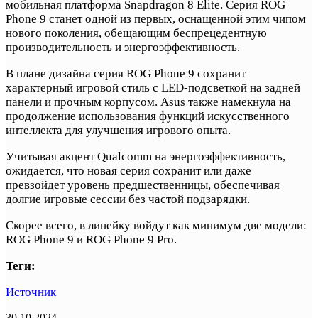
мобильная платформа Snapdragon 8 Elite. Серия ROG
Phone 9 станет одной из первых, оснащенной этим чипом
нового поколения, обещающим беспрецедентную
производительность и энергоэффективность.
В плане дизайна серия ROG Phone 9 сохранит
характерный игровой стиль с LED-подсветкой на задней
панели и прочным корпусом. Asus также намекнула на
продолжение использования функций искусственного
интеллекта для улучшения игрового опыта.
Учитывая акцент Qualcomm на энергоэффективность,
ожидается, что новая серия сохранит или даже
превзойдет уровень предшественницы, обеспечивая
долгие игровые сессии без частой подзарядки.
Скорее всего, в линейку войдут как минимум две модели:
ROG Phone 9 и ROG Phone 9 Pro.
Теги:
Источник
30.10.2024