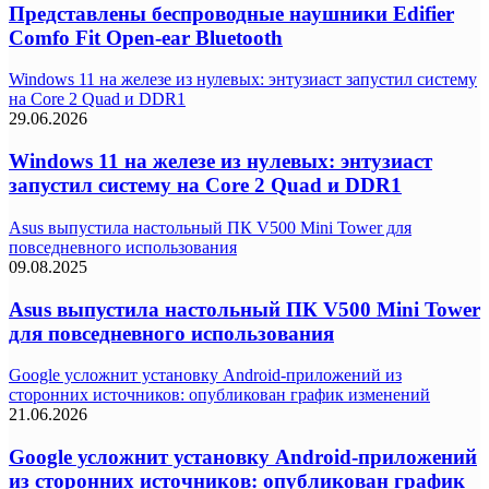
Представлены беспроводные наушники Edifier
Comfo Fit Open-ear Bluetooth
Windows 11 на железе из нулевых: энтузиаст запустил систему
на Core 2 Quad и DDR1
29.06.2026
Windows 11 на железе из нулевых: энтузиаст
запустил систему на Core 2 Quad и DDR1
Asus выпустила настольный ПК V500 Mini Tower для
повседневного использования
09.08.2025
Asus выпустила настольный ПК V500 Mini Tower
для повседневного использования
Google усложнит установку Android-приложений из
сторонних источников: опубликован график изменений
21.06.2026
Google усложнит установку Android-приложений
из сторонних источников: опубликован график