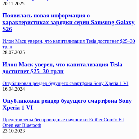
20.11.2025
Появилась новая информация о
характеристиках зарядки серии Samsung Galaxy
S26
Илон Маск уверен, что капитализация Tesla достигнет $25–30
трлн
28.07.2025
Илон Маск уверен, что капитализация Tesla
достигнет $25–30 трлн
Опубликован рендер будущего смартфона Sony Xperia 1 VI
16.04.2024
Опубликован рендер будущего смартфона Sony
Xperia 1 VI
Представлены беспроводные наушники Edifier Comfo Fit
Open-ear Bluetooth
23.10.2023