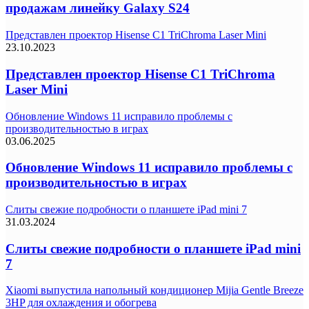
продажам линейку Galaxy S24
Представлен проектор Hisense C1 TriChroma Laser Mini
23.10.2023
Представлен проектор Hisense C1 TriChroma
Laser Mini
Обновление Windows 11 исправило проблемы с
производительностью в играх
03.06.2025
Обновление Windows 11 исправило проблемы с
производительностью в играх
Слиты свежие подробности о планшете iPad mini 7
31.03.2024
Слиты свежие подробности о планшете iPad mini
7
Xiaomi выпустила напольный кондиционер Mijia Gentle Breeze
3HP для охлаждения и обогрева