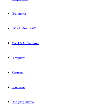
Планшеты
iOS / Android / WP
Mac OS X / Windows
Интернет
Компании
Концепты
Нос. устройства