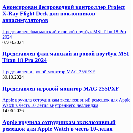
Анонсирован беспроводной контроллер Project
X-Ray Flight Deck для поклонников
авиасимуляторов
Представлен флагманский игровой ноутбук MSI Titan 18 Pro
2024
07.03.2024
Представлен флагманский игровой ноутбук MSI
Titan 18 Pro 2024
Представлен игровой монитор MAG 255PXF
30.10.2024
Представлен игровой монитор MAG 255PXF
Apple вручила сотрудникам эксклюзивный ремешок для Apple
Watch в честь 10-летия внутреннего челленджа
14.06.2026
Apple вручила сотрудникам эксклюзивный
ремешок для Apple Watch в честь 10-летия