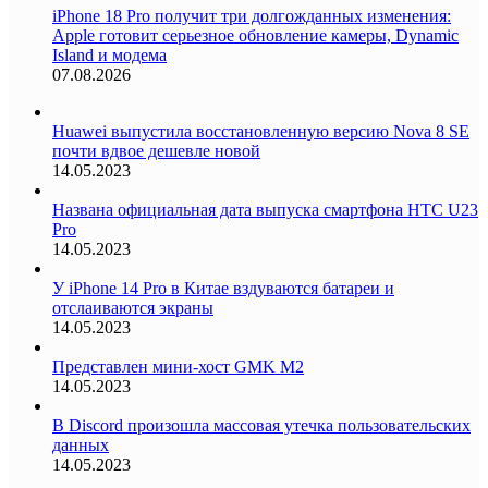
iPhone 18 Pro получит три долгожданных изменения:
Apple готовит серьезное обновление камеры, Dynamic
Island и модема
07.08.2026
Huawei выпустила восстановленную версию Nova 8 SE
почти вдвое дешевле новой
14.05.2023
Названа официальная дата выпуска смартфона HTC U23
Pro
14.05.2023
У iPhone 14 Pro в Китае вздуваются батареи и
отслаиваются экраны
14.05.2023
Представлен мини-хост GMK M2
14.05.2023
В Discord произошла массовая утечка пользовательских
данных
14.05.2023