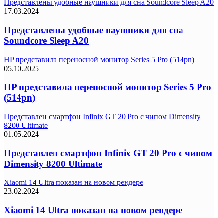
Представлены удобные наушники для сна Soundcore Sleep A20
17.03.2024
Представлены удобные наушники для сна
Soundcore Sleep A20
HP представила переносной монитор Series 5 Pro (514pn)
05.10.2025
HP представила переносной монитор Series 5 Pro
(514pn)
Представлен смартфон Infinix GT 20 Pro с чипом Dimensity
8200 Ultimate
01.05.2024
Представлен смартфон Infinix GT 20 Pro с чипом
Dimensity 8200 Ultimate
Xiaomi 14 Ultra показан на новом рендере
23.02.2024
Xiaomi 14 Ultra показан на новом рендере