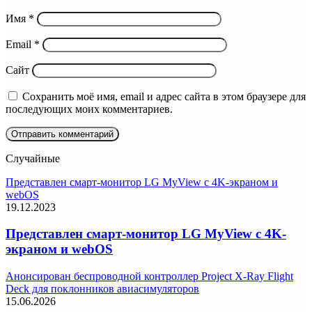
Имя
*
Email
*
Сайт
Сохранить моё имя, email и адрес сайта в этом браузере для
последующих моих комментариев.
Случайные
Представлен смарт-монитор LG MyView с 4K-экраном и
webOS
19.12.2023
Представлен смарт-монитор LG MyView с 4K-
экраном и webOS
Анонсирован беспроводной контроллер Project X-Ray Flight
Deck для поклонников авиасимуляторов
15.06.2026