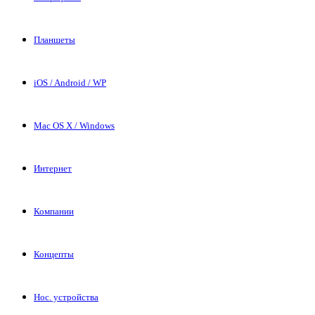
Планшеты
iOS / Android / WP
Mac OS X / Windows
Интернет
Компании
Концепты
Нос. устройства