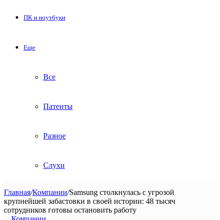
ПК и ноутбуки
Еще
Все
Патенты
Разное
Слухи
Главная
/
Компании
/
Samsung столкнулась с угрозой
крупнейшей забастовки в своей истории: 48 тысяч
сотрудников готовы остановить работу
Компании