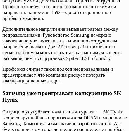
бонусов суммой до 50% годовой зарплаты сотрудника.
Профсоюз требует полностью отменить этот лимит и
направлять на премии 15% годовой операционной
прибыли компании.
Дополнительное напряжение вызывает разрыв между
подразделениями. Руководство Samsung намерено
значительно увеличить выплаты именно сотрудникам
направления памяти. Для 27 тысяч работников этого
сегмента бонусы могут оказаться как минимум в шесть
раз выше, чем у сотрудников System LSI и foundry.
Профсоюз считает такой подход несправедливым и
предупреждает, что компания рискует потерять
квалифицированные кадры.
Samsung уже проигрывает конкуренцию SK
Hynix
Ситуацию усугубляет политика конкурента — SK Hynix,
второго крупнейшего производителя DRAM в мире после
Samsung. Компания также активно зарабатывает на AI-
буме, но при этом гораздо щедрее распределяет прибыль