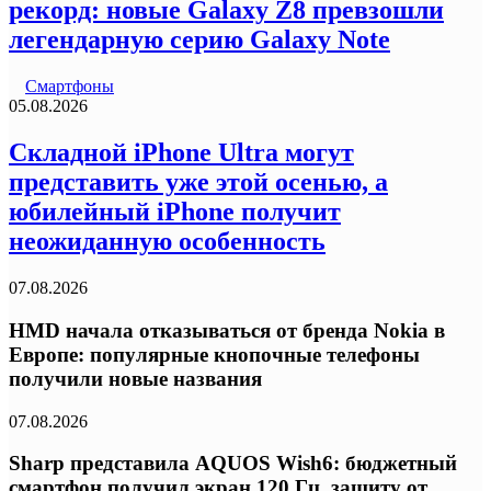
рекорд: новые Galaxy Z8 превзошли
легендарную серию Galaxy Note
Смартфоны
05.08.2026
Складной iPhone Ultra могут
представить уже этой осенью, а
юбилейный iPhone получит
неожиданную особенность
07.08.2026
HMD начала отказываться от бренда Nokia в
Европе: популярные кнопочные телефоны
получили новые названия
07.08.2026
Sharp представила AQUOS Wish6: бюджетный
смартфон получил экран 120 Гц, защиту от