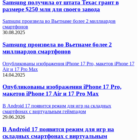
Samsung получила от штата Техас грант в
размере $250 млн для своего завода
Samsung произвела во Вьетнаме более 2 миллиардов
смартфонов
30.08.2025
Samsung произвела во Вьетнаме более 2
миллиардов смартфонов
Опубликованы изображения iPhone 17 Pro, макетов iPhone 17
Air и 17 Pro Max
14.04.2025
Опубликованы изображения iPhone 17 Pro,
макетов iPhone 17 Air и 17 Pro Max
В Android 17 появится режим для игр на складных
смартфонах с виртуальным геймпадом
29.06.2026
В Android 17 появится режим для игр на
складных смартфонах с виртуальным