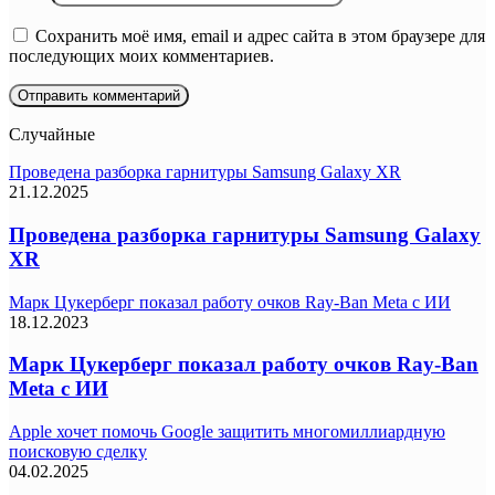
Сохранить моё имя, email и адрес сайта в этом браузере для
последующих моих комментариев.
Случайные
Проведена разборка гарнитуры Samsung Galaxy XR
21.12.2025
Проведена разборка гарнитуры Samsung Galaxy
XR
Марк Цукерберг показал работу очков Ray-Ban Meta с ИИ
18.12.2023
Марк Цукерберг показал работу очков Ray-Ban
Meta с ИИ
Apple хочет помочь Google защитить многомиллиардную
поисковую сделку
04.02.2025