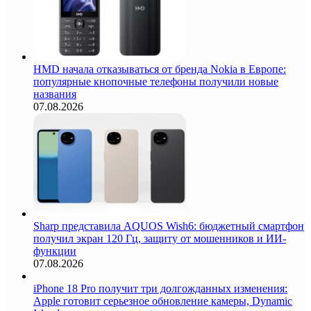
HMD начала отказываться от бренда Nokia в Европе:
популярные кнопочные телефоны получили новые
названия
07.08.2026
Sharp представила AQUOS Wish6: бюджетный смартфон
получил экран 120 Гц, защиту от мошенников и ИИ-
функции
07.08.2026
iPhone 18 Pro получит три долгожданных изменения:
Apple готовит серьезное обновление камеры, Dynamic