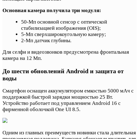
Основная камера получила три модуля:
50-Мп основной сенсор с оптической
стабилизацией изображения (OIS);
5-Мп сверхширокоугольную камеру;
2-Мп датчик глубины.
Для селфи и видеозвонков предусмотрена фронтальная
камера на 12 Мп.
До шести обновлений Android и защита от
воды
Смартфон оснащен аккумулятором емкостью 5000 мАч с
поддержкой быстрой зарядки мощностью 25 Вт.
Устройство работает под управлением Android 16 с
фирменной оболочкой One UI 8.5.
Одним из главных преимуществ новинки стала длительная
программная поддержка. Samsung обещает выпустить для