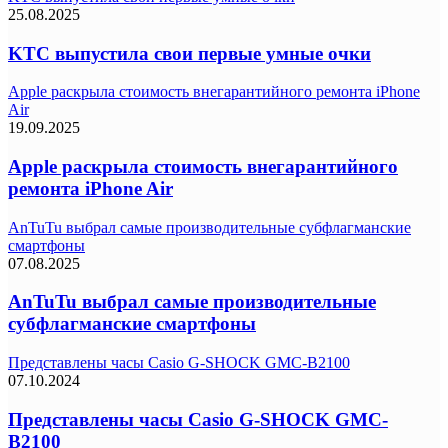
25.08.2025
KTC выпустила свои первые умные очки
Apple раскрыла стоимость внегарантийного ремонта iPhone
Air
19.09.2025
Apple раскрыла стоимость внегарантийного
ремонта iPhone Air
AnTuTu выбрал самые производительные субфлагманские
смартфоны
07.08.2025
AnTuTu выбрал самые производительные
субфлагманские смартфоны
Представлены часы Casio G-SHOCK GMC-B2100
07.10.2024
Представлены часы Casio G-SHOCK GMC-
B2100