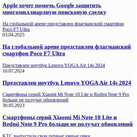
Apple хочет помочь Google защитить
многомиллиардную поисковую сделку
На глобальной арене представлен флагманский смартфон
Poco F7 Ultra
03.04.2025
На глобальной арене представлен флагманский
смартфон Poco F7 Ultra
Представлен ноутбук Lenovo YOGA Air 14s 2024
10.07.2024
Представлен ноутбук Lenovo YOGA Air 14s 2024
Смартфоны серий Xiaomi Mi Note 10 Lite и Redmi Note 9 Pro
больше не получат обновлений
30.05.2023
Смартфоны серий Xiaomi Mi Note 10 Lite и
Redmi Note 9 Pro больше не получат обновлений
KTC выпустила свои первые умные очки