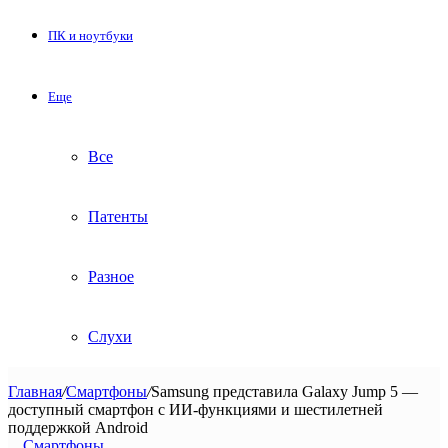
ПК и ноутбуки
Еще
Все
Патенты
Разное
Слухи
Главная
/
Смартфоны
/
Samsung представила Galaxy Jump 5 —
доступный смартфон с ИИ-функциями и шестилетней
поддержкой Android
Смартфоны