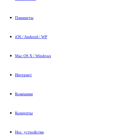
Планшеты
iOS / Android / WP
Mac OS X / Windows
Интернет
Компании
Концепты
Нос. устройства