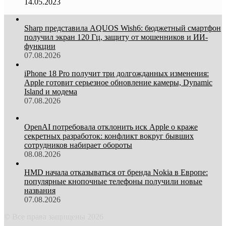
14.05.2023
Sharp представила AQUOS Wish6: бюджетный смартфон
получил экран 120 Гц, защиту от мошенников и ИИ-
функции
07.08.2026
iPhone 18 Pro получит три долгожданных изменения:
Apple готовит серьезное обновление камеры, Dynamic
Island и модема
07.08.2026
OpenAI потребовала отклонить иск Apple о краже
секретных разработок: конфликт вокруг бывших
сотрудников набирает обороты
08.08.2026
HMD начала отказываться от бренда Nokia в Европе:
популярные кнопочные телефоны получили новые
названия
07.08.2026
© Все права защищены 2026