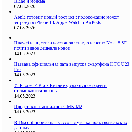
Island и модема
07.08.2026
Apple готовит новый рост цен: подорожание может
затронуть iPhone 18, Apple Watch и AirPods
07.08.2026
Huawei выпустила восстановленную версию Nova 8 SE
почти вдвое дешевле новой
14.05.2023
Названа официальная дата выпуска смартфона HTC U23
Pro
14.05.2023
У iPhone 14 Pro в Китае вздуваются батареи и
отслаиваются экраны
14.05.2023
Представлен мини-хост GMK M2
14.05.2023
В Discord произошла массовая утечка пользовательских
данных