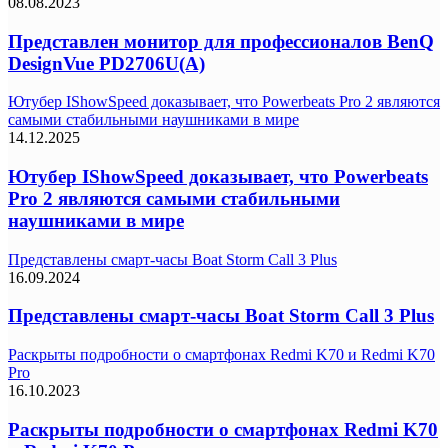
08.08.2023
Представлен монитор для профессионалов BenQ
DesignVue PD2706U(A)
Ютубер IShowSpeed доказывает, что Powerbeats Pro 2 являются
самыми стабильными наушниками в мире
14.12.2025
Ютубер IShowSpeed доказывает, что Powerbeats
Pro 2 являются самыми стабильными
наушниками в мире
Представлены смарт-часы Boat Storm Call 3 Plus
16.09.2024
Представлены смарт-часы Boat Storm Call 3 Plus
Раскрыты подробности о смартфонах Redmi K70 и Redmi K70
Pro
16.10.2023
Раскрыты подробности о смартфонах Redmi K70