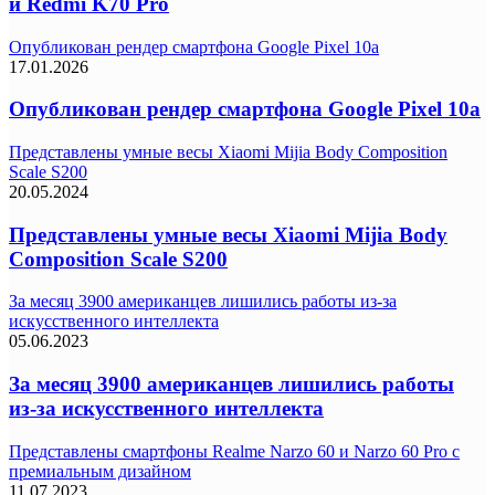
и Redmi K70 Pro
Опубликован рендер смартфона Google Pixel 10a
17.01.2026
Опубликован рендер смартфона Google Pixel 10a
Представлены умные весы Xiaomi Mijia Body Composition
Scale S200
20.05.2024
Представлены умные весы Xiaomi Mijia Body
Composition Scale S200
За месяц 3900 американцев лишились работы из-за
искусственного интеллекта
05.06.2023
За месяц 3900 американцев лишились работы
из-за искусственного интеллекта
Представлены смартфоны Realme Narzo 60 и Narzo 60 Pro с
премиальным дизайном
11.07.2023