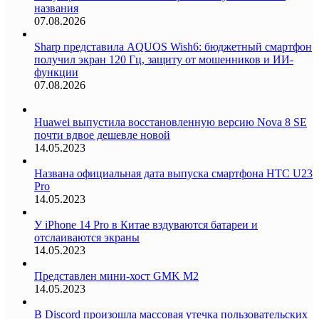
названия
07.08.2026
Sharp представила AQUOS Wish6: бюджетный смартфон
получил экран 120 Гц, защиту от мошенников и ИИ-
функции
07.08.2026
Huawei выпустила восстановленную версию Nova 8 SE
почти вдвое дешевле новой
14.05.2023
Названа официальная дата выпуска смартфона HTC U23
Pro
14.05.2023
У iPhone 14 Pro в Китае вздуваются батареи и
отслаиваются экраны
14.05.2023
Представлен мини-хост GMK M2
14.05.2023
В Discord произошла массовая утечка пользовательских