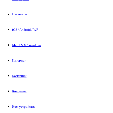
Планшеты
iOS / Android / WP
Mac OS X / Windows
Интернет
Компании
Концепты
Нос. устройства