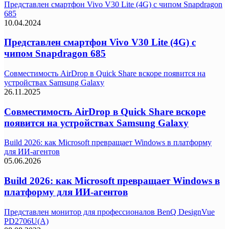
Представлен смартфон Vivo V30 Lite (4G) с чипом Snapdragon
685
10.04.2024
Представлен смартфон Vivo V30 Lite (4G) с
чипом Snapdragon 685
Совместимость AirDrop в Quick Share вскоре появится на
устройствах Samsung Galaxy
26.11.2025
Совместимость AirDrop в Quick Share вскоре
появится на устройствах Samsung Galaxy
Build 2026: как Microsoft превращает Windows в платформу
для ИИ-агентов
05.06.2026
Build 2026: как Microsoft превращает Windows в
платформу для ИИ-агентов
Представлен монитор для профессионалов BenQ DesignVue
PD2706U(A)