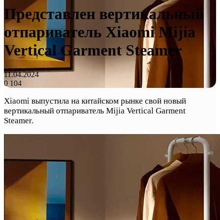
Представлен вертикальный
отпариватель Xiaomi Mijia
Vertical Garment Steamer
11.04.2024
0
104
Xiaomi выпустила на китайском рынке свой новый
вертикальный отпариватель Mijia Vertical Garment
Steamer.