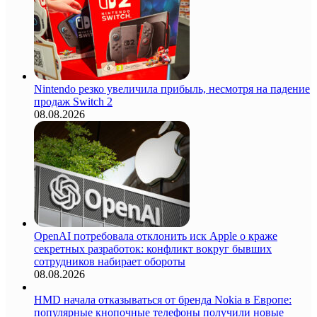
Nintendo резко увеличила прибыль, несмотря на падение
продаж Switch 2
08.08.2026
OpenAI потребовала отклонить иск Apple о краже
секретных разработок: конфликт вокруг бывших
сотрудников набирает обороты
08.08.2026
HMD начала отказываться от бренда Nokia в Европе:
популярные кнопочные телефоны получили новые