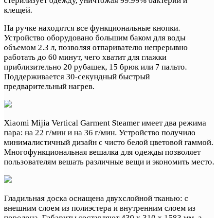
стерилизует одежду, уничтожая 99.99% бактерий и
клещей.
На ручке находятся все функциональные кнопки.
Устройство оборудовано большим баком для воды
объемом 2.3 л, позволяя отпаривателю непрерывно
работать до 60 минут, чего хватит для глажки
приблизительно 20 рубашек, 15 брюк или 7 пальто.
Поддерживается 30-секундный быстрый
предварительный нагрев.
Xiaomi Mijia Vertical Garment Steamer имеет два режима
пара: на 22 г/мин и на 36 г/мин. Устройство получило
минималистичный дизайн с чисто белой цветовой гаммой.
Многофункциональная вешалка для одежды позволяет
пользователям вешать различные вещи и экономить место.
Гладильная доска оснащена двухслойной тканью: с
внешним слоем из полиэстера и внутренним слоем из
поролона. Габариты составляют 430 х 310 х 1583 мм, а