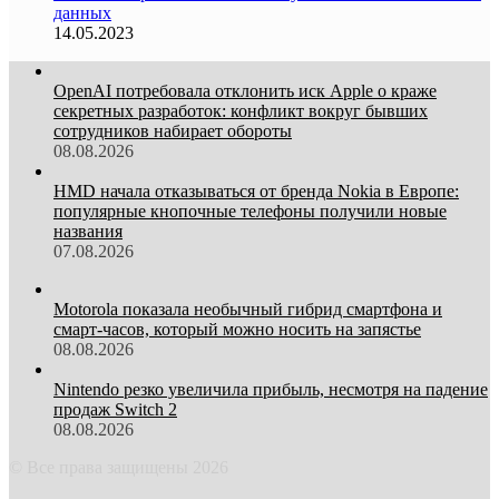
данных
14.05.2023
OpenAI потребовала отклонить иск Apple о краже
секретных разработок: конфликт вокруг бывших
сотрудников набирает обороты
08.08.2026
HMD начала отказываться от бренда Nokia в Европе:
популярные кнопочные телефоны получили новые
названия
07.08.2026
Motorola показала необычный гибрид смартфона и
смарт-часов, который можно носить на запястье
08.08.2026
Nintendo резко увеличила прибыль, несмотря на падение
продаж Switch 2
08.08.2026
© Все права защищены 2026