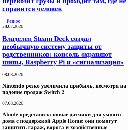
перевозит грузы и проходит там, где не
справится человек
Разное
28.07.2026
Владелец Steam Deck создал
необычную систему защиты от
родственников: консоль охраняют
шипы, Raspberry Pi и «сигнализация»
08.08.2026
Nintendo резко увеличила прибыль, несмотря на
падение продаж Switch 2
07.08.2026
Abode представила новые датчики для умного
дома с поддержкой Apple Home: они помогут
защитить гараж, ворота и хозяйственные