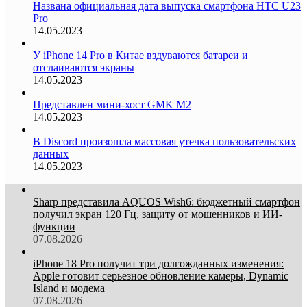
Названа официальная дата выпуска смартфона HTC U23
Pro
14.05.2023
У iPhone 14 Pro в Китае вздуваются батареи и
отслаиваются экраны
14.05.2023
Представлен мини-хост GMK M2
14.05.2023
В Discord произошла массовая утечка пользовательских
данных
14.05.2023
Sharp представила AQUOS Wish6: бюджетный смартфон
получил экран 120 Гц, защиту от мошенников и ИИ-
функции
07.08.2026
iPhone 18 Pro получит три долгожданных изменения:
Apple готовит серьезное обновление камеры, Dynamic
Island и модема
07.08.2026