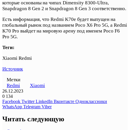
которые основаны на чипах Dimensity 8300-Ultra,
Snapdragon 8 Gen 2 и Snapdragon 8 Gen 3 соответственно.
Есть информация, что Redmi K70e будет выпущен на
глобальный рынок под названием Poco X6 Pro 5G, а Redmi
K70 Pro выйдет на мировую арену под именем Poco F6
Pro 5G.
Теги:
Xiaomi Redmi
Источник
Метки
Redmi
Xiaomi
26.12.2023
0
134
Facebook
Twitter
LinkedIn
Вконтакте
Одноклассники
WhatsApp
Telegram
Viber
Читать следующую