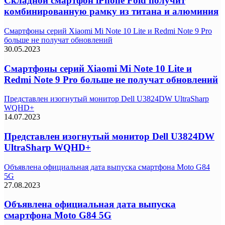
Складной смартфон iPhone Fold получит
комбинированную рамку из титана и алюминия
Смартфоны серий Xiaomi Mi Note 10 Lite и Redmi Note 9 Pro
больше не получат обновлений
30.05.2023
Смартфоны серий Xiaomi Mi Note 10 Lite и
Redmi Note 9 Pro больше не получат обновлений
Представлен изогнутый монитор Dell U3824DW UltraSharp
WQHD+
14.07.2023
Представлен изогнутый монитор Dell U3824DW
UltraSharp WQHD+
Объявлена официальная дата выпуска смартфона Moto G84
5G
27.08.2023
Объявлена официальная дата выпуска
смартфона Moto G84 5G