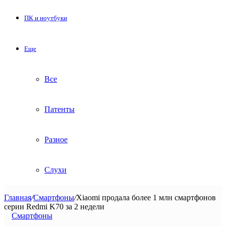
ПК и ноутбуки
Еще
Все
Патенты
Разное
Слухи
Главная
/
Смартфоны
/
Xiaomi продала более 1 млн смартфонов
серии Redmi K70 за 2 недели
Смартфоны