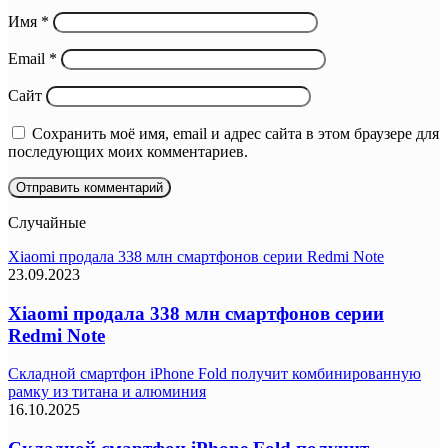
Имя
*
Email
*
Сайт
Сохранить моё имя, email и адрес сайта в этом браузере для
последующих моих комментариев.
Случайные
Xiaomi продала 338 млн смартфонов серии Redmi Note
23.09.2023
Xiaomi продала 338 млн смартфонов серии
Redmi Note
Складной смартфон iPhone Fold получит комбинированную
рамку из титана и алюминия
16.10.2025