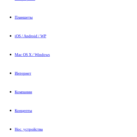
Планшеты
iOS / Android / WP
Mac OS X / Windows
Интернет
Компании
Концепты
Нос. устройства