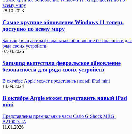
всему миру
28.10.2023
Самое крупное обновление Windows 11 теперь
доступно по всему миру
Samsung выпустила февральское обновление безопасности для
ряда своих устройств
07.03.2026
Samsung выпустила февральское обновление
безопасности для ряда своих устройств
В октябре Apple может представить новый iPad mini
13.09.2024
В октябре Apple может представить новый iPad
mini
Представлены премиальные часы Casio G-Shock MRG-
B2100D-2A
11.01.2026