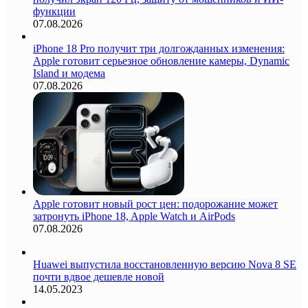
функции
07.08.2026
iPhone 18 Pro получит три долгожданных изменения:
Apple готовит серьезное обновление камеры, Dynamic
Island и модема
07.08.2026
Apple готовит новый рост цен: подорожание может
затронуть iPhone 18, Apple Watch и AirPods
07.08.2026
Huawei выпустила восстановленную версию Nova 8 SE
почти вдвое дешевле новой
14.05.2023