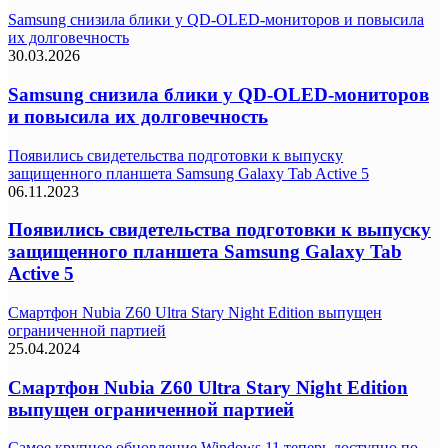
Samsung снизила блики у QD-OLED-мониторов и повысила
их долговечность
30.03.2026
Samsung снизила блики у QD-OLED-мониторов
и повысила их долговечность
Появились свидетельства подготовки к выпуску
защищенного планшета Samsung Galaxy Tab Active 5
06.11.2023
Появились свидетельства подготовки к выпуску
защищенного планшета Samsung Galaxy Tab
Active 5
Смартфон Nubia Z60 Ultra Stary Night Edition выпущен
ограниченной партией
25.04.2024
Смартфон Nubia Z60 Ultra Stary Night Edition
выпущен ограниченной партией
Самое крупное обновление Windows 11 теперь доступно по