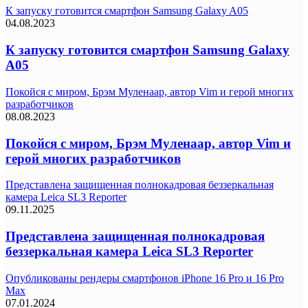
К запуску готовится смартфон Samsung Galaxy A05
04.08.2023
К запуску готовится смартфон Samsung Galaxy
A05
Покойся с миром, Брэм Муленаар, автор Vim и герой многих
разработчиков
08.08.2023
Покойся с миром, Брэм Муленаар, автор Vim и
герой многих разработчиков
Представлена защищенная полнокадровая беззеркальная
камера Leica SL3 Reporter
09.11.2025
Представлена защищенная полнокадровая
беззеркальная камера Leica SL3 Reporter
Опубликованы рендеры смартфонов iPhone 16 Pro и 16 Pro
Max
07.01.2024