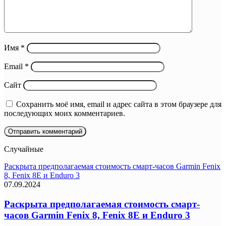
Имя
*
Email
*
Сайт
Сохранить моё имя, email и адрес сайта в этом браузере для
последующих моих комментариев.
Случайные
Раскрыта предполагаемая стоимость смарт-часов Garmin Fenix
8, Fenix 8E и Enduro 3
07.09.2024
Раскрыта предполагаемая стоимость смарт-
часов Garmin Fenix 8, Fenix 8E и Enduro 3