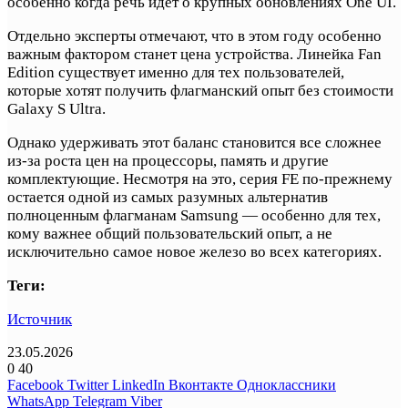
особенно когда речь идет о крупных обновлениях One UI.
Отдельно эксперты отмечают, что в этом году особенно
важным фактором станет цена устройства. Линейка Fan
Edition существует именно для тех пользователей,
которые хотят получить флагманский опыт без стоимости
Galaxy S Ultra.
Однако удерживать этот баланс становится все сложнее
из-за роста цен на процессоры, память и другие
комплектующие. Несмотря на это, серия FE по-прежнему
остается одной из самых разумных альтернатив
полноценным флагманам Samsung — особенно для тех,
кому важнее общий пользовательский опыт, а не
исключительно самое новое железо во всех категориях.
Теги:
Источник
23.05.2026
0
40
Facebook
Twitter
LinkedIn
Вконтакте
Одноклассники
WhatsApp
Telegram
Viber