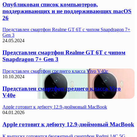
Опубликован список компьютеров,
поддерживающих и не поддерживающих macOS
26
Представлен смартфон Realme GT 6T с чипом Snapdragon 7+
Gen 3
24.05.2024
Представлен смартфон Realme GT 6T с чипом
Snapdragon 7+ Gen 3
Представлен смартфон среднего класса Vivo V40e
10.10.2024
Представлен смартфон среднего класса Vivo
V40e
Apple готовит к дебюту 12.9-дюймовый MacBook
04.01.2026
Apple готовит к дебюту 12.9-дюймовый MacBook
К выпуску готовится бюджетный смартфон Redmi 14C 5G