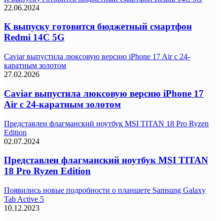
22.06.2024
К выпуску готовится бюджетный смартфон
Redmi 14C 5G
Caviar выпустила люксовую версию iPhone 17 Air с 24-
каратным золотом
27.02.2026
Caviar выпустила люксовую версию iPhone 17
Air с 24-каратным золотом
Представлен флагманский ноутбук MSI TITAN 18 Pro Ryzen
Edition
02.07.2024
Представлен флагманский ноутбук MSI TITAN
18 Pro Ryzen Edition
Появились новые подробности о планшете Samsung Galaxy
Tab Active 5
10.12.2023