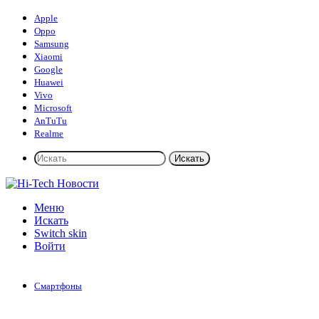
Apple
Oppo
Samsung
Xiaomi
Google
Huawei
Vivo
Microsoft
AnTuTu
Realme
Искать
Меню
Искать
Switch skin
Войти
Смартфоны