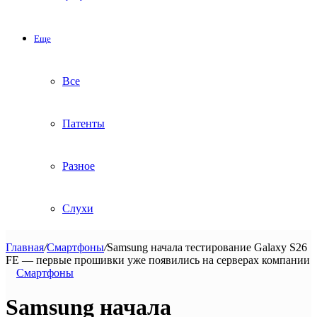
Еще
Все
Патенты
Разное
Слухи
Главная
/
Смартфоны
/
Samsung начала тестирование Galaxy S26
FE — первые прошивки уже появились на серверах компании
Смартфоны
Samsung начала