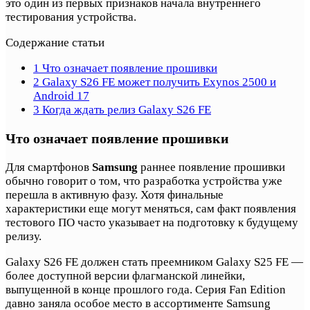
это один из первых признаков начала внутреннего
тестирования устройства.
Содержание статьи
1
Что означает появление прошивки
2
Galaxy S26 FE может получить Exynos 2500 и
Android 17
3
Когда ждать релиз Galaxy S26 FE
Что означает появление прошивки
Для смартфонов
Samsung
раннее появление прошивки
обычно говорит о том, что разработка устройства уже
перешла в активную фазу. Хотя финальные
характеристики еще могут меняться, сам факт появления
тестового ПО часто указывает на подготовку к будущему
релизу.
Galaxy S26 FE должен стать преемником Galaxy S25 FE —
более доступной версии флагманской линейки,
выпущенной в конце прошлого года. Серия Fan Edition
давно заняла особое место в ассортименте Samsung