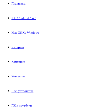
Планшеты
iOS / Android / WP
Mac OS X / Windows
Интернет
Компании
Концепты
Нос. устройства
ПК и ноутбуки