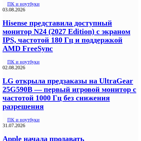
ПК и ноутбуки
03.08.2026
Hisense представила доступный
монитор N24 (2027 Edition) с экраном
IPS, частотой 180 Гц и поддержкой
AMD FreeSync
ПК и ноутбуки
02.08.2026
LG открыла предзаказы на UltraGear
25G590B — первый игровой монитор с
частотой 1000 Гц без снижения
разрешения
ПК и ноутбуки
31.07.2026
Apple начала продавать