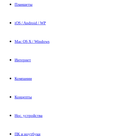
Планшеты
iOS / Android / WP
Mac OS X / Windows
Интернет
Компании
Концепты
Нос. устройства
ПК и ноутбуки