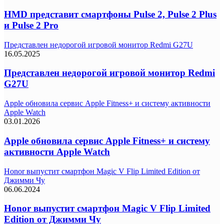
HMD представит смартфоны Pulse 2, Pulse 2 Plus
и Pulse 2 Pro
Представлен недорогой игровой монитор Redmi G27U
16.05.2025
Представлен недорогой игровой монитор Redmi
G27U
Apple обновила сервис Apple Fitness+ и систему активности
Apple Watch
03.01.2026
Apple обновила сервис Apple Fitness+ и систему
активности Apple Watch
Honor выпустит смартфон Magic V Flip Limited Edition от
Джимми Чу
06.06.2024
Honor выпустит смартфон Magic V Flip Limited
Edition от Джимми Чу