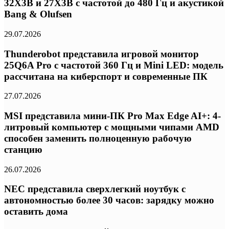
32X3B и 27X3B с частотой до 480 Гц и акустикой
Bang & Olufsen
29.07.2026
Thunderobot представила игровой монитор
25Q6A Pro с частотой 360 Гц и Mini LED: модель
рассчитана на киберспорт и современные ПК
27.07.2026
MSI представила мини-ПК Pro Max Edge AI+: 4-
литровый компьютер с мощными чипами AMD
способен заменить полноценную рабочую
станцию
26.07.2026
NEC представила сверхлегкий ноутбук с
автономностью более 30 часов: зарядку можно
оставить дома