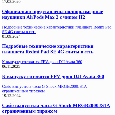
17.03.2026
Официально представлены полноразмерные
наушники AirPods Max 2 с чипом H2
Подробные технические характеристики планшета Redmi Pad
SE 4G слиты в сеть
01.09.2024
Подробные технические характеристики
планшета Redmi Pad SE 4G слиты в сеть
К выпуску готовится FPV-дрон DJI Avata 360
06.11.2025
К выпуску готовится FPV-дрон DJI Avata 360
Casio выпустила часы G-Shock MRGB2000JS1A
ограниченным тиражом
19.12.2024
Casio выпустила часы G-Shock MRGB2000JS1A
ограниченным тиражом