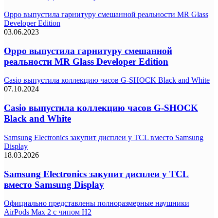
Oppo выпустила гарнитуру смешанной реальности MR Glass
Developer Edition
03.06.2023
Oppo выпустила гарнитуру смешанной
реальности MR Glass Developer Edition
Casio выпустила коллекцию часов G-SHOCK Black and White
07.10.2024
Casio выпустила коллекцию часов G-SHOCK
Black and White
Samsung Electronics закупит дисплеи у TCL вместо Samsung
Display
18.03.2026
Samsung Electronics закупит дисплеи у TCL
вместо Samsung Display
Официально представлены полноразмерные наушники
AirPods Max 2 с чипом H2