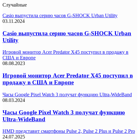
Случайные
Casio выпустила серию часов G-SHOCK Urban Utility
03.11.2024
Casio выпустила серию часов G-SHOCK Urban
Utility
Игровой монитор Acer Predator X45 поступил в продажу в
США и Европе
08.08.2023
Игровой монитор Acer Predator X45 поступил в
продажу в США и Европе
Часы Google Pixel Watch 3 получат функцию Ultra-WideBand
08.03.2024
Часы Google Pixel Watch 3 получат функцию
Ultra-WideBand
HMD представит смартфоны Pulse 2, Pulse 2 Plus и Pulse 2 Pro
24.07.2025