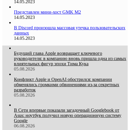
14.05.2023
Представлен мини-хост GMK M2
14.05.2023
В Discord произошла массовая утечка пользовательских
данных
14.05.2023
Будущий глава Apple возвращает ключевого
руководителя: в компанию вновь пришла одна из самых
влиятельных фигур эпохи Тима Кука
05.08.2026
Конфликт Apple и OpenAI обострился: компании
обменялись громкими обвинениями из-за секретных
разработок
05.08.2026
В Сети впервые показали загадочный Googlebook от
Asus: ноутбук получил новую операционную систему
Google
06.08.2026