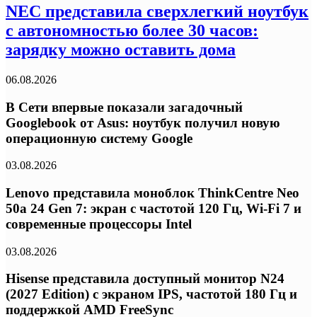
NEC представила сверхлегкий ноутбук
с автономностью более 30 часов:
зарядку можно оставить дома
06.08.2026
В Сети впервые показали загадочный
Googlebook от Asus: ноутбук получил новую
операционную систему Google
03.08.2026
Lenovo представила моноблок ThinkCentre Neo
50a 24 Gen 7: экран с частотой 120 Гц, Wi-Fi 7 и
современные процессоры Intel
03.08.2026
Hisense представила доступный монитор N24
(2027 Edition) с экраном IPS, частотой 180 Гц и
поддержкой AMD FreeSync