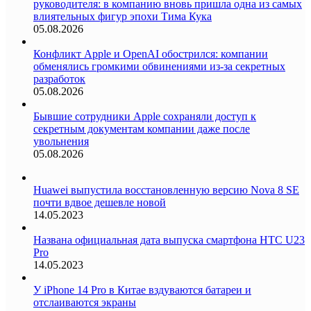
руководителя: в компанию вновь пришла одна из самых
влиятельных фигур эпохи Тима Кука
05.08.2026
Конфликт Apple и OpenAI обострился: компании
обменялись громкими обвинениями из-за секретных
разработок
05.08.2026
Бывшие сотрудники Apple сохраняли доступ к
секретным документам компании даже после
увольнения
05.08.2026
Huawei выпустила восстановленную версию Nova 8 SE
почти вдвое дешевле новой
14.05.2023
Названа официальная дата выпуска смартфона HTC U23
Pro
14.05.2023
У iPhone 14 Pro в Китае вздуваются батареи и
отслаиваются экраны