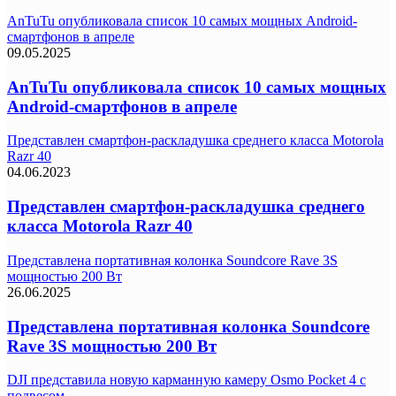
AnTuTu опубликовала список 10 самых мощных Android-
смартфонов в апреле
09.05.2025
AnTuTu опубликовала список 10 самых мощных
Android-смартфонов в апреле
Представлен смартфон-раскладушка среднего класса Motorola
Razr 40
04.06.2023
Представлен смартфон-раскладушка среднего
класса Motorola Razr 40
Представлена портативная колонка Soundcore Rave 3S
мощностью 200 Вт
26.06.2025
Представлена портативная колонка Soundcore
Rave 3S мощностью 200 Вт
DJI представила новую карманную камеру Osmo Pocket 4 с
подвесом