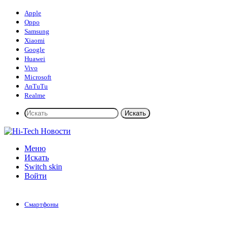
Apple
Oppo
Samsung
Xiaomi
Google
Huawei
Vivo
Microsoft
AnTuTu
Realme
Искать
Меню
Искать
Switch skin
Войти
Смартфоны