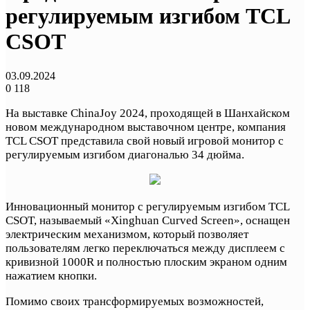
регулируемым изгибом TCL
CSOT
03.09.2024
0
118
На выставке ChinaJoy 2024, проходящей в Шанхайском
новом международном выставочном центре, компания
TCL CSOT представила свой новый игровой монитор с
регулируемым изгибом диагональю 34 дюйма.
Инновационный монитор с регулируемым изгибом TCL
CSOT, называемый «Xinghuan Curved Screen», оснащен
электрическим механизмом, который позволяет
пользователям легко переключаться между дисплеем с
кривизной 1000R и полностью плоским экраном одним
нажатием кнопки.
Помимо своих трансформируемых возможностей,