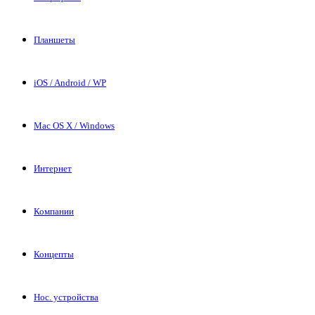
Планшеты
iOS / Android / WP
Mac OS X / Windows
Интернет
Компании
Концепты
Нос. устройства