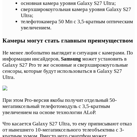
основная камера уровня Galaxy S27 Ultra;
сверхширокоугольная камера уровня Galaxy S27
Ultra;
телефотокамера 50 Мп с 3,5-кратным оптическим
увеличением.
Камеры могут стать главным преимуществом
Не менее любопытно выглядит и ситуация с камерами. По
информации инсайдеров,
Samsung
может установить в
Galaxy S27 Pro те же основные и сверхширокоугольные
сенсоры, которые будут использоваться в Galaxy S27
Ultra.
При этом Pro-версия якобы получит отдельный 50-
мегапиксельный телефотомодуль с 3,5-кратным
увеличением на основе технологии ALoP.
Что касается Galaxy S27 Ultra, то ему приписывают отказ
от нынешнего 10-мегапиксельного телеобъектива с 3-
кратным зумом. Вместо него смартфон может