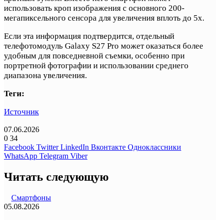
использовать кроп изображения с основного 200-
мегапиксельного сенсора для увеличения вплоть до 5x.
Если эта информация подтвердится, отдельный
телефотомодуль Galaxy S27 Pro может оказаться более
удобным для повседневной съемки, особенно при
портретной фотографии и использовании среднего
диапазона увеличения.
Теги:
Источник
07.06.2026
0
34
Facebook
Twitter
LinkedIn
Вконтакте
Одноклассники
WhatsApp
Telegram
Viber
Читать следующую
Смартфоны
05.08.2026