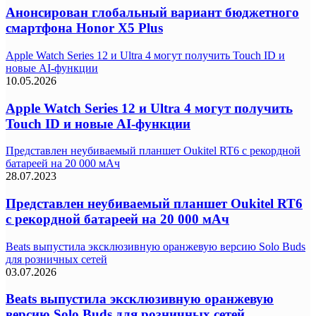
Анонсирован глобальный вариант бюджетного
смартфона Honor X5 Plus
Apple Watch Series 12 и Ultra 4 могут получить Touch ID и
новые AI-функции
10.05.2026
Apple Watch Series 12 и Ultra 4 могут получить
Touch ID и новые AI-функции
Представлен неубиваемый планшет Oukitel RT6 с рекордной
батареей на 20 000 мАч
28.07.2023
Представлен неубиваемый планшет Oukitel RT6
с рекордной батареей на 20 000 мАч
Beats выпустила эксклюзивную оранжевую версию Solo Buds
для розничных сетей
03.07.2026
Beats выпустила эксклюзивную оранжевую
версию Solo Buds для розничных сетей