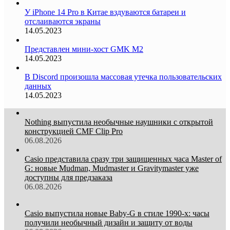
У iPhone 14 Pro в Китае вздуваются батареи и
отслаиваются экраны
14.05.2023
Представлен мини-хост GMK M2
14.05.2023
В Discord произошла массовая утечка пользовательских
данных
14.05.2023
Nothing выпустила необычные наушники с открытой
конструкцией CMF Clip Pro
06.08.2026
Casio представила сразу три защищенных часа Master of
G: новые Mudman, Mudmaster и Gravitymaster уже
доступны для предзаказа
06.08.2026
Casio выпустила новые Baby-G в стиле 1990-х: часы
получили необычный дизайн и защиту от воды