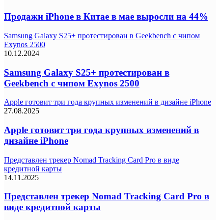
Продажи iPhone в Китае в мае выросли на 44%
Samsung Galaxy S25+ протестирован в Geekbench с чипом
Exynos 2500
10.12.2024
Samsung Galaxy S25+ протестирован в
Geekbench с чипом Exynos 2500
Apple готовит три года крупных изменений в дизайне iPhone
27.08.2025
Apple готовит три года крупных изменений в
дизайне iPhone
Представлен трекер Nomad Tracking Card Pro в виде
кредитной карты
14.11.2025
Представлен трекер Nomad Tracking Card Pro в
виде кредитной карты