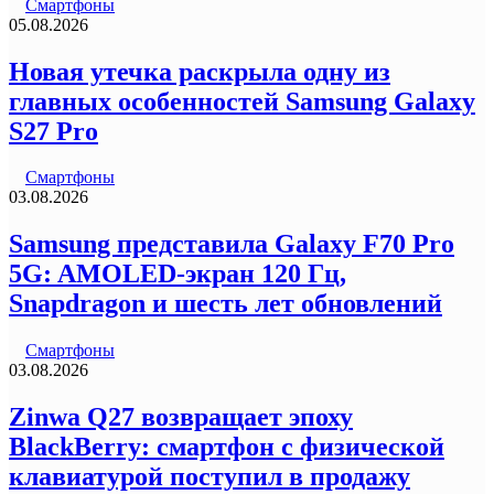
Смартфоны
05.08.2026
Новая утечка раскрыла одну из
главных особенностей Samsung Galaxy
S27 Pro
Смартфоны
03.08.2026
Samsung представила Galaxy F70 Pro
5G: AMOLED-экран 120 Гц,
Snapdragon и шесть лет обновлений
Смартфоны
03.08.2026
Zinwa Q27 возвращает эпоху
BlackBerry: смартфон с физической
клавиатурой поступил в продажу