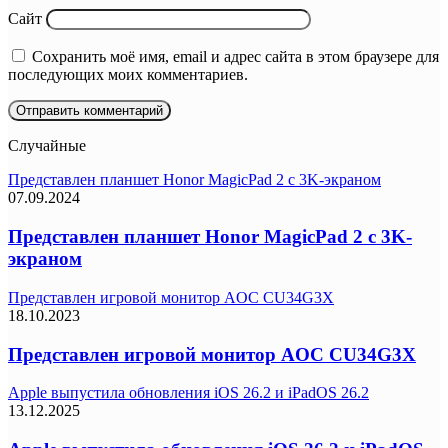
Сайт
Сохранить моё имя, email и адрес сайта в этом браузере для
последующих моих комментариев.
Случайные
Представлен планшет Honor MagicPad 2 c 3K-экраном
07.09.2024
Представлен планшет Honor MagicPad 2 c 3K-
экраном
Представлен игровой монитор AOC CU34G3X
18.10.2023
Представлен игровой монитор AOC CU34G3X
Apple выпустила обновления iOS 26.2 и iPadOS 26.2
13.12.2025