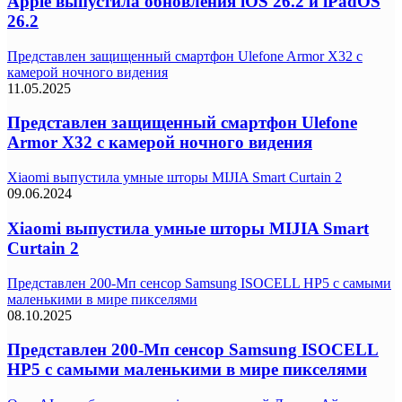
Apple выпустила обновления iOS 26.2 и iPadOS
26.2
Представлен защищенный смартфон Ulefone Armor X32 с
камерой ночного видения
11.05.2025
Представлен защищенный смартфон Ulefone
Armor X32 с камерой ночного видения
Xiaomi выпустила умные шторы MIJIA Smart Curtain 2
09.06.2024
Xiaomi выпустила умные шторы MIJIA Smart
Curtain 2
Представлен 200-Мп сенсор Samsung ISOCELL HP5 с самыми
маленькими в мире пикселями
08.10.2025
Представлен 200-Мп сенсор Samsung ISOCELL
HP5 с самыми маленькими в мире пикселями