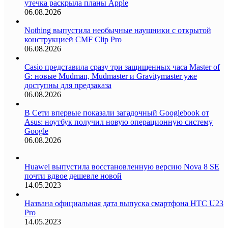
утечка раскрыла планы Apple
06.08.2026
Nothing выпустила необычные наушники с открытой
конструкцией CMF Clip Pro
06.08.2026
Casio представила сразу три защищенных часа Master of
G: новые Mudman, Mudmaster и Gravitymaster уже
доступны для предзаказа
06.08.2026
В Сети впервые показали загадочный Googlebook от
Asus: ноутбук получил новую операционную систему
Google
06.08.2026
Huawei выпустила восстановленную версию Nova 8 SE
почти вдвое дешевле новой
14.05.2023
Названа официальная дата выпуска смартфона HTC U23
Pro
14.05.2023