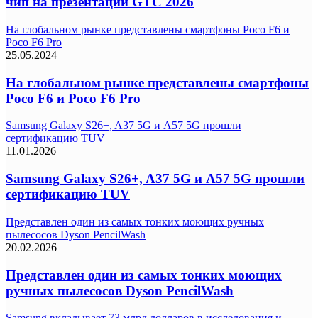
чип на презентации GTC 2026
На глобальном рынке представлены смартфоны Poco F6 и
Poco F6 Pro
25.05.2024
На глобальном рынке представлены смартфоны
Poco F6 и Poco F6 Pro
Samsung Galaxy S26+, A37 5G и A57 5G прошли
сертификацию TUV
11.01.2026
Samsung Galaxy S26+, A37 5G и A57 5G прошли
сертификацию TUV
Представлен один из самых тонких моющих ручных
пылесосов Dyson PencilWash
20.02.2026
Представлен один из самых тонких моющих
ручных пылесосов Dyson PencilWash
Samsung вкладывает 73 млрд долларов в исследования и