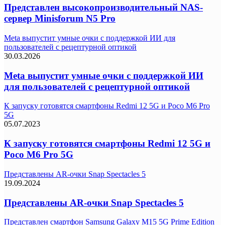
Представлен высокопроизводительный NAS-
сервер Minisforum N5 Pro
Meta выпустит умные очки с поддержкой ИИ для
пользователей с рецептурной оптикой
30.03.2026
Meta выпустит умные очки с поддержкой ИИ
для пользователей с рецептурной оптикой
К запуску готовятся смартфоны Redmi 12 5G и Poco M6 Pro
5G
05.07.2023
К запуску готовятся смартфоны Redmi 12 5G и
Poco M6 Pro 5G
Представлены AR-очки Snap Spectacles 5
19.09.2024
Представлены AR-очки Snap Spectacles 5
Представлен смартфон Samsung Galaxy M15 5G Prime Edition