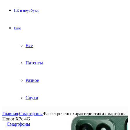
ПК и ноутбуки
Еще
Все
Патенты
Разное
Слухи
Главная
/
Смартфоны
/
Рассекречены характеристики смартфона
Honor X7c 4G
Смартфоны