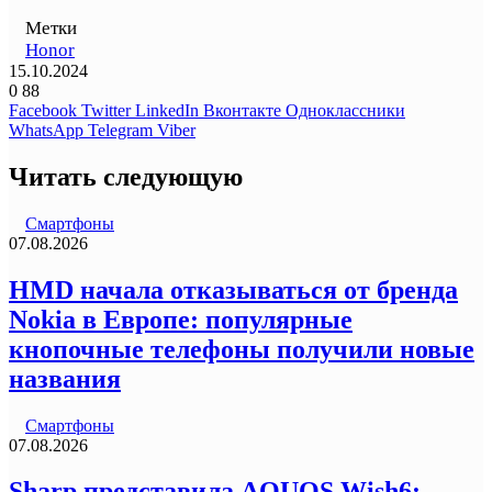
Метки
Honor
15.10.2024
0
88
Facebook
Twitter
LinkedIn
Вконтакте
Одноклассники
WhatsApp
Telegram
Viber
Читать следующую
Смартфоны
07.08.2026
HMD начала отказываться от бренда
Nokia в Европе: популярные
кнопочные телефоны получили новые
названия
Смартфоны
07.08.2026
Sharp представила AQUOS Wish6: