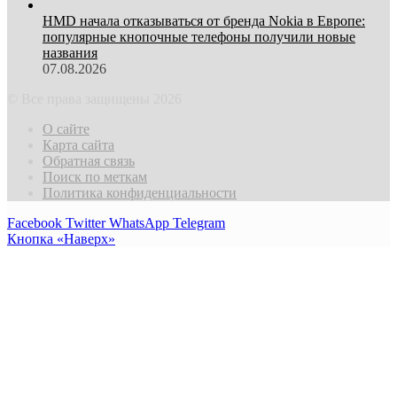
HMD начала отказываться от бренда Nokia в Европе:
популярные кнопочные телефоны получили новые
названия
07.08.2026
© Все права защищены 2026
О сайте
Карта сайта
Обратная связь
Поиск по меткам
Политика конфиденциальности
Facebook
Twitter
WhatsApp
Telegram
Кнопка «Наверх»