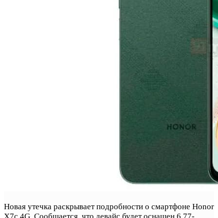
Новая утечка раскрывает подробности о смартфоне Honor
X7c 4G. Сообщается, что девайс будет оснащен 6.77-