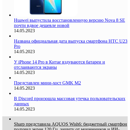
Huawei выпустила восстановленную версию Nova 8 SE
почти вдвое дешевле новой
14.05.2023
Названа официальная дата выпуска смартфона HTC U23
Pro
14.05.2023
У iPhone 14 Pro в Китае вздуваются батареи и
отслаиваются экраны
14.05.2023
Представлен мини-хост GMK M2
14.05.2023
В Discord произошла массовая утечка пользовательских
данных
14.05.2023
Sharp представила AQUOS Wish6: бюджетный смартфон
получил экран 120 Гц, защиту от мошенников и ИИ-