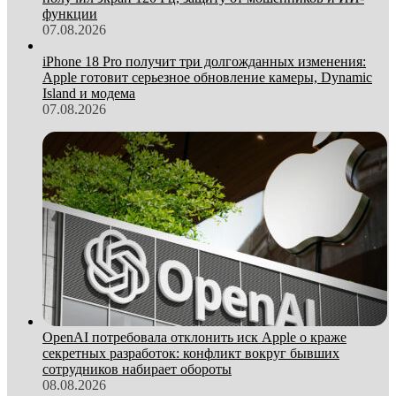
функции
07.08.2026
iPhone 18 Pro получит три долгожданных изменения:
Apple готовит серьезное обновление камеры, Dynamic
Island и модема
07.08.2026
OpenAI потребовала отклонить иск Apple о краже
секретных разработок: конфликт вокруг бывших
сотрудников набирает обороты
08.08.2026