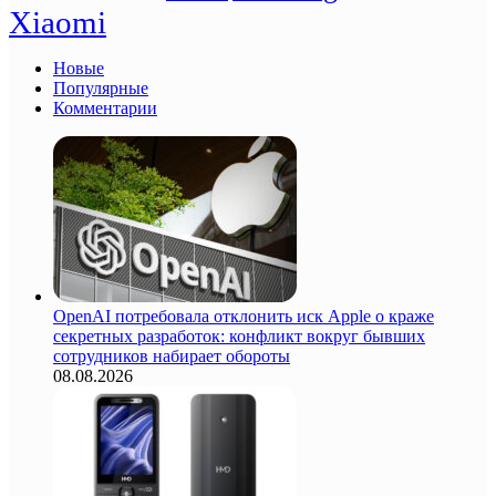
Xiaomi
Новые
Популярные
Комментарии
OpenAI потребовала отклонить иск Apple о краже
секретных разработок: конфликт вокруг бывших
сотрудников набирает обороты
08.08.2026