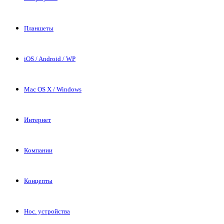
Планшеты
iOS / Android / WP
Mac OS X / Windows
Интернет
Компании
Концепты
Нос. устройства