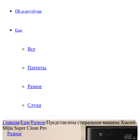
ПК и ноутбуки
Еще
Все
Патенты
Разное
Слухи
Главная
/
Еще
/
Разное
/
Представлена стиральная машина Xiaomi
Mijia Super Clean Pro
Разное