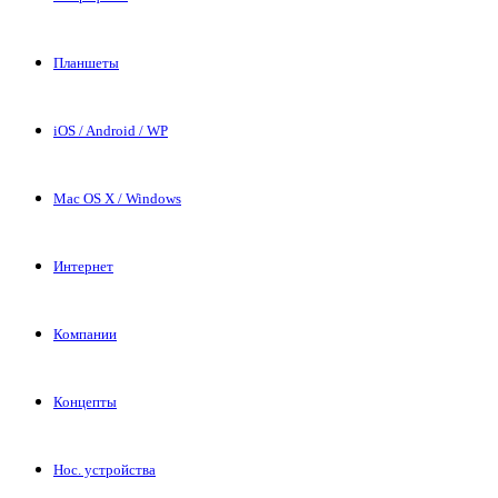
Планшеты
iOS / Android / WP
Mac OS X / Windows
Интернет
Компании
Концепты
Нос. устройства