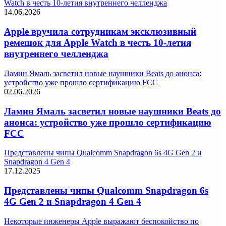
Watch в честь 10-летия внутреннего челленджа
14.06.2026
Apple вручила сотрудникам эксклюзивный
ремешок для Apple Watch в честь 10-летия
внутреннего челленджа
Ламин Ямаль засветил новые наушники Beats до анонса:
устройство уже прошло сертификацию FCC
02.06.2026
Ламин Ямаль засветил новые наушники Beats до
анонса: устройство уже прошло сертификацию
FCC
Представлены чипы Qualcomm Snapdragon 6s 4G Gen 2 и
Snapdragon 4 Gen 4
17.12.2025
Представлены чипы Qualcomm Snapdragon 6s
4G Gen 2 и Snapdragon 4 Gen 4
Некоторые инженеры Apple выражают беспокойство по