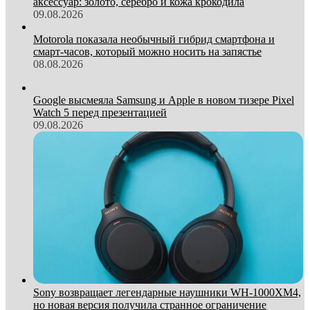
аксессуар: золото, серебро и кожа крокодила
09.08.2026
Motorola показала необычный гибрид смартфона и
смарт-часов, который можно носить на запястье
08.08.2026
Google высмеяла Samsung и Apple в новом тизере Pixel
Watch 5 перед презентацией
09.08.2026
Sony возвращает легендарные наушники WH-1000XM4,
но новая версия получила странное ограничение