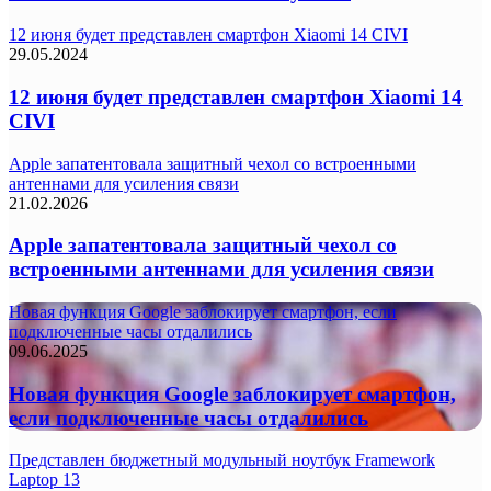
12 июня будет представлен смартфон Xiaomi 14 CIVI
29.05.2024
12 июня будет представлен смартфон Xiaomi 14
CIVI
Apple запатентовала защитный чехол со встроенными
антеннами для усиления связи
21.02.2026
Apple запатентовала защитный чехол со
встроенными антеннами для усиления связи
Новая функция Google заблокирует смартфон, если
подключенные часы отдалились
09.06.2025
Новая функция Google заблокирует смартфон,
если подключенные часы отдалились
Представлен бюджетный модульный ноутбук Framework
Laptop 13