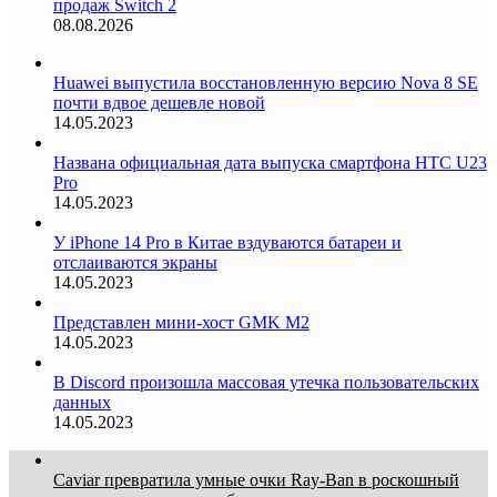
продаж Switch 2
08.08.2026
Huawei выпустила восстановленную версию Nova 8 SE
почти вдвое дешевле новой
14.05.2023
Названа официальная дата выпуска смартфона HTC U23
Pro
14.05.2023
У iPhone 14 Pro в Китае вздуваются батареи и
отслаиваются экраны
14.05.2023
Представлен мини-хост GMK M2
14.05.2023
В Discord произошла массовая утечка пользовательских
данных
14.05.2023
Caviar превратила умные очки Ray-Ban в роскошный