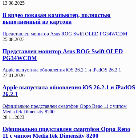
13.08.2025
В видео показан компьютер, полностью
выполненный из картона
Представлен монитор Asus ROG Swift OLED PG34WCDM
25.08.2023
Представлен монитор Asus ROG Swift OLED
PG34WCDM
Apple выпустила обновления iOS 26.2.1 и iPadOS 26.2.1
27.01.2026
Apple выпустила обновления iOS 26.2.1 и iPadOS
26.2.1
Официально представлен смартфон Oppo Reno 11 с чипом
MediaTek Dimensity 8200
28.11.2023
Официально представлен смартфон Oppo Reno
11 с чипом MediaTek Dimensity 8200