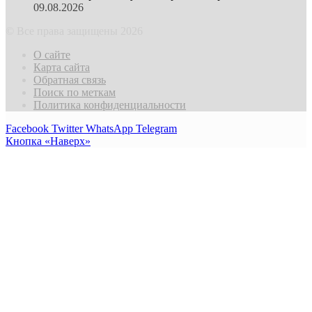
09.08.2026
© Все права защищены 2026
О сайте
Карта сайта
Обратная связь
Поиск по меткам
Политика конфиденциальности
Facebook
Twitter
WhatsApp
Telegram
Кнопка «Наверх»