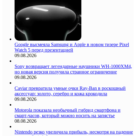
Google высмеяла Samsung и Apple в новом тизере Pixel
Watch 5 перед презентацией
09.08.2026
Sony возвращает легендарные наушники WH-1000XM4,
но новая версия получила странное ограничение
09.08.2026
Caviar превратила умные очки Ray-Ban в роскошный
аксессуар: золото, серебро и кожа крокодила
09.08.2026
Motorola показала необычный гибрид смартфона и
смарт-часов, который можно носить на запястье
08.08.2026
Nintendo резко увеличила прибыль, несмотря на падение