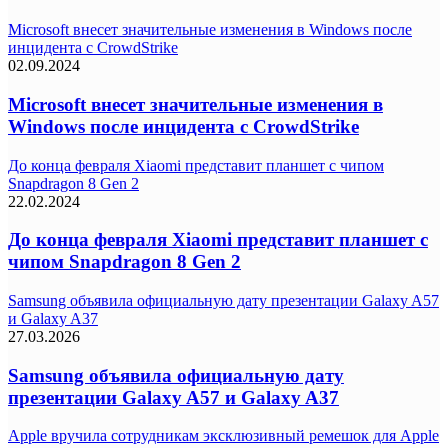
Microsoft внесет значительные изменения в Windows после
инцидента с CrowdStrike
02.09.2024
Microsoft внесет значительные изменения в
Windows после инцидента с CrowdStrike
До конца февраля Xiaomi представит планшет с чипом
Snapdragon 8 Gen 2
22.02.2024
До конца февраля Xiaomi представит планшет с
чипом Snapdragon 8 Gen 2
Samsung объявила официальную дату презентации Galaxy A57
и Galaxy A37
27.03.2026
Samsung объявила официальную дату
презентации Galaxy A57 и Galaxy A37
Apple вручила сотрудникам эксклюзивный ремешок для Apple