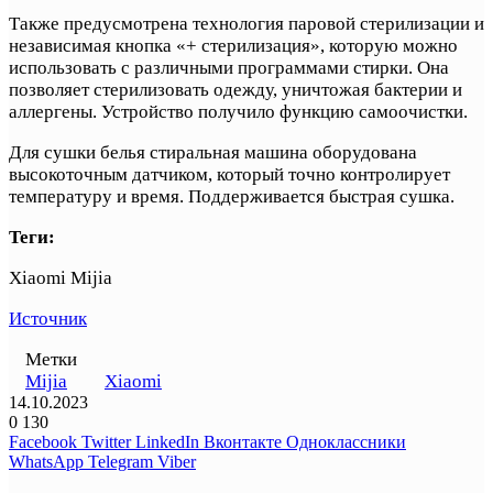
Также предусмотрена технология паровой стерилизации и
независимая кнопка «+ стерилизация», которую можно
использовать с различными программами стирки. Она
позволяет стерилизовать одежду, уничтожая бактерии и
аллергены. Устройство получило функцию самоочистки.
Для сушки белья стиральная машина оборудована
высокоточным датчиком, который точно контролирует
температуру и время. Поддерживается быстрая сушка.
Теги:
Xiaomi Mijia
Источник
Метки
Mijia
Xiaomi
14.10.2023
0
130
Facebook
Twitter
LinkedIn
Вконтакте
Одноклассники
WhatsApp
Telegram
Viber